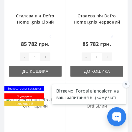
Сталева піч Defro
Сталева піч Defro
Home Ignis Сірий
Home Ignis Червоний
0
0
85 782 грн.
85 782 грн.
-
+
-
+
ДО КОШИКА
ДО КОШИКА
Безкоштовна доставка
Безкоштовна доставка
Подарунок
Популярний
Популярний