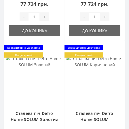
77 724 грн.
77 724 грн.
-
+
-
+
ДО КОШИКА
ДО КОШИКА
Безкоштовна доставка
Безкоштовна доставка
Популярний
Популярний
Сталева піч Defro
Сталева піч Defro
Home SOLUM Золотий
Home SOLUM
Коричневий