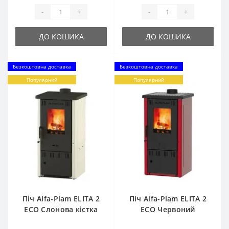
-
+
-
+
ДО КОШИКА
ДО КОШИКА
Безкоштовна доставка
Безкоштовна доставка
Популярний
Популярний
Піч Alfa-Plam ELITA 2
Піч Alfa-Plam ELITA 2
ECO Слонова кістка
ECO Червоний