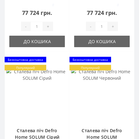
0
0
77 724 грн.
77 724 грн.
-
+
-
+
ДО КОШИКА
ДО КОШИКА
Безкоштовна доставка
Безкоштовна доставка
Популярний
Популярний
Сталева піч Defro
Сталева піч Defro
Home SOLUM Сірий
Home SOLUM