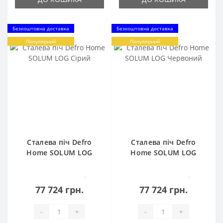
Безкоштовна доставка
Безкоштовна доставка
Популярний
Популярний
Сталева піч Defro
Сталева піч Defro
Home SOLUM LOG
Home SOLUM LOG
Сірий
Червоний
0
0
77 724 грн.
77 724 грн.
-
+
-
+