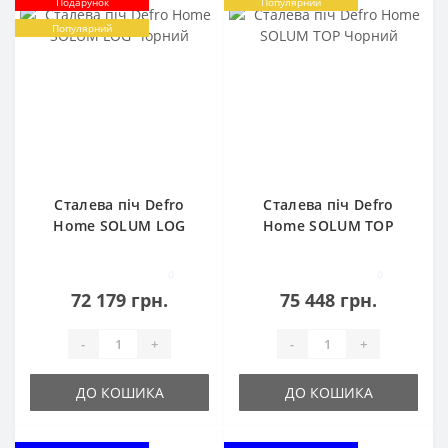
Подарунок
Популярний
Популярний
Сталева піч Defro
Сталева піч Defro
Home SOLUM LOG
Home SOLUM TOP
Чорний
Чорний
0
0
72 179 грн.
75 448 грн.
-
+
-
+
ДО КОШИКА
ДО КОШИКА