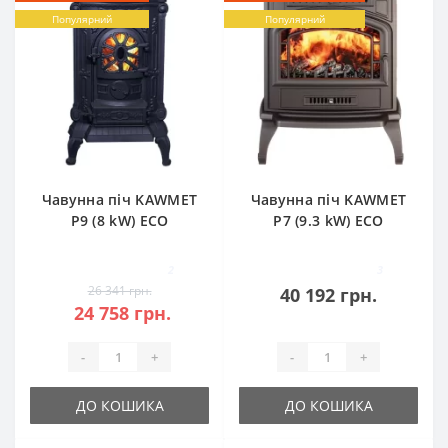
Популярний
Популярний
Чавунна піч KAWMET
Чавунна піч KAWMET
P9 (8 kW) ECO
P7 (9.3 kW) ECO
2
3
26 341 грн.
40 192 грн.
24 758 грн.
-
+
-
+
ДО КОШИКА
ДО КОШИКА