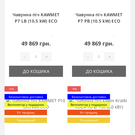
Чавунна піч KAWMET
Чавунна піч KAWMET
P7 LB (10.5 kW) ECO
P7 PB (10.5 kW) ECO
0
0
49 869 грн.
49 869 грн.
-
+
-
+
ДО КОШИКА
ДО КОШИКА
-5%
-9%
Безкоштовна доставка
Безкоштовна доставка
Вентилятор у подарунок
Вентилятор у подарунок
Хіт продажу
Хіт продажу
Популярний
Популярний