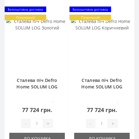
Безкоштовна доставка
Безкоштовна доставка
Популярний
Популярний
Сталева піч Defro
Сталева піч Defro
Home SOLUM LOG
Home SOLUM LOG
Золотий
Коричневий
0
0
77 724 грн.
77 724 грн.
-
+
-
+
ДО КОШИКА
ДО КОШИКА