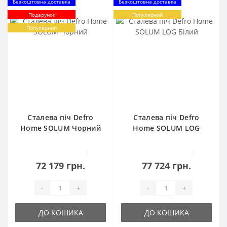
Безкоштовна доставка
Безкоштовна доставка
Подарунок
Популярний
Популярний
Сталева піч Defro
Сталева піч Defro
Home SOLUM Чорний
Home SOLUM LOG
Білий
0
0
72 179 грн.
77 724 грн.
-
+
-
+
ДО КОШИКА
ДО КОШИКА