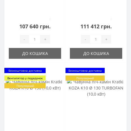
0
0
107 640 грн.
111 412 грн.
-
+
-
+
ДО КОШИКА
ДО КОШИКА
Безкоштовна доставка
Безкоштовна доставка
Вентилятор у подарунок
Популярний
Популярний