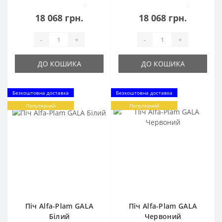
0
0
18 068 грн.
18 068 грн.
-
+
-
+
ДО КОШИКА
ДО КОШИКА
Безкоштовна доставка
Безкоштовна доставка
Популярний
Популярний
Піч Alfa-Plam GALA
Піч Alfa-Plam GALA
Білий
Червоний