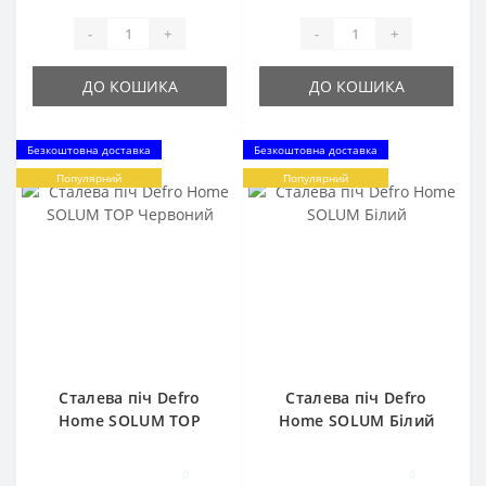
-
+
-
+
ДО КОШИКА
ДО КОШИКА
Безкоштовна доставка
Безкоштовна доставка
Популярний
Популярний
Сталева піч Defro
Сталева піч Defro
Home SOLUM TOP
Home SOLUM Білий
Червоний
0
0