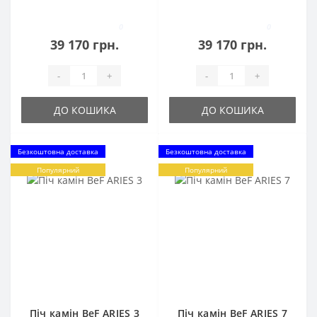
0
0
39 170 грн.
39 170 грн.
-
+
-
+
ДО КОШИКА
ДО КОШИКА
Безкоштовна доставка
Безкоштовна доставка
Популярний
Популярний
Піч камін BeF ARIES 3
Піч камін BeF ARIES 7