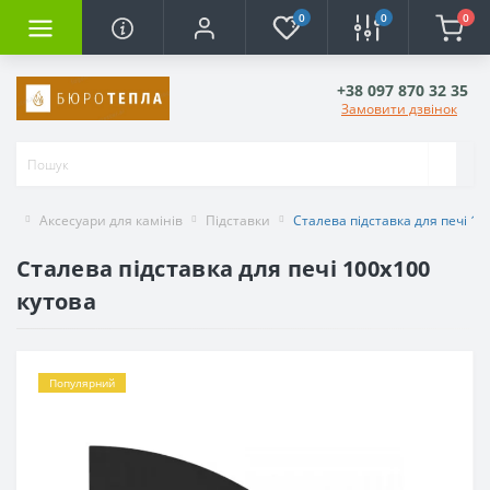
0
0
0
+38 097 870 32 35
Замовити дзвінок
Аксесуари для камінів
Підставки
Сталева підставка для печі 10
Сталева підставка для печі 100х100
кутова
Популярний