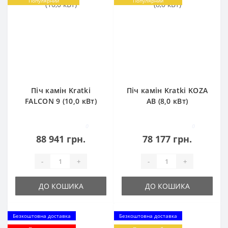
Популярний
Популярний
Піч камін Kratki
Піч камін Kratki KOZA
FALCON 9 (10,0 кВт)
AB (8,0 кВт)
0
0
88 941 грн.
78 177 грн.
-
+
-
+
ДО КОШИКА
ДО КОШИКА
Безкоштовна доставка
Безкоштовна доставка