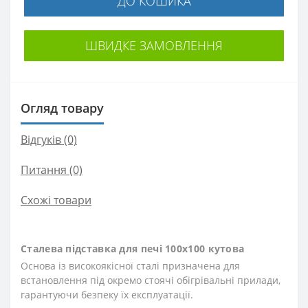
ДО КОШИКА
ШВИДКЕ ЗАМОВЛЕННЯ
Огляд товару
Відгуків (0)
Питання
(0)
Схожі товари
Сталева підставка для печі 100х100 кутова
Основа із високоякісної сталі призначена для
встановлення під окремо стоячі обігрівальні прилади,
гарантуючи безпеку їх експлуатації.