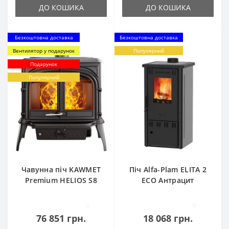
ДО КОШИКА
ДО КОШИКА
Безкоштовна доставка
Безкоштовна доставка
Вентилятор у подарунок
Популярний
Подарунок
Популярний
Чавунна піч KAWMET
Піч Alfa-Plam ELITA 2
Premium HELIOS S8
ECO Антрацит
ECO
0
0
76 851 грн.
18 068 грн.