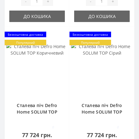
-
+
-
+
ДО КОШИКА
ДО КОШИКА
Безкоштовна доставка
Безкоштовна доставка
Популярний
Популярний
Сталева піч Defro
Сталева піч Defro
Home SOLUM TOP
Home SOLUM TOP
Коричневий
Сірий
0
0
77 724 грн.
77 724 грн.