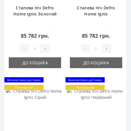
Сталева піч Defro
Сталева піч Defro
Home Ignis Золотий
Home Ignis
Коричневий
0
0
85 782 грн.
85 782 грн.
-
+
-
+
ДО КОШИКА
ДО КОШИКА
Безкоштовна доставка
Безкоштовна доставка
Популярний
Популярний