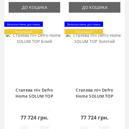
ДО КОШИКА
ДО КОШИКА
Безкоштовна доставка
Безкоштовна доставка
Популярний
Популярний
Сталева піч Defro
Сталева піч Defro
Home SOLUM TOP
Home SOLUM TOP
Білий
Золотий
0
0
77 724 грн.
77 724 грн.