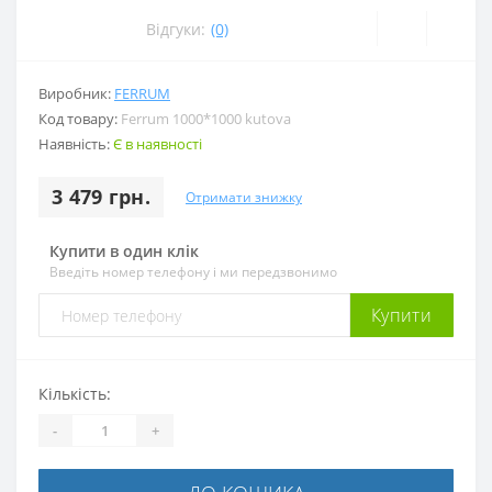
Відгуки:
(0)
Виробник:
FERRUM
Код товару:
Ferrum 1000*1000 kutova
Наявність:
Є в наявності
3 479 грн.
Отримати знижку
Купити в один клік
Введіть номер телефону і ми передзвонимо
Купити
Кількість:
-
+