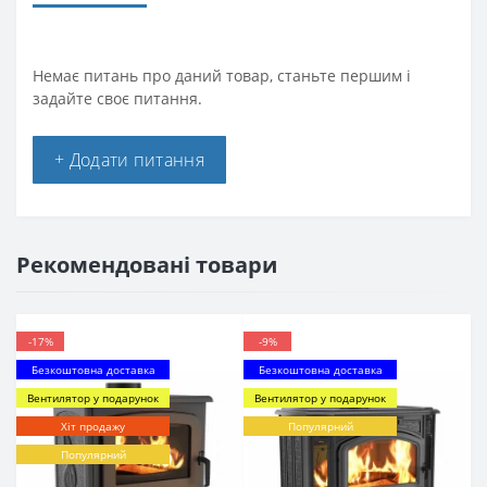
Немає питань про даний товар, станьте першим і
задайте своє питання.
+ Додати питання
Рекомендовані товари
-17%
-9%
Безкоштовна доставка
Безкоштовна доставка
Вентилятор у подарунок
Вентилятор у подарунок
Хіт продажу
Популярний
Популярний