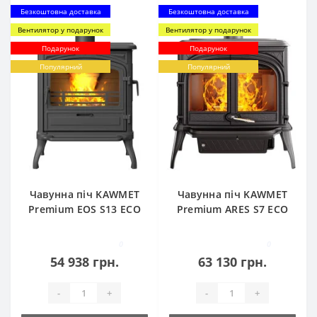
Безкоштовна доставка
Безкоштовна доставка
Вентилятор у подарунок
Вентилятор у подарунок
Подарунок
Подарунок
Популярний
Популярний
Чавунна піч KAWMET
Чавунна піч KAWMET
Premium EOS S13 ECO
Premium ARES S7 ECO
0
0
54 938 грн.
63 130 грн.
-
+
-
+