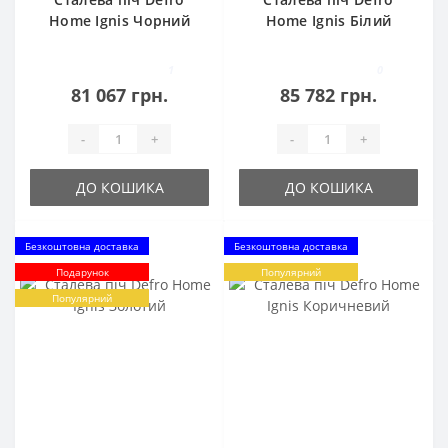
Home Ignis Чорний
Home Ignis Білий
1
0
81 067 грн.
85 782 грн.
-
+
-
+
ДО КОШИКА
ДО КОШИКА
Безкоштовна доставка
Безкоштовна доставка
Подарунок
Популярний
Популярний