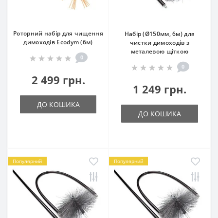
Роторний набір для чищення
Набір (Ø150мм, 6м) для
димоходів Ecodym (6м)
чистки димоходів з
металевою щіткою
0
0
2 499 грн.
1 249 грн.
ДО КОШИКА
ДО КОШИКА
Популярний
Популярний