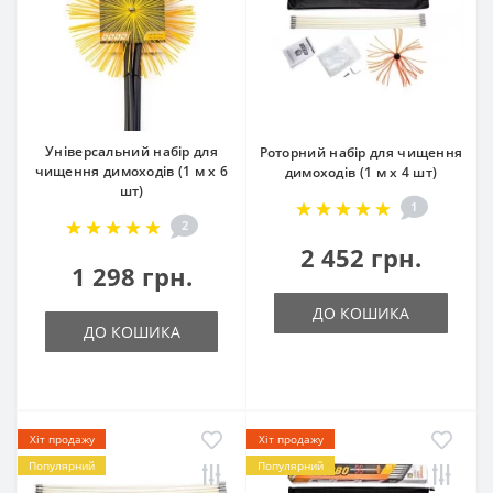
Універсальний набір для
Роторний набір для чищення
чищення димоходів (1 м х 6
димоходів (1 м х 4 шт)
шт)
1
2
2 452 грн.
1 298 грн.
ДО КОШИКА
ДО КОШИКА
Хіт продажу
Хіт продажу
Популярний
Популярний