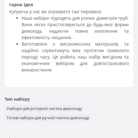
гарна ідея
Купуючи у нас ви отримуєте такі переваги:
Наші набори підходять для різних діаметрів труб.
Вони легко пристосовуються до будь-якої форми
димоходу, надаючи повне охоплення та
ефективність чищення.
Виготовлені з високоякісних матеріалів, та
надійно служитимуть вам протягом тривалого
періоду часу. Це робить наш набір вигідним та
економічним вибором для довгострокового
використання
Тип набору
Набори для роторної чистки димоходу
Готові набори для ручної чистки димоходу