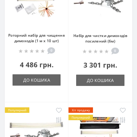
Роторний набір для чищення
Набір для чистки димоходів
димоходів (1 м х 10 шт)
посилений (6м)
0
0
4 486 грн.
3 301 грн.
ДО КОШИКА
ДО КОШИКА
Популярний
Хіт продажу
Популярний