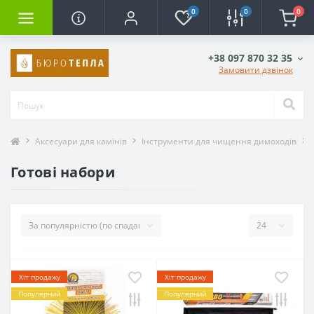
0
0
0
+38 097 870 32 35
Замовити дзвінок
Аксесуари для камінів
Інструменти для чищення димоходів
Готові набори
Хіт продажу
Хіт продажу
Популярний
Популярний