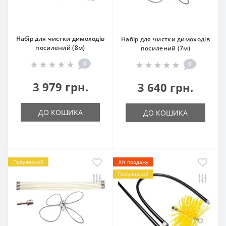
Набір для чистки димоходів
Набір для чистки димоходів
посилений (8м)
посилений (7м)
0
0
3 979 грн.
3 640 грн.
ДО КОШИКА
ДО КОШИКА
Популярний
Хіт продажу
Популярний