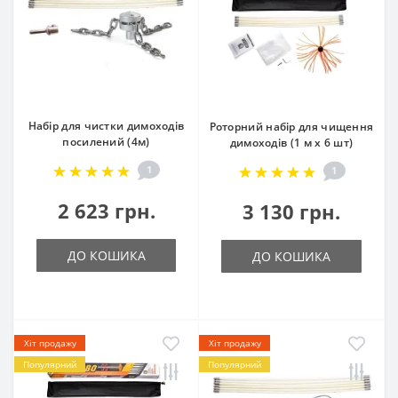
Набір для чистки димоходів
Роторний набір для чищення
посилений (4м)
димоходів (1 м х 6 шт)
1
1
2 623 грн.
3 130 грн.
ДО КОШИКА
ДО КОШИКА
Хіт продажу
Хіт продажу
Популярний
Популярний