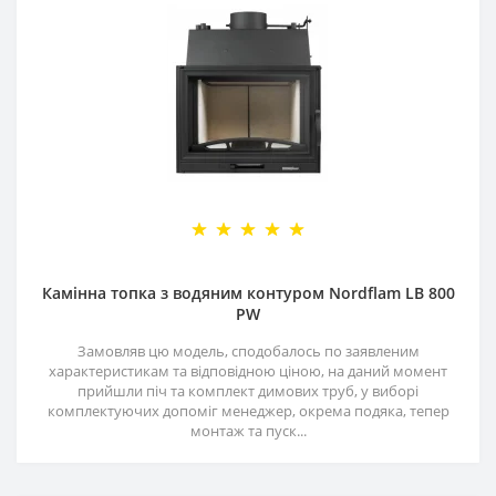
Камінна топка з водяним контуром Nordflam LB 800
PW
Замовляв цю модель, сподобалось по заявленим
характеристикам та відповідною ціною, на даний момент
прийшли піч та комплект димових труб, у виборі
комплектуючих допоміг менеджер, окрема подяка, тепер
монтаж та пуск...