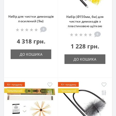
Набір для чистки димоходів
Набір (Ø150мм, 6м) для
посилений (9м)
чистки димоходів з
пластиковою щіткою
0
0
4 318 грн.
1 228 грн.
ДО КОШИКА
ДО КОШИКА
Хіт продажу
Хіт продажу
Популярний
Популярний