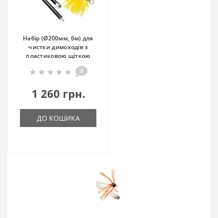
Набір (Ø200мм, 6м) для
чистки димоходів з
пластиковою щіткою
0
1 260 грн.
ДО КОШИКА