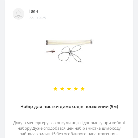
Іван
22.10.2025
Набір для чистки димоходів посилений (5м)
Дякую менеджеру за консультацію і допомогу при виборі
набору.Дуже сподобався цей набір і чистка димоходу
зайняла хвилин 15 без особливого навантаження ..