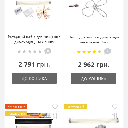
Роторний набір для чищення
Набір для чистки димоходів
димоходів (1 м х 5 шт)
посилений (5м)
0
2
2 791 грн.
2 962 грн.
ДО КОШИКА
ДО КОШИКА
Хіт продажу
Популярний
Популярний