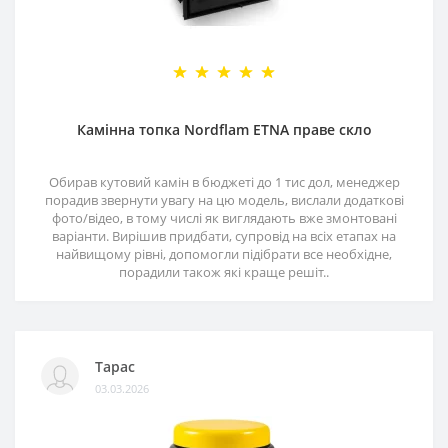
Камінна топка Nordflam ETNA праве скло
Обирав кутовий камін в бюджеті до 1 тис дол, менеджер
порадив звернути увагу на цю модель, вислали додаткові
фото/відео, в тому числі як виглядають вже змонтовані
варіанти. Вирішив придбати, супровід на всіх етапах на
найвищому рівні, допомогли підібрати все необхідне,
порадили також які краще решіт..
Тарас
03.03.2026