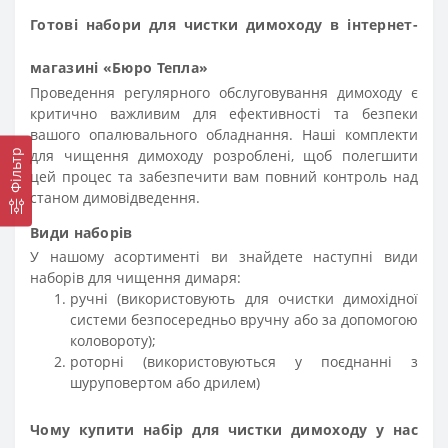
Готові набори для чистки димоходу в інтернет-
магазині «Бюро Тепла»
Проведення регулярного обслуговування димоходу є
критично важливим для ефективності та безпеки
вашого опалювального обладнання. Наші комплекти
для чищення димоходу розроблені, щоб полегшити
Фільтр
цей процес та забезпечити вам повний контроль над
станом димовідведення.
Види наборів
У нашому асортименті ви знайдете наступні види
наборів для чищення димаря:
ручні (використовують для очистки димохідної
системи безпосередньо вручну або за допомогою
коловороту);
роторні (використовуються у поєднанні з
шуруповертом або дрилем)
Чому купити набір для чистки димоходу у нас