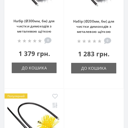
Набір (Ø300мм, 6м) для
Набір (Ø200мм, 6м) для
чистки димоходів з
чистки димоходів з
металевою щіткою
металевою щіткою
0
0
1 379 грн.
1 283 грн.
ДО КОШИКА
ДО КОШИКА
Популярний