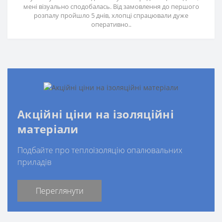
мені візуально сподобалась. Від замовлення до першого
розпалу пройшло 5 днів, хлопці спрацювали дуже
оперативно..
Акційні ціни на ізоляційні
матеріали
Подбайте про теплоізоляцію опалювальних
приладів
Переглянути