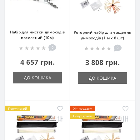
Набір для чистки димоходів
Роторний набір для чищення
посилений (10м)
димоходів (1 м х 8 шт)
0
0
4 657 грн.
3 808 грн.
ДО КОШИКА
ДО КОШИКА
Популярний
Хіт продажу
Популярний