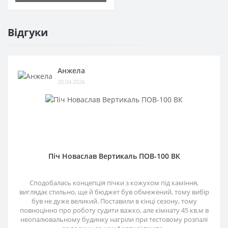
Відгуки
Анжела
20.04.2026
Піч Новаслав Вертикаль ПОВ-100 ВК
Сподобалась концепція пічки з кожухом під каміння,
виглядає стильно, ще й бюджет був обмежений, тому вибір
був не дуже великий. Поставили в кінці сезону, тому
повноцінно про роботу судити важко, але кімнату 45 кв.м в
неопалювальному будинку нагріли при тестовому розпалі