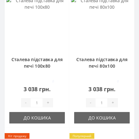
Сталева підставка для
Сталева підставка для
печі 100х80
печі 80х100
0
0
3 038 грн.
3 038 грн.
-
+
-
+
ДО КОШИКА
ДО КОШИКА
Хіт продажу
Популярний