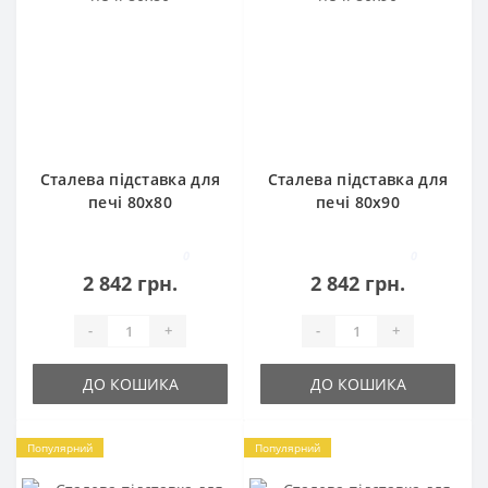
Сталева підставка для
Сталева підставка для
печі 80х80
печі 80х90
0
0
2 842 грн.
2 842 грн.
-
+
-
+
ДО КОШИКА
ДО КОШИКА
Популярний
Популярний