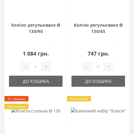
Коліно регульоване Ø
Коліно регульоване Ø
130/90
130/45
0
0
1 084 грн.
747 грн.
-
+
-
+
ДО КОШИКА
ДО КОШИКА
Хіт продажу
Популярний
Популярний