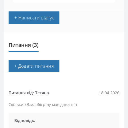
+ Написати відгук
Питання
(3)
+ Додати питання
Питання від: Тетяна
18.04.2026
Скільки кВ.м. обігріву має дана піч
Відповідь: