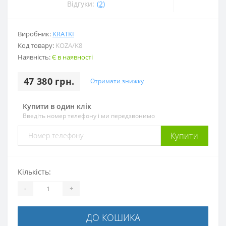
Відгуки:
(2)
Виробник:
KRATKI
Код товару:
KOZA/K8
Наявність:
Є в наявності
47 380 грн.
Отримати знижку
Купити в один клік
Введіть номер телефону і ми передзвонимо
Купити
Кількість:
-
+
ДО КОШИКА