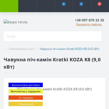
0
0
0
+38 097 870 32 35
Замовити дзвінок
Опалювальні печі
Чавунна піч-камін Kratki KOZA K8 (9,0 кВт)
Чавунна піч-камін Kratki KOZA K8 (9,0
кВт)
Безкоштовна доставка
Вентилятор у подарунок
Хіт продажу
Популярний