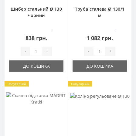
Шибер стальний Ø 130
Труба сталева Ø 130/1
чорний
м
0
0
838 грн.
1 082 грн.
-
+
-
+
ДО КОШИКА
ДО КОШИКА
Популярний
Популярний