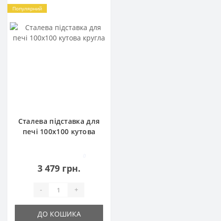
Популярний
Сталева підставка для
печі 100х100 кутова
кругла
0
3 479 грн.
-
+
ДО КОШИКА