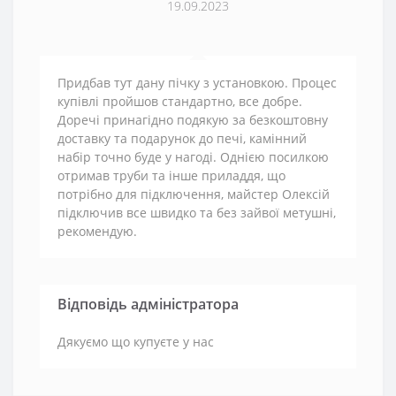
19.09.2023
Придбав тут дану пічку з установкою. Процес
купівлі пройшов стандартно, все добре.
Доречі принагідно подякую за безкоштовну
доставку та подарунок до печі, камінний
набір точно буде у нагоді. Однією посилкою
отримав труби та інше приладдя, що
потрібно для підключення, майстер Олексій
підключив все швидко та без зайвої метушні,
рекомендую.
Відповідь адміністратора
Дякуємо що купуєте у нас