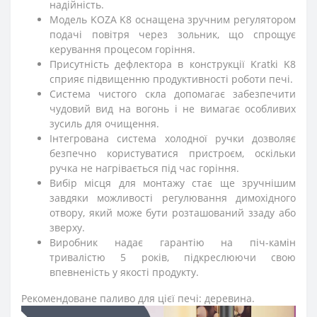
надійність.
Модель KOZA K8 оснащена зручним регулятором
подачі повітря через зольник, що спрощує
керування процесом горіння.
Присутність дефлектора в конструкції Kratki K8
сприяє підвищенню продуктивності роботи печі.
Система чистого скла допомагає забезпечити
чудовий вид на вогонь і не вимагає особливих
зусиль для очищення.
Інтегрована система холодної ручки дозволяє
безпечно користуватися пристроєм, оскільки
ручка не нагрівається під час горіння.
Вибір місця для монтажу стає ще зручнішим
завдяки можливості регулювання димохідного
отвору, який може бути розташований ззаду або
зверху.
Виробник надає гарантію на піч-камін
тривалістю 5 років, підкреслюючи свою
впевненість у якості продукту.
Рекомендоване паливо для цієї печі: деревина.