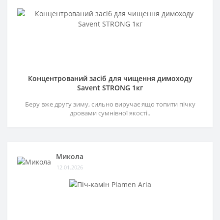
Концентрований засіб для чищення димоходу
Savent STRONG 1кг
Беру вже другу зиму, сильно виручає ящо топити пічку
дровами сумнівної якості..
Микола
12.01.2026