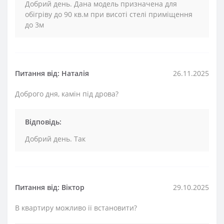
Добрий день. Дана модель призначена для
обігріву до 90 кв.м при висоті стелі приміщення
до 3м
Питання від: Наталія
26.11.2025
Доброго дня, камін під дрова?
Відповідь:
Добрий день. Так
Питання від: Віктор
29.10.2025
В квартиру можливо ії встановити?