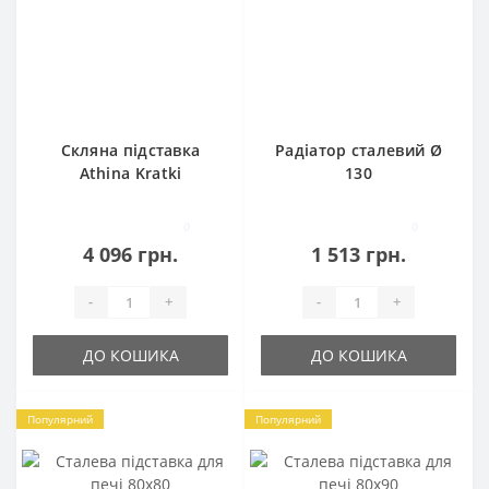
Скляна підставка
Радіатор сталевий Ø
Athina Kratki
130
0
0
4 096 грн.
1 513 грн.
-
+
-
+
ДО КОШИКА
ДО КОШИКА
Популярний
Популярний