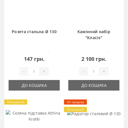
Розета стальна Ø 130
Камінний набір
"Класік"
0
0
147 грн.
2 100 грн.
-
+
-
+
ДО КОШИКА
ДО КОШИКА
Популярний
Хіт продажу
Популярний