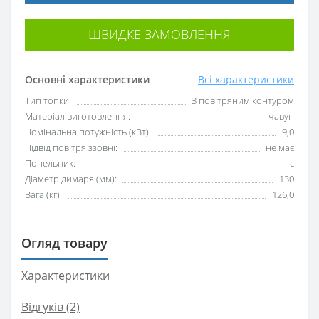
ШВИДКЕ ЗАМОВЛЕННЯ
Основні характеристики
Всі характеристики
Тип топки:
З повітряним контуром
Матеріал виготовлення:
чавун
Номінальна потужність (кВт):
9,0
Підвід повітря ззовні:
не має
Попельник:
є
Діаметр димаря (мм):
130
Вага (кг):
126,0
Огляд товару
Характеристики
Відгуків (2)