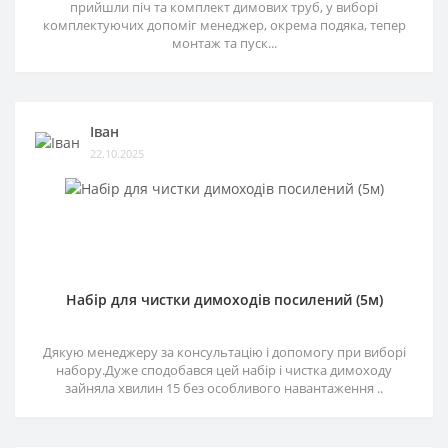
прийшли піч та комплект димових труб, у виборі
комплектуючих допоміг менеджер, окрема подяка, тепер
монтаж та пуск...
Іван
22.10.2025
Набір для чистки димоходів посилений (5м)
Дякую менеджеру за консультацію і допомогу при виборі
набору.Дуже сподобався цей набір і чистка димоходу
зайняла хвилин 15 без особливого навантаження ..