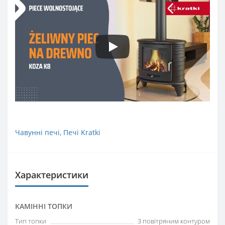
Чавунні печі
,
Печі Kratki
Характеристики
КАМІННІ ТОПКИ
Тип топки
З повітряним контуром