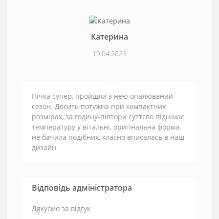
Катерина
19.04.2023
Пічка супер, пройшли з нею опалюваний
сезон. Досить потужна при компактних
розмірах, за годину-півтори суттєво піднімає
температуру у вітальні, оригінальна форма,
не бачила подібних, класно вписалась в наш
дизайн
Відповідь адміністратора
Дякуємо за відгук