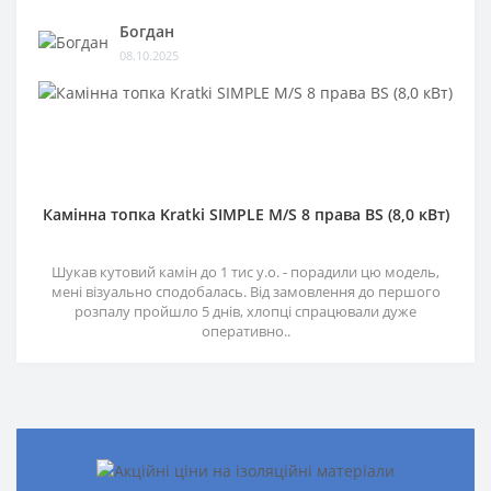
Богдан
08.10.2025
Камінна топка Kratki SIMPLE M/S 8 права BS (8,0 кВт)
Шукав кутовий камін до 1 тис у.о. - порадили цю модель,
мені візуально сподобалась. Від замовлення до першого
розпалу пройшло 5 днів, хлопці спрацювали дуже
оперативно..