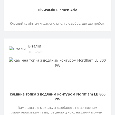
Піч-камін Plamen Aria
Класний камін, виглядає стильно, гріє добре, що ще треба)..
Віталій
31.10.2025
Камінна топка з водяним контуром Nordflam LB 800
PW
Замовляв цю модель, сподобалось по заявленим
характеристикам та відповідною ціною, на даний момент