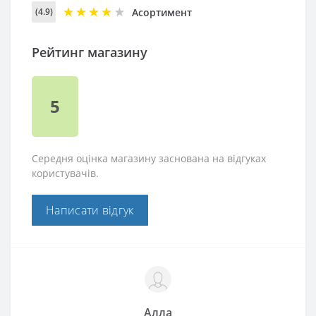
Асортимент
(4.9)
Рейтинг магазину
5
Середня оцінка магазину заснована на відгуках
користувачів.
Написати відгук
Алла