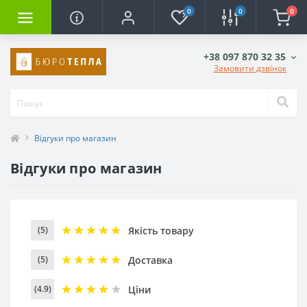
0
0
0
+38 097 870 32 35
Замовити дзвінок
Відгуки про магазин
Відгуки про магазин
Якість товару
(5)
Доставка
(5)
Ціни
(4.9)