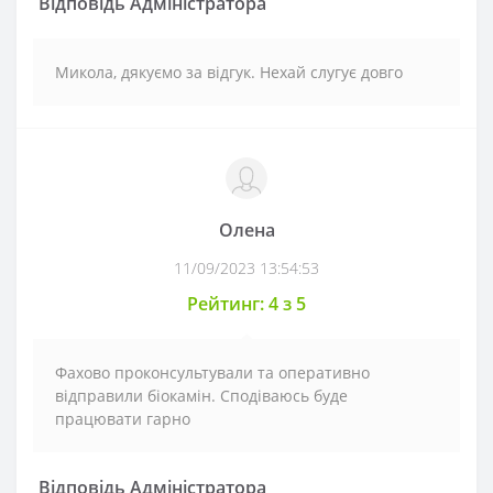
Відповідь Адміністратора
Микола, дякуємо за відгук. Нехай слугує довго
Олена
11/09/2023 13:54:53
Рейтинг: 4 з 5
Фахово проконсультували та оперативно
відправили біокамін. Сподіваюсь буде
працювати гарно
Відповідь Адміністратора