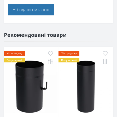
+ Додати питання
Рекомендовані товари
Хіт продажу
Хіт продажу
Популярний
Популярний