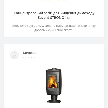
Концентрований засіб для чищення димоходу
Savent STRONG 1кг
Беру вже другу зиму, сильно виручає ящо топити пічку
дровами сумнівної якості..
Микола
12.01.2026