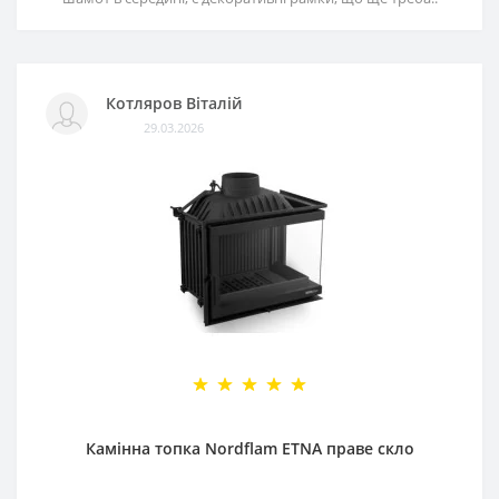
Котляров Віталій
29.03.2026
Камінна топка Nordflam ETNA праве скло