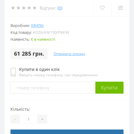
Відгуки:
(0)
Виробник:
KRATKI
Код товару:
KOZA/K9/150/PW/W
Наявність:
Є в наявності
61 285 грн.
Отримати знижку
Купити в один клік
Введіть номер телефону і ми передзвонимо
Купити
Кількість:
-
+