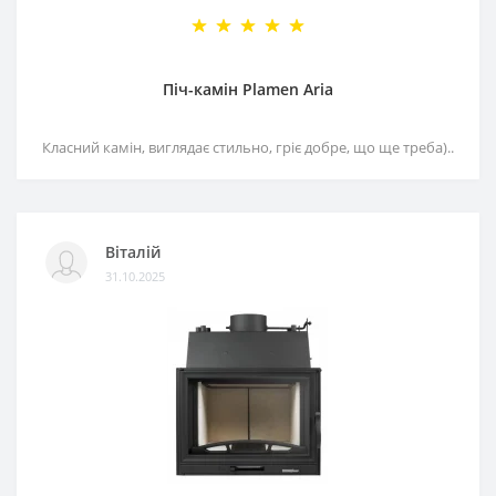
Піч-камін Plamen Aria
Класний камін, виглядає стильно, гріє добре, що ще треба)..
Віталій
31.10.2025