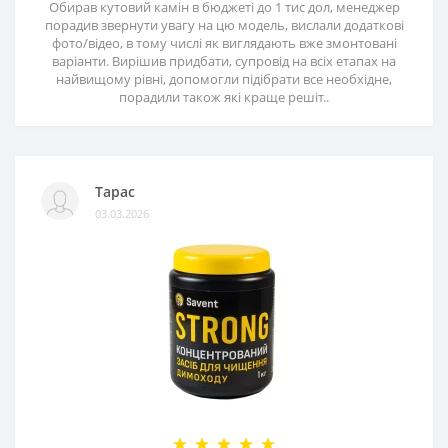
Обирав кутовий камін в бюджеті до 1 тис дол, менеджер
порадив звернути увагу на цю модель, вислали додаткові
фото/відео, в тому числі як виглядають вже змонтовані
варіанти. Вирішив придбати, супровід на всіх етапах на
найвищому рівні, допомогли підібрати все необхідне,
порадили також які краще решіт..
Тарас
03.03.2026