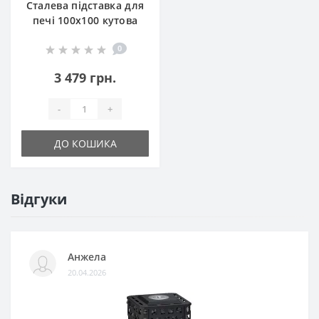
Сталева підставка для
печі 100х100 кутова
кругла
0
3 479 грн.
-
+
ДО КОШИКА
Відгуки
Анжела
20.04.2026