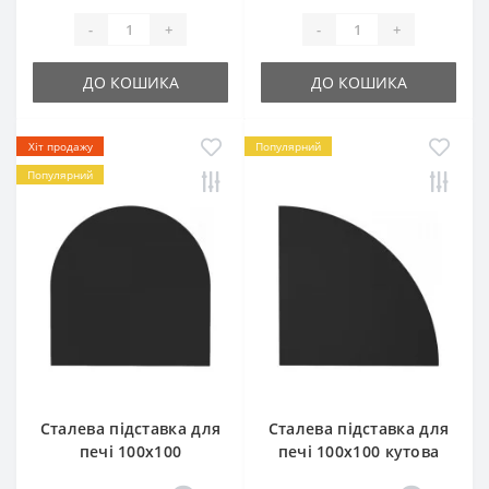
-
+
-
+
ДО КОШИКА
ДО КОШИКА
Хіт продажу
Популярний
Популярний
Сталева підставка для
Сталева підставка для
печі 100х100
печі 100х100 кутова