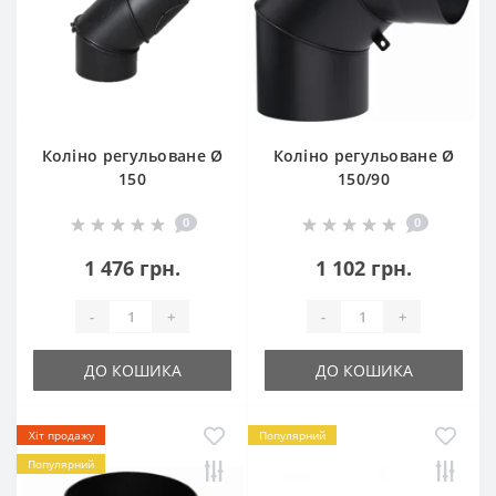
Коліно регульоване Ø
Коліно регульоване Ø
150
150/90
0
0
1 476 грн.
1 102 грн.
-
+
-
+
ДО КОШИКА
ДО КОШИКА
Хіт продажу
Популярний
Популярний