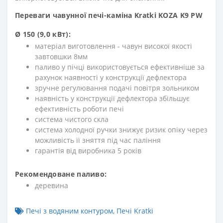
Переваги чавунної печі-каміна Kratki KOZA K9 PW
Ø 150 (9,0 кВт):
матеріал виготовлення - чавун високої якості
завтовшки 8мм
паливо у пічці використовується ефективніше за
рахунок наявності у конструкції дефлектора
зручне регулювання подачі повітря зольником
наявність у конструкції дефлектора збільшує
ефективність роботи печі
система чистого скла
система холодної ручки знижує ризик опіку через
можливість її зняття під час паління
гарантія від виробника 5 років
Рекомендоване паливо:
деревина
Печі з водяним контуром
,
Печі Kratki