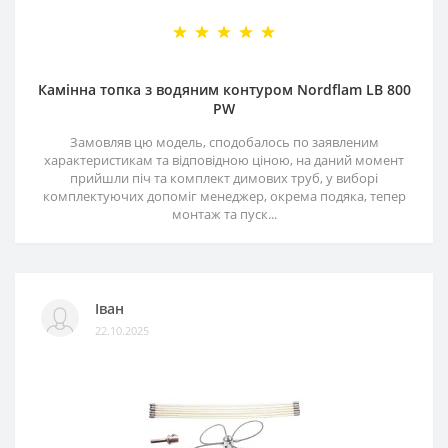
Камінна топка з водяним контуром Nordflam LB 800
PW
Замовляв цю модель, сподобалось по заявленим
характеристикам та відповідною ціною, на даний момент
прийшли піч та комплект димових труб, у виборі
комплектуючих допоміг менеджер, окрема подяка, тепер
монтаж та пуск...
Іван
22.10.2025