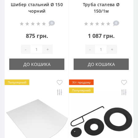
Шибер стальний Ø 150
Труба сталева Ø
чорний
150/1м
0
0
875 грн.
1 087 грн.
-
+
-
+
ДО КОШИКА
ДО КОШИКА
Популярний
Хіт продажу
Популярний