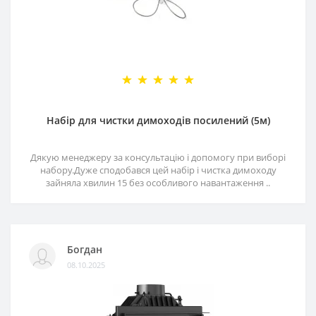
Набір для чистки димоходів посилений (5м)
Дякую менеджеру за консультацію і допомогу при виборі
набору.Дуже сподобався цей набір і чистка димоходу
зайняла хвилин 15 без особливого навантаження ..
Богдан
08.10.2025