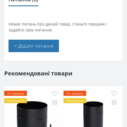
Немає питань про даний товар, станьте першим і
задайте своє питання.
+ Додати питання
Рекомендовані товари
Хіт продажу
Хіт продажу
Популярний
Популярний