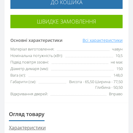
ДО КОШИКА
ШВИДКЕ ЗАМОВЛЕННЯ
Основні характеристики
Всі характеристики
Матеріал виготовлення:
чавун
Номінальна потужність (кВт):
10,5
Підвід повітря ззовні:
не має
Діаметр димаря (мм):
150
Вага (кг):
148,0
Габарити (см):
Висота - 65,50 Ширина - 77,50
Глибина - 50,50
Відкривання дверей:
Вправо
Огляд товару
Характеристики