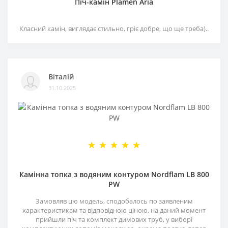
Піч-камін Plamen Aria
Класний камін, виглядає стильно, гріє добре, що ще треба)..
Віталій
31.10.2025
Камінна топка з водяним контуром Nordflam LB 800
PW
Замовляв цю модель, сподобалось по заявленим
характеристикам та відповідною ціною, на даний момент
прийшли піч та комплект димових труб, у виборі