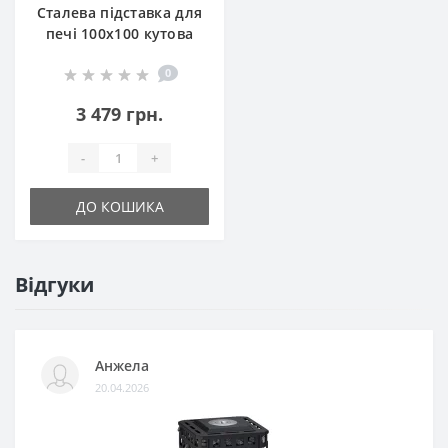
Сталева підставка для
печі 100х100 кутова
кругла
0
3 479 грн.
-
+
ДО КОШИКА
Відгуки
Анжела
20.04.2026