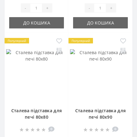
-
+
-
+
ДО КОШИКА
ДО КОШИКА
Популярний
Популярний
Сталева підставка для
Сталева підставка для
печі 80х80
печі 80х90
0
0