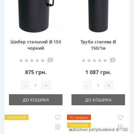
Шибер стальний Ø 150
Труба сталева Ø
чорний
150/1м
0
0
875 грн.
1 087 грн.
-
+
-
+
ДО КОШИКА
ДО КОШИКА
Популярний
Хіт продажу
Популярний