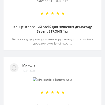
Концентрований засіб для чищення димоходу
Savent STRONG 1кг
Беру вже другу зиму, сильно виручає ящо топити пічку
дровами сумнівної якості..
Микола
12.01.2026