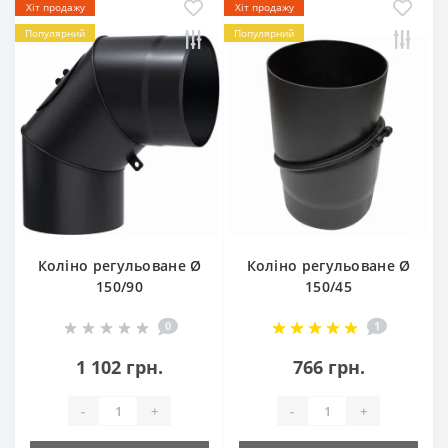
Хіт продажу
Хіт продажу
Популярний
Популярний
Коліно регульоване Ø
Коліно регульоване Ø
150/90
150/45
0
1
1 102 грн.
766 грн.
-
+
-
+