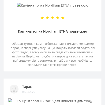
Камінна топка Nordflam ETNA праве скло
Обирав кутовий камін в бюджеті до 1 тис дол, менеджер
порадив звернути увагу на цю модель, вислали додаткові
фото/відео, в тому числі як виглядають вже змонтовані
варіанти. Вирішив придбати, супровід на всіх етапах на
найвищому рівні, допомогли підібрати все необхідне,
порадили також які краще решіт..
Тарас
03.03.2026