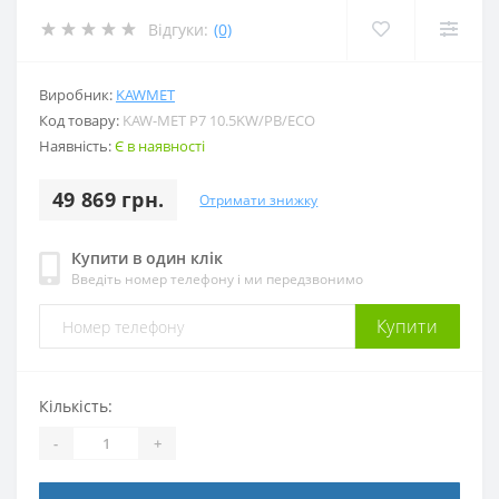
Відгуки:
(0)
Виробник:
KAWMET
Код товару:
KAW-MET P7 10.5KW/PB/ECO
Наявність:
Є в наявності
49 869 грн.
Отримати знижку
Купити в один клік
Введіть номер телефону і ми передзвонимо
Купити
Кількість:
-
+