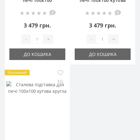
печі 100х100
печі 100х100 кутова
0
0
3 479 грн.
3 479 грн.
-
+
-
+
ДО КОШИКА
ДО КОШИКА
Популярний