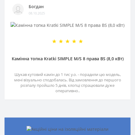
Богдан
08.10.2025
Камінна топка Kratki SIMPLE M/S 8 права BS (8,0 кВт)
Шукав кутовий камін до 1 тис у.о. - порадили цю модель,
мені візуально сподобалась. Від замовлення до першого
розпалу пройшло 5 днів, хлопці спрацювали дуже
оперативно..