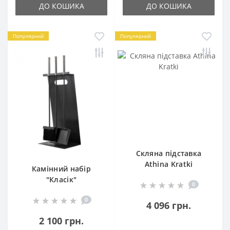
ДО КОШИКА
ДО КОШИКА
Популярний
Популярний
Скляна підставка
Athina Kratki
Камінний набір
"Класік"
0
0
4 096 грн.
2 100 грн.