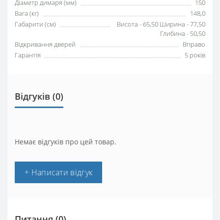
Діаметр димаря (мм)
150
Вага (кг)
148,0
Габарити (см)
Висота - 65,50 Ширина - 77,50
Глибина - 50,50
Відкривання дверей
Вправо
Гарантія
5 років
Відгуків (0)
Немає відгуків про цей товар.
+ Написати відгук
Питання
(0)