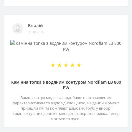
Віталій
31.10.2025
Камінна топка з водяним контуром Nordflam LB 800
PW
Замовляв цю модель, сподобалось по заявленим
характеристикам та відповідною ціною, на даний момент
прийшли піч та комплект димових труб, у виборі
комплектуючих допоміг менеджер, окрема подяка, тепер
монтаж та пуск...