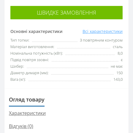
ШВИДКЕ ЗАМОВЛЕННЯ
Основні характеристики
Всі характеристики
Тип топки:
З повітряним контуром
Матеріал виготовлення:
сталь
Номінальна потужність (кВт):
8,0
Підвід повітря ззовні:
є
Шибер:
не має
Діаметр димаря (мм):
150
Вага (кг):
143,0
Огляд товару
Характеристики
Відгуків (0)