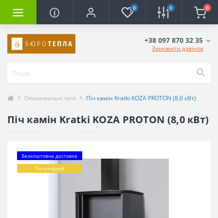
0
0
0
+38 097 870 32 35
Замовити дзвінок
Опалювальні печі
Піч камін Kratki KOZA PROTON (8,0 кВт)
Піч камін Kratki KOZA PROTON (8,0 кВт)
Безкоштовна доставка
Популярний