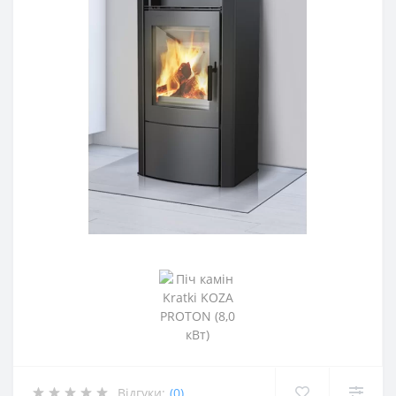
Відгуки:
(0)