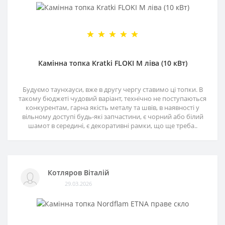
Камінна топка Kratki FLOKI M ліва (10 кВт)
Будуємо таунхауси, вже в другу чергу ставимо ці топки. В
такому бюджеті чудовий варіант, технічно не поступаються
конкурентам, гарна якість металу та швів, в наявності у
вільному доступі будь-які запчастини, є чорний або білий
шамот в середині, є декоративні рамки, що ще треба..
Котляров Віталій
29.03.2026