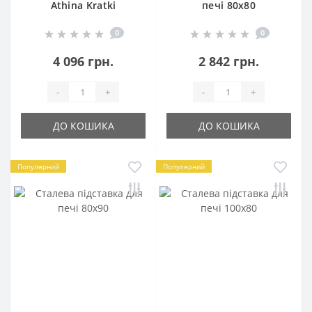
Athina Kratki
печі 80х80
0
0
4 096 грн.
2 842 грн.
-
+
-
+
ДО КОШИКА
ДО КОШИКА
Популярний
Популярний