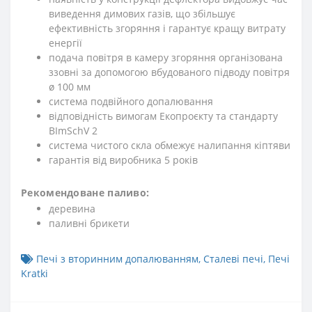
виведення димових газів, що збільшує
ефективність згоряння і гарантує кращу витрату
енергії
подача повітря в камеру згоряння організована
ззовні за допомогою вбудованого підводу повітря
ø 100 мм
система подвійного допалювання
відповідність вимогам Екопроєкту та стандарту
BImSchV 2
система чистого скла обмежує налипання кіптяви
гарантія від виробника 5 років
Рекомендоване паливо:
деревина
паливні брикети
Печі з вторинним допалюванням
,
Сталеві печі
,
Печі
Kratki