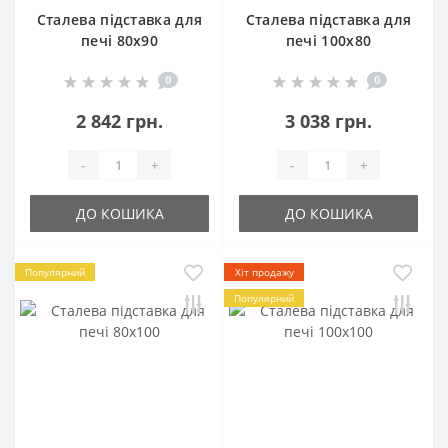
Сталева підставка для
Сталева підставка для
печі 80х90
печі 100х80
0
0
2 842 грн.
3 038 грн.
-
+
-
+
ДО КОШИКА
ДО КОШИКА
Популярний
Хіт продажу
Популярний