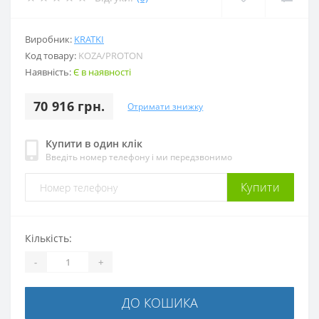
Виробник:
KRATKI
Код товару:
KOZA/PROTON
Наявність:
Є в наявності
70 916 грн.
Отримати знижку
Купити в один клік
Введіть номер телефону і ми передзвонимо
Купити
Кількість:
-
+
ДО КОШИКА