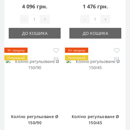
4 096 грн.
1 476 грн.
-
+
-
+
ДО КОШИКА
ДО КОШИКА
Хіт продажу
Хіт продажу
Популярний
Популярний
Коліно регульоване Ø
Коліно регульоване Ø
150/90
150/45