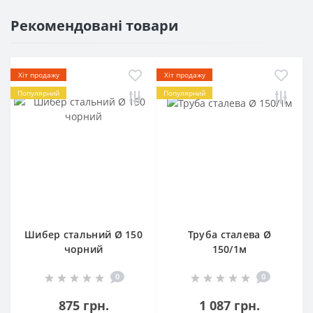
Рекомендовані товари
Хіт продажу
Хіт продажу
Популярний
Популярний
Шибер стальний Ø 150
Труба сталева Ø
чорний
150/1м
0
0
875 грн.
1 087 грн.