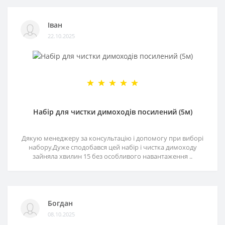
Іван
22.10.2025
Набір для чистки димоходів посилений (5м)
Дякую менеджеру за консультацію і допомогу при виборі
набору.Дуже сподобався цей набір і чистка димоходу
зайняла хвилин 15 без особливого навантаження ..
Богдан
08.10.2025