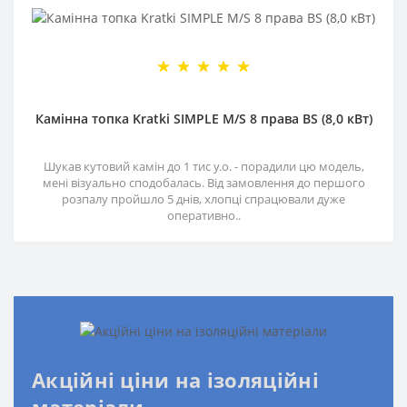
Камінна топка Kratki SIMPLE M/S 8 права BS (8,0 кВт)
Шукав кутовий камін до 1 тис у.о. - порадили цю модель,
мені візуально сподобалась. Від замовлення до першого
розпалу пройшло 5 днів, хлопці спрацювали дуже
оперативно..
Акційні ціни на ізоляційні
матеріали