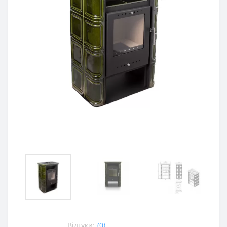
Відгуки:
(0)