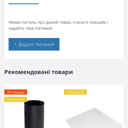
Немає питань про даний товар, станьте першим і
задайте своє питання.
+ Додати питання
Рекомендовані товари
Хіт продажу
Популярний
Популярний