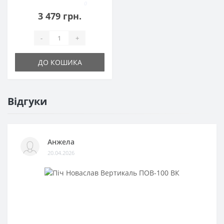
0
3 479 грн.
-
+
ДО КОШИКА
Відгуки
Анжела
20.04.2026