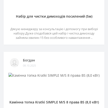
Набір для чистки димоходів посилений (5м)
Дякую менеджеру за консультацію і допомогу при виборі
набору.Дуже сподобався цей набір і чистка димоходу
зайняла хвилин 15 без особливого навантаження ..
Богдан
08.10.2025
Камінна топка Kratki SIMPLE M/S 8 права BS (8,0 кВт)