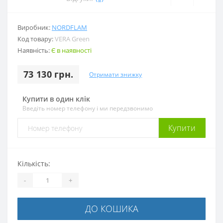
Виробник:
NORDFLAM
Код товару:
VERA Green
Наявність:
Є в наявності
73 130 грн.
Отримати знижку
Купити в один клік
Введіть номер телефону і ми передзвонимо
Купити
Кількість:
-
+
ДО КОШИКА