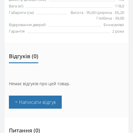
Вага (кг)
118,0
Габарити (см)
Висота - 95,60 Ширина - 65,20
Глибина - 39,00
Відкривання дверей
Бічне;вліво
Гарантія
2 роки
Відгуків (0)
Немає відгуків про цей товар.
+ Написати відгук
Питання
(0)