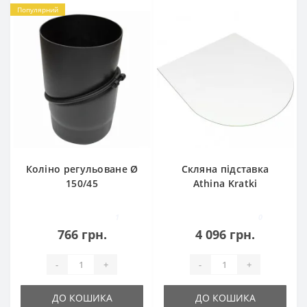
Популярний
Коліно регульоване Ø
Скляна підставка
150/45
Athina Kratki
1
0
766 грн.
4 096 грн.
-
+
-
+
ДО КОШИКА
ДО КОШИКА