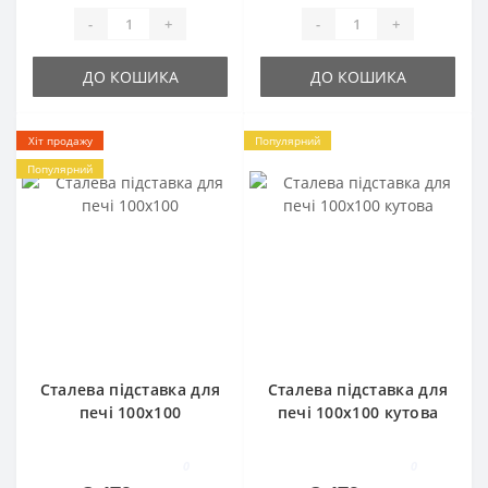
-
+
-
+
ДО КОШИКА
ДО КОШИКА
Хіт продажу
Популярний
Популярний
Сталева підставка для
Сталева підставка для
печі 100х100
печі 100х100 кутова
0
0