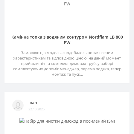
Камінна топка з водяним контуром Nordflam LB 800
PW
Замовляв цю модель, сподобалось по заявленим
характеристикам та відповідною ціною, на даний момент
прийшли піч та комплект димових труб, у виборі
комплектуючих допоміг менеджер, окрема подяка, тепер
монтаж та пуск...
Іван
22.10.2025