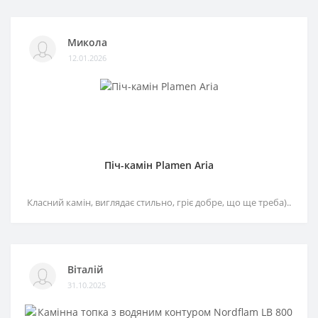
Микола
12.01.2026
Піч-камін Plamen Aria
Класний камін, виглядає стильно, гріє добре, що ще треба)..
Віталій
31.10.2025