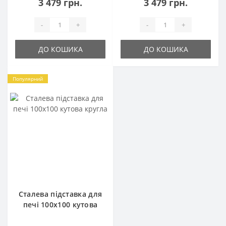
3 479 грн.
3 479 грн.
-
+
-
+
ДО КОШИКА
ДО КОШИКА
Популярний
Сталева підставка для
печі 100х100 кутова
кругла