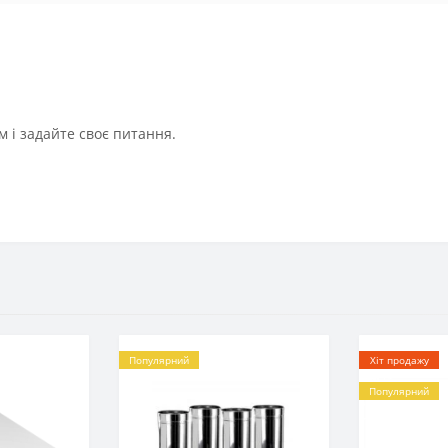
 і задайте своє питання.
Популярний
Хіт продажу
Популярний