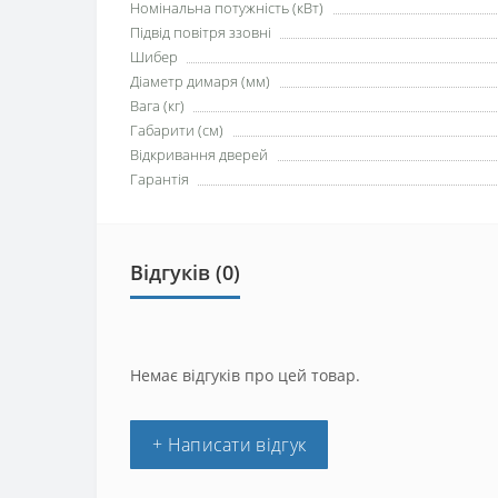
Номінальна потужність (кВт)
Підвід повітря ззовні
Шибер
Діаметр димаря (мм)
Вага (кг)
Габарити (см)
Відкривання дверей
Гарантія
Відгуків (0)
Немає відгуків про цей товар.
+ Написати відгук