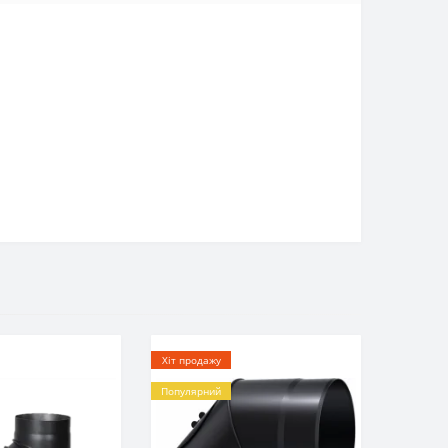
Хіт продажу
Популярний