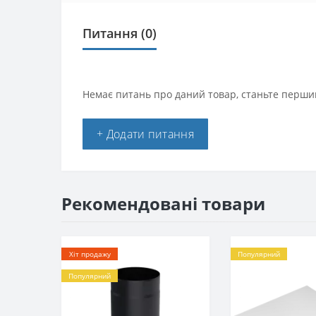
Питання
(0)
Немає питань про даний товар, станьте першим
+ Додати питання
Рекомендовані товари
Хіт продажу
Популярний
Популярний