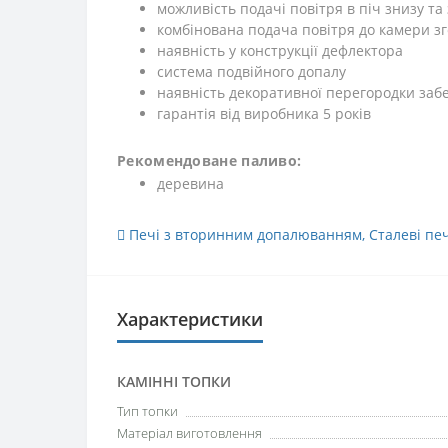
можливість подачі повітря в піч знизу та
комбінована подача повітря до камери з
наявність у конструкції дефлектора
система подвійного допалу
наявність декоративної перегородки заб
гарантія від виробника 5 років
Рекомендоване паливо:
деревина
Печі з вторинним допалюванням
,
Сталеві печ
Характеристики
КАМІННІ ТОПКИ
Тип топки
Матеріал виготовлення