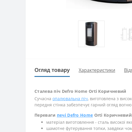
Огляд товару
Характеристики
Від
Сталева піч Defro Home Orti Коричневий
Сучасна
опалювальна піч
, виготовлена з висо
передня стінка забезпечує гарний огляд вогню 
Переваги
печі Defro Home
Orti Коричневий
матеріал виготовлення - сталь високої як
шамотне футерування топки, завдяки чом