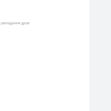
д випадання дров