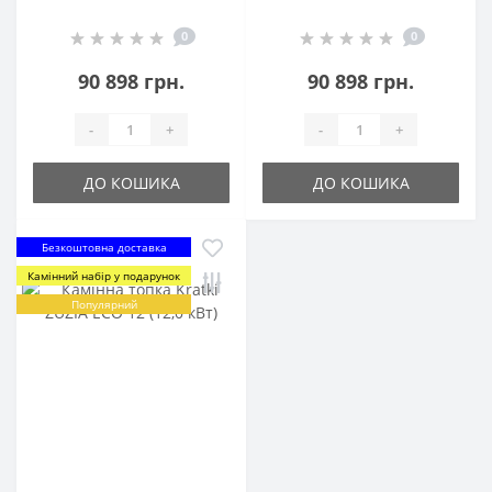
(чорний шамот)
(чорний шамот)
0
0
90 898 грн.
90 898 грн.
-
+
-
+
ДО КОШИКА
ДО КОШИКА
Безкоштовна доставка
Камінний набір у подарунок
Популярний