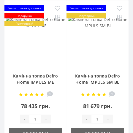
Безкоштовна доставка
Безкоштовна доставка
Подарунок
Популярний
Популярний
Камінна топка Defro
Камінна топка Defro
Home IMPULS ME
Home IMPULS SM BL
1
1
78 435 грн.
81 679 грн.
-
+
-
+