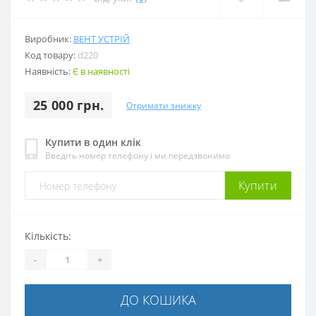
Виробник:
ВЕНТ УСТРІЙ
Код товару:
d220
Наявність:
Є в наявності
25 000 грн.
Отримати знижку
Купити в один клік
Введіть номер телефону і ми передзвонимо
Купити
Кількість:
-
+
ДО КОШИКА