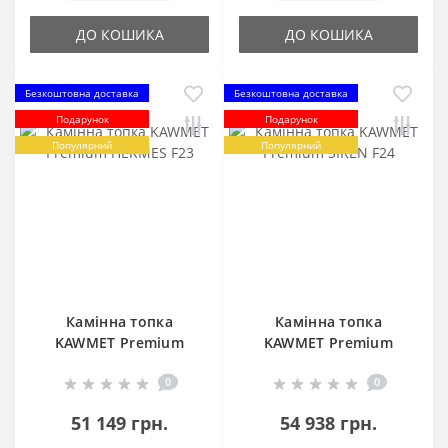
ДО КОШИКА
ДО КОШИКА
Безкоштовна доставка
Безкоштовна доставка
Подарунок
Подарунок
Популярний
Популярний
Камінна топка
Камінна топка
KAWMET Premium
KAWMET Premium
HERMES F23
SIREN F24
0
0
51 149 грн.
54 938 грн.