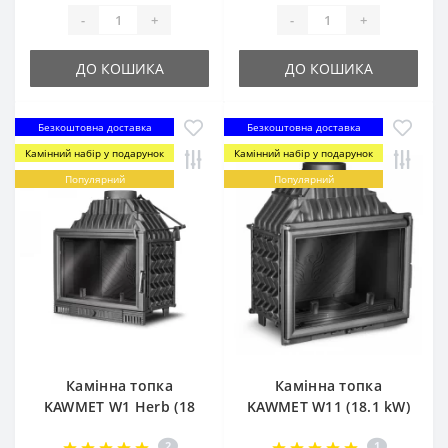
-
+
-
+
ДО КОШИКА
ДО КОШИКА
Безкоштовна доставка
Безкоштовна доставка
Камінний набір у подарунок
Камінний набір у подарунок
Популярний
Популярний
Камінна топка
Камінна топка
KAWMET W1 Herb (18
KAWMET W11 (18.1 kW)
kW)
2
1