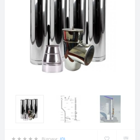
Відгуки:
(0)