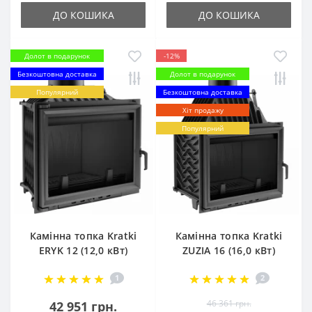
ДО КОШИКА
ДО КОШИКА
Долот в подарунок
-12%
Безкоштовна доставка
Долот в подарунок
Популярний
Безкоштовна доставка
Хіт продажу
Популярний
Камінна топка Kratki
Камінна топка Kratki
ERYK 12 (12,0 кВт)
ZUZIA 16 (16,0 кВт)
1
2
46 361 грн.
42 951 грн.