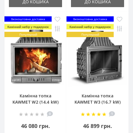
ДО КОШИКА
ДО КОШИКА
Безкоштовна доставка
Безкоштовна доставка
Камінний набір у подарунок
Камінний набір у подарунок
Популярний
Популярний
Камінна топка
Камінна топка
KAWMET W2 (14.4 kW)
KAWMET W3 (16.7 kW)
0
1
46 080 грн.
46 899 грн.