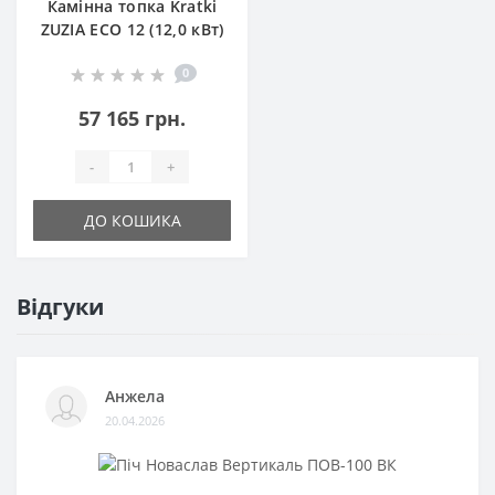
Камінна топка Kratki
ZUZIA ECO 12 (12,0 кВт)
0
57 165 грн.
-
+
ДО КОШИКА
Відгуки
Анжела
20.04.2026