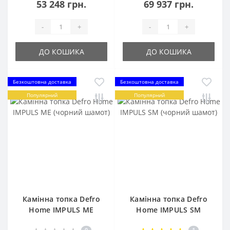
53 248 грн.
69 937 грн.
-
+
-
+
ДО КОШИКА
ДО КОШИКА
Безкоштовна доставка
Безкоштовна доставка
Популярний
Популярний
Камінна топка Defro
Камінна топка Defro
Home IMPULS ME
Home IMPULS SM
(чорний шамот)
(чорний шамот)
0
1