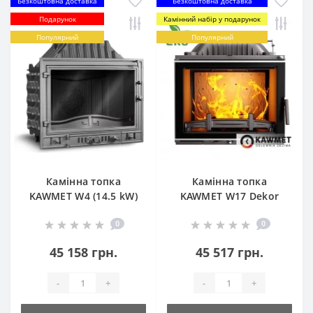
Безкоштовна доставка
Безкоштовна доставка
Подарунок
Камінний набір у подарунок
Популярний
Популярний
Камінна топка
Камінна топка
KAWMET W4 (14.5 kW)
KAWMET W17 Dekor
(12.3 kW) EСO
0
0
45 158 грн.
45 517 грн.
-
+
-
+