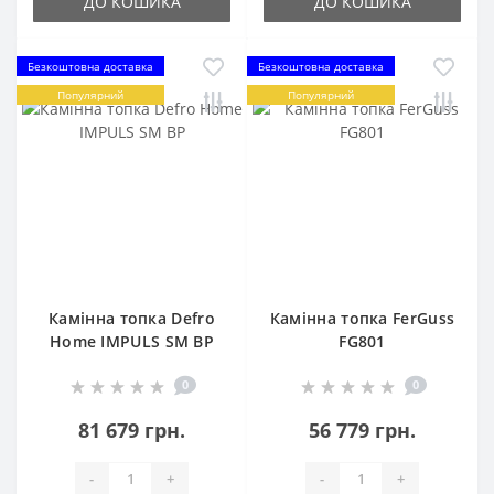
ДО КОШИКА
ДО КОШИКА
Безкоштовна доставка
Безкоштовна доставка
Популярний
Популярний
Камінна топка Defro
Камінна топка FerGuss
Home IMPULS SM BP
FG801
0
0
81 679 грн.
56 779 грн.
-
+
-
+