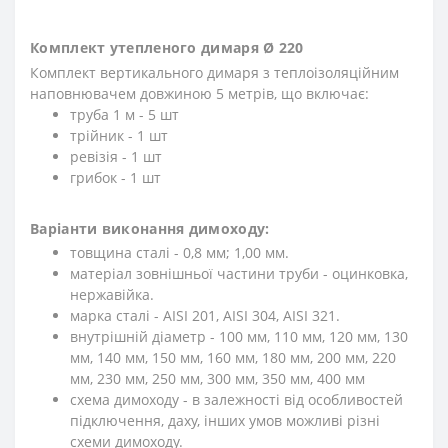
Комплект утепленого димаря Ø 220
Комплект вертикального димаря з теплоізоляційним
наповнювачем довжиною 5 метрів, що включає:
труба 1 м - 5 шт
трійник - 1 шт
ревізія - 1 шт
грибок - 1 шт
Варіанти виконання димоходу:
товщина сталі - 0,8 мм; 1,00 мм.
матеріал зовнішньої частини труби - оцинковка,
нержавійка.
марка сталі - АISI 201, АISI 304, АISI 321.
внутрішній діаметр - 100 мм, 110 мм, 120 мм, 130
мм, 140 мм, 150 мм, 160 мм, 180 мм, 200 мм, 220
мм, 230 мм, 250 мм, 300 мм, 350 мм, 400 мм
схема димоходу - в залежності від особливостей
підключення, даху, інших умов можливі різні
схеми димоходу.