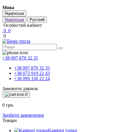
Мова
Українська
Українська
Русский
Особистий кабінет
0
0
0
+38 097 870 32 35
+38 097 870 32 35
+38 073 919 22 43
+38 099 336 22 24
Замовити дзвінок
0
0 грн.
Зробити замовлення
Товари
Камінні топки