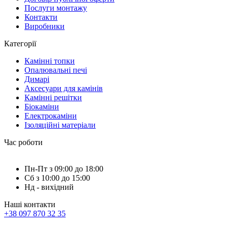
Послуги монтажу
Контакти
Виробники
Категорії
Камінні топки
Опалювальні печі
Димарі
Аксесуари для камінів
Камінні решітки
Біокаміни
Електрокаміни
Ізоляційні матеріали
Час роботи
Пн-Пт з 09:00 до 18:00
Сб з 10:00 до 15:00
Нд - вихідний
Наші контакти
+38 097 870 32 35