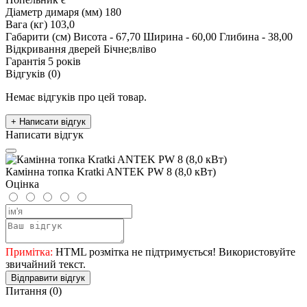
Діаметр димаря (мм)
180
Вага (кг)
103,0
Габарити (см)
Висота - 67,70 Ширина - 60,00 Глибина - 38,00
Відкривання дверей
Бічне;вліво
Гарантія
5 років
Відгуків (0)
Немає відгуків про цей товар.
+ Написати відгук
Написати відгук
Камінна топка Kratki ANTEK PW 8 (8,0 кВт)
Оцінка
Примітка:
HTML розмітка не підтримується! Використовуйте
звичайний текст.
Відправити відгук
Питання
(0)