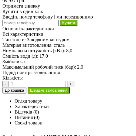
69 937 грн.
Отримати знижку
Купити в один клік
Введіть номер телефону і ми передзвонимо
Купити
Основні характеристики
Всі характеристики
Тип топки:
З водяним контуром
Матеріал виготовлення:
сталь
Номінальна потужність (кВт):
8,0
Ємність води (л):
17,0
Змійовик:
є
Максимальний робочий тиск (бар):
2,0
Підвід повітря ззовні:
опція
Кількість:
-
+
До кошика
Швидке замовлення
Огляд товару
Характеристики
Відгуків (0)
Питання
(0)
Схожі товари