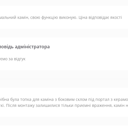
альний камін, свою функцію виконую. Ціна відповідає якості
повідь адміністратора
ємо за відгук
ібна була топка для каміна з боковим склом під портал з керамог
кі. Після монтажу залишилися тільки приємні враження, камін н