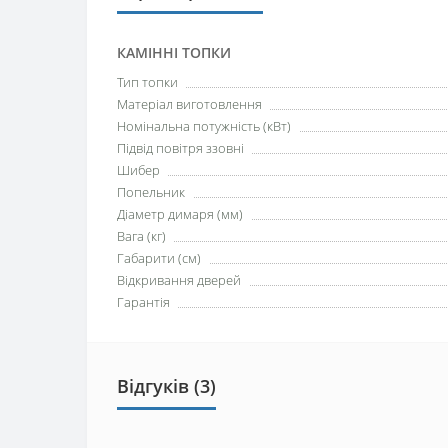
КАМІННІ ТОПКИ
Тип топки
Матеріал виготовлення
Номінальна потужність (кВт)
Підвід повітря ззовні
Шибер
Попельник
Діаметр димаря (мм)
Вага (кг)
Габарити (см)
Відкривання дверей
Гарантія
Відгуків (3)