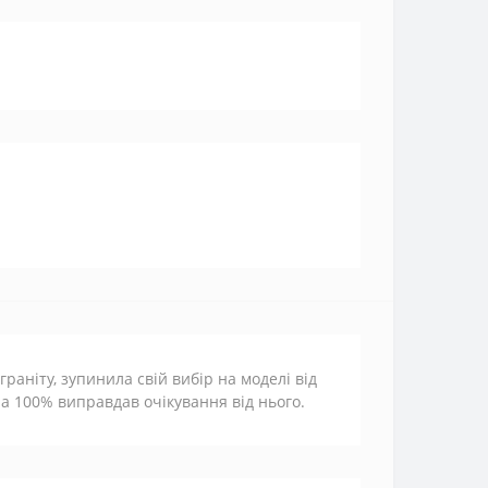
раніту, зупинила свій вибір на моделі від
а 100% виправдав очікування від нього.