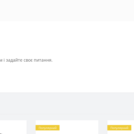
 і задайте своє питання.
Популярний
Популярний