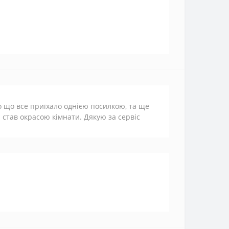
но що все приїхало однією посилкою, та ще
і став окрасою кімнати. Дякую за сервіс