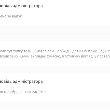
повідь адміністратора
ємо за відгук
вав тут топку та інші матеріали, необхідні для її монтажу. Зруч
зкоштовно. Камін виглядає сучасно, в готовому вигляді у портал
повідь адміністратора
ую що обрали наш магазин