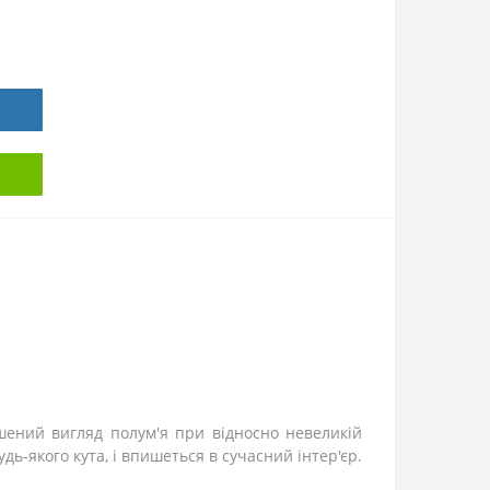
ршений вигляд полум'я при відносно невеликій
ь-якого кута, і впишеться в сучасний інтер'єр.