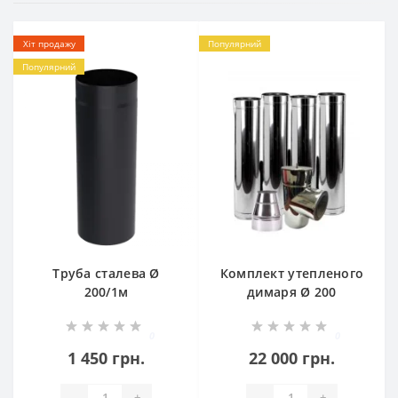
Хіт продажу
Популярний
Популярний
Труба сталева Ø
Комплект утепленого
200/1м
димаря Ø 200
0
0
1 450 грн.
22 000 грн.
-
+
-
+