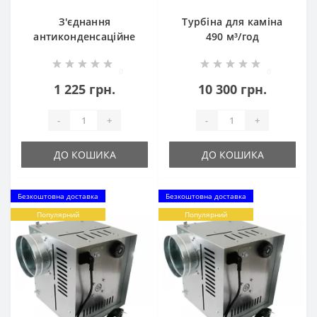
З'єднання
Турбіна для каміна
антиконденсаційне
490 м³/год
Ø200
0
0
1 225 грн.
10 300 грн.
-
+
-
+
ДО КОШИКА
ДО КОШИКА
Безкоштовна доставка
Безкоштовна доставка
Популярний
Популярний