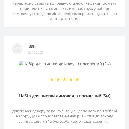
характеристикам та відповідною ціною, на даний момент
прийшли піч та комплект димових труб, у виборі
комплектуючих допоміг менеджер, окрема подяка, тепер
монтаж та пуск...
Іван
22.10.2025
Набір для чистки димоходів посилений (5м)
Дякую менеджеру за консультацію і допомогу при виборі
набору.Дуже сподобався цей набір і чистка димоходу
зайняла хвилин 15 без особливого навантаження ..