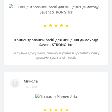
Концентрований засіб для чищення димоходу
Savent STRONG 1кг
Беру вже другу зиму, сильно виручає ящо топити пічку
дровами сумнівної якості..
Микола
12.01.2026