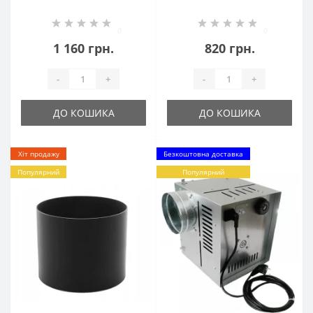
0
0
1 160 грн.
820 грн.
-
+
-
+
ДО КОШИКА
ДО КОШИКА
Хіт продажу
Безкоштовна доставка
Популярний
Популярний