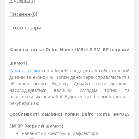
Відгуків (0)
Питання
(0)
Схожі товари
Камінна топка Defro Home IMPULS SM BP (чорний
шамот)
Камінні топки
серія Iмpuls поєднують у собі стильний
дизайн та економію. Топки даної серії справляються з
обігрівом всього будинку. Дизайн топки дозволяє
насолоджуватися великим оглядом вогню та
опалювати як звичайні будинки так і помешкання з
рекуперацією.
Особливості камінної топки Defro Home IMPULS
SM BP (чорний шамот):
наявність у конструкції дефлектора