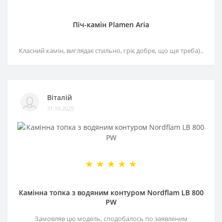
Піч-камін Plamen Aria
Класний камін, виглядає стильно, гріє добре, що ще треба)..
Віталій
31.10.2025
Камінна топка з водяним контуром Nordflam LB 800
PW
Замовляв цю модель, сподобалось по заявленим