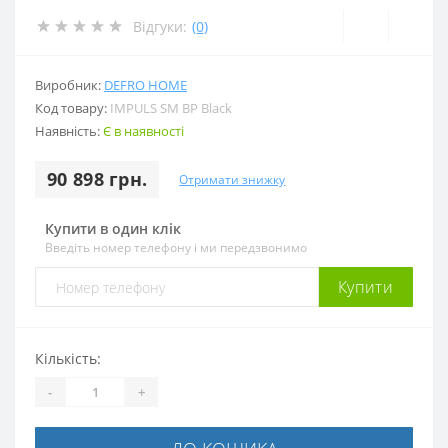
Відгуки:
(0)
Виробник:
DEFRO HOME
Код товару:
IMPULS SM BP Black
Наявність:
Є в наявності
90 898 грн.
Отримати знижку
Купити в один клік
Введіть номер телефону і ми передзвонимо
Купити
Кількість:
-
+