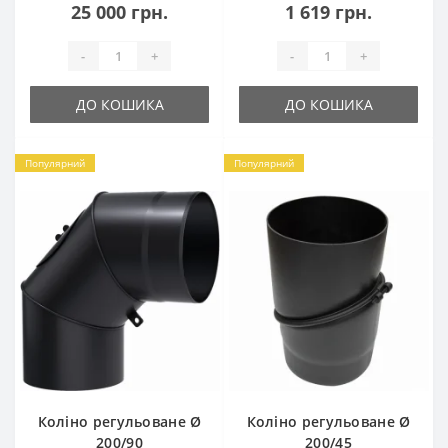
25 000 грн.
1 619 грн.
-
+
-
+
ДО КОШИКА
ДО КОШИКА
Популярний
Популярний
Коліно регульоване Ø
Коліно регульоване Ø
200/90
200/45