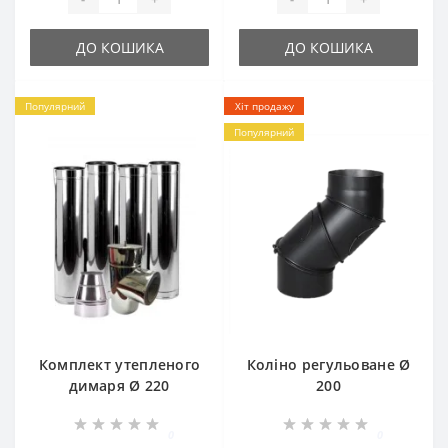
ДО КОШИКА
ДО КОШИКА
Популярний
Хіт продажу
Популярний
Комплект утепленого
Коліно регульоване Ø
димаря Ø 220
200
0
0