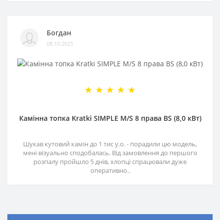
Богдан
08.10.2025
Камінна топка Kratki SIMPLE M/S 8 права BS (8,0 кВт)
Шукав кутовий камін до 1 тис у.о. - порадили цю модель,
мені візуально сподобалась. Від замовлення до першого
розпалу пройшло 5 днів, хлопці спрацювали дуже
оперативно..