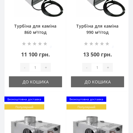
Турбіна для каміна
Турбіна для каміна
860 м³/год
990 м³/год
0
0
11 100 грн.
13 500 грн.
-
+
-
+
ДО КОШИКА
ДО КОШИКА
Безкоштовна доставка
Безкоштовна доставка
Популярний
Популярний