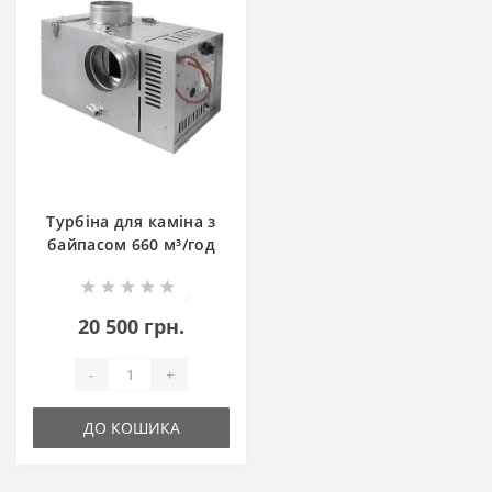
Турбіна для каміна з
байпасом 660 м³/год
0
20 500 грн.
-
+
ДО КОШИКА