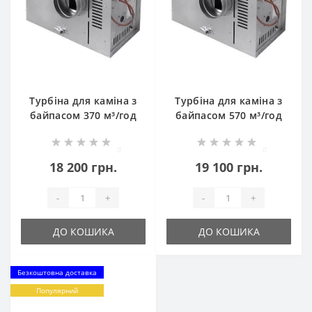
Турбіна для каміна з
Турбіна для каміна з
байпасом 370 м³/год
байпасом 570 м³/год
0
0
18 200 грн.
19 100 грн.
-
+
-
+
ДО КОШИКА
ДО КОШИКА
Безкоштовна доставка
Популярний