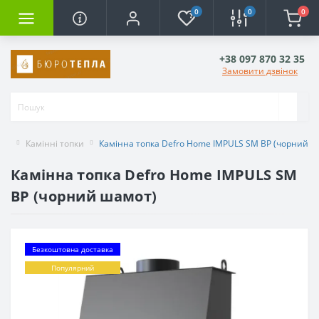
0
0
0
+38 097 870 32 35
Замовити дзвінок
Камінні топки
Камінна топка Defro Home IMPULS SM BP (чорний ш
Камінна топка Defro Home IMPULS SM
BP (чорний шамот)
Безкоштовна доставка
Популярний