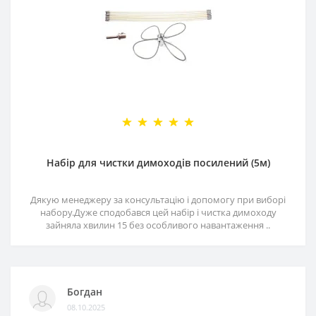
Набір для чистки димоходів посилений (5м)
Дякую менеджеру за консультацію і допомогу при виборі
набору.Дуже сподобався цей набір і чистка димоходу
зайняла хвилин 15 без особливого навантаження ..
Богдан
08.10.2025