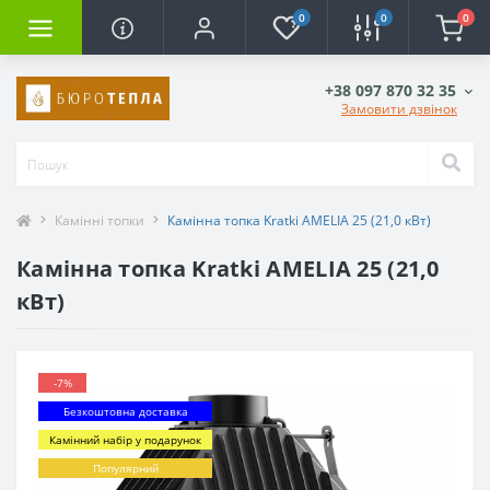
0
0
0
+38 097 870 32 35
Замовити дзвінок
Камінні топки
Камінна топка Kratki AMELIA 25 (21,0 кВт)
Камінна топка Kratki AMELIA 25 (21,0
кВт)
-7%
Безкоштовна доставка
Камінний набір у подарунок
Популярний