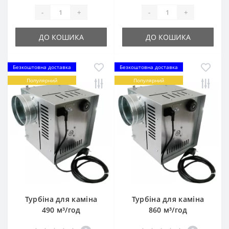
-
+
-
+
ДО КОШИКА
ДО КОШИКА
Безкоштовна доставка
Безкоштовна доставка
Популярний
Популярний
Турбіна для каміна
Турбіна для каміна
490 м³/год
860 м³/год