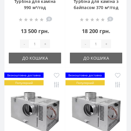
Турбіна для каміна
Турбіна для каміна з
990 м³/год
байпасом 370 м³/год
0
0
13 500 грн.
18 200 грн.
-
+
-
+
ДО КОШИКА
ДО КОШИКА
Безкоштовна доставка
Безкоштовна доставка
Популярний
Популярний