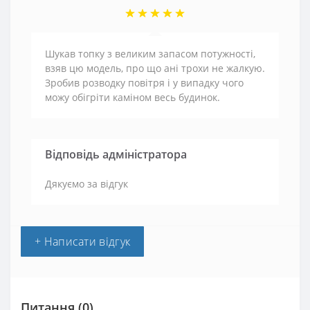
Шукав топку з великим запасом потужності,
взяв цю модель, про що ані трохи не жалкую.
Зробив розводку повітря і у випадку чого
можу обігріти каміном весь будинок.
Відповідь адміністратора
Дякуємо за відгук
+ Написати відгук
Питання
(0)