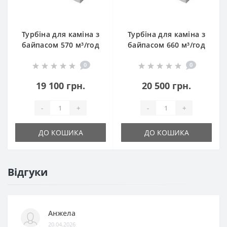
Турбіна для каміна з
Турбіна для каміна з
байпасом 570 м³/год
байпасом 660 м³/год
0
0
19 100 грн.
20 500 грн.
-
+
-
+
ДО КОШИКА
ДО КОШИКА
Відгуки
Анжела
20.04.2026