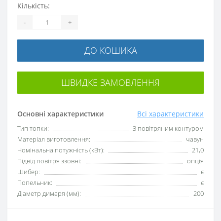
Кількість:
-
+
ДО КОШИКА
ШВИДКЕ ЗАМОВЛЕННЯ
Основні характеристики
Всі характеристики
Тип топки:
З повітряним контуром
Матеріал виготовлення:
чавун
Номінальна потужність (кВт):
21,0
Підвід повітря ззовні:
опція
Шибер:
є
Попельник:
є
Діаметр димаря (мм):
200