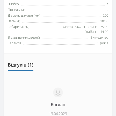
Шибер
є
Попельник
є
Діаметр димаря (мм)
200
Вага (кг)
181,0
Габарити (см)
Висота - 90,20 Ширина - 75,00
Глибина - 44,20
Відкривання дверей
Бічне;вліво
Гарантія
5 років
Відгуків (1)
Богдан
13.06.2023