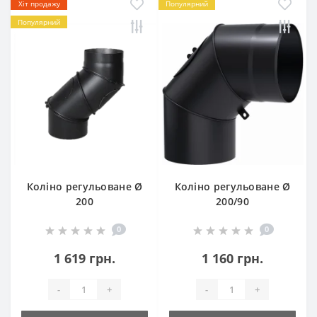
Хіт продажу
Популярний
Популярний
Коліно регульоване Ø
Коліно регульоване Ø
200
200/90
0
0
1 619 грн.
1 160 грн.
-
+
-
+