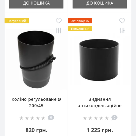
ДО КОШИКА
ДО КОШИКА
Популярний
Хіт продажу
Популярний
Коліно регульоване Ø
З'єднання
200/45
антиконденсаційне
Ø200
0
0
820 грн.
1 225 грн.