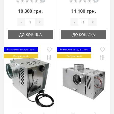
0
0
10 300 грн.
11 100 грн.
-
+
-
+
ДО КОШИКА
ДО КОШИКА
Безкоштовна доставка
Безкоштовна доставка
Популярний
Популярний