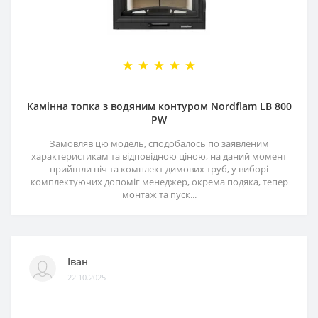
Камінна топка з водяним контуром Nordflam LB 800
PW
Замовляв цю модель, сподобалось по заявленим
характеристикам та відповідною ціною, на даний момент
прийшли піч та комплект димових труб, у виборі
комплектуючих допоміг менеджер, окрема подяка, тепер
монтаж та пуск...
Іван
22.10.2025