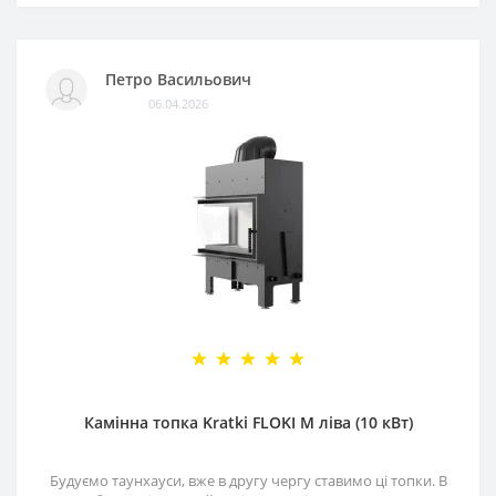
Петро Васильович
06.04.2026
Камінна топка Kratki FLOKI M ліва (10 кВт)
Будуємо таунхауси, вже в другу чергу ставимо ці топки. В