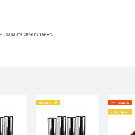
 і задайте своє питання.
Популярний
Хіт продажу
Популярний