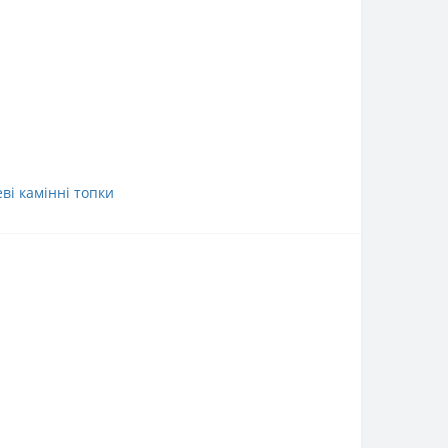
ві камінні топки