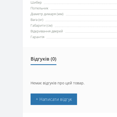
Шибер
Попельник
Діаметр димаря (мм)
Вага (кг)
Габарити (см)
Відкривання дверей
Гарантія
Відгуків (0)
Немає відгуків про цей товар.
+ Написати відгук