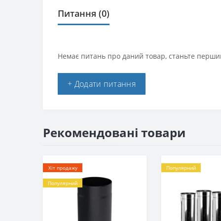
Питання
(0)
Немає питань про даний товар, станьте першим
+ Додати питання
Рекомендовані товари
Хіт продажу
Популярний
Популярний