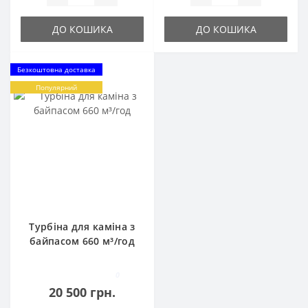
ДО КОШИКА
ДО КОШИКА
Безкоштовна доставка
Популярний
Турбіна для каміна з
байпасом 660 м³/год
0
20 500 грн.