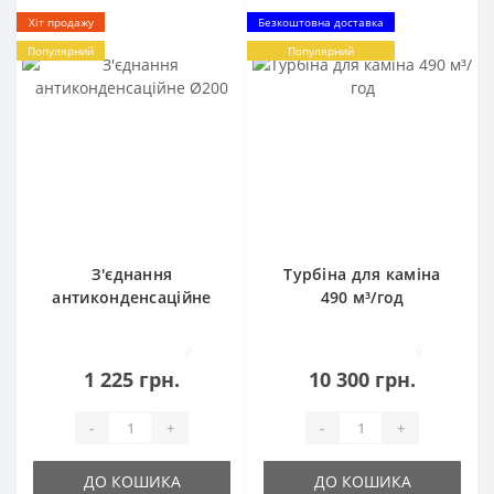
Хіт продажу
Безкоштовна доставка
Популярний
Популярний
З'єднання
Турбіна для каміна
антиконденсаційне
490 м³/год
Ø200
0
0
1 225 грн.
10 300 грн.
-
+
-
+
ДО КОШИКА
ДО КОШИКА