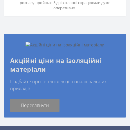
розпалу пройшло 5 днів, хлопці спрацювали дуже
оперативно..
Акційні ціни на ізоляційні
матеріали
Подбайте про теплоізоляцію опалювальних
приладів
Переглянути