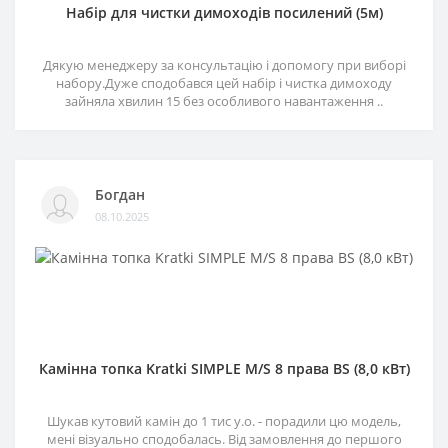
Набір для чистки димоходів посилений (5м)
Дякую менеджеру за консультацію і допомогу при виборі
набору.Дуже сподобався цей набір і чистка димоходу
зайняла хвилин 15 без особливого навантаження ..
Богдан
08.10.2025
Камінна топка Kratki SIMPLE M/S 8 права BS (8,0 кВт)
Шукав кутовий камін до 1 тис у.о. - порадили цю модель,
мені візуально сподобалась. Від замовлення до першого