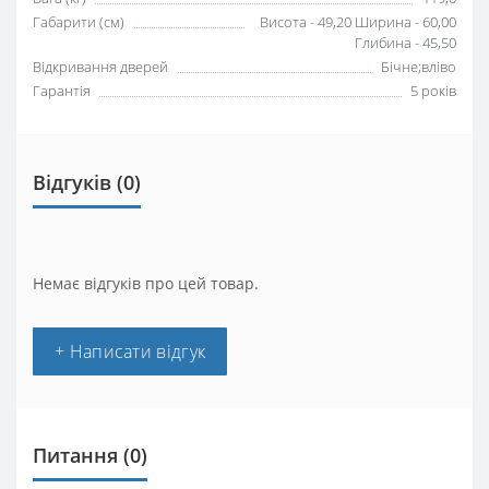
Габарити (см)
Висота - 49,20 Ширина - 60,00
Глибина - 45,50
Відкривання дверей
Бічне;вліво
Гарантія
5 років
Відгуків (0)
Немає відгуків про цей товар.
+ Написати відгук
Питання
(0)