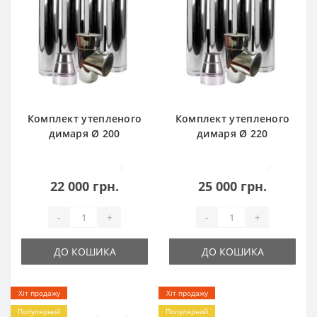
Комплект утепленого
Комплект утепленого
димаря Ø 200
димаря Ø 220
0
0
22 000 грн.
25 000 грн.
-
+
-
+
ДО КОШИКА
ДО КОШИКА
Хіт продажу
Хіт продажу
Популярний
Популярний