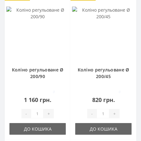
Коліно регульоване Ø
Коліно регульоване Ø
200/90
200/45
0
0
1 160 грн.
820 грн.
-
+
-
+
ДО КОШИКА
ДО КОШИКА