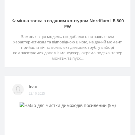
Камінна топка з водяним контуром Nordflam LB 800
PW
Замовляв цю модель, сподобалось по заявленим
характеристикам та відповідною ціною, на даний момент
прийшли піч та комплект димових труб, у виборі
комплектуючих допоміг менеджер, окрема подяка, тепер
монтаж та пуск...
Іван
22.10.2025