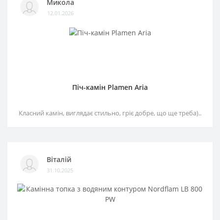
Микола
12.01.2026
Піч-камін Plamen Aria
Класний камін, виглядає стильно, гріє добре, що ще треба)..
Віталій
31.10.2025