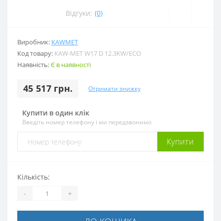
Відгуки:
(0)
Виробник:
KAWMET
Код товару:
KAW-MET W17 D 12.3KW/EСO
Наявність:
Є в наявності
45 517 грн.
Отримати знижку
Купити в один клік
Введіть номер телефону і ми передзвонимо
Купити
Кількість:
-
+