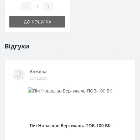
-
+
ДО КОШИКА
Відгуки
Анжела
20.04.2026
Піч Новаслав Вертикаль ПОВ-100 ВК