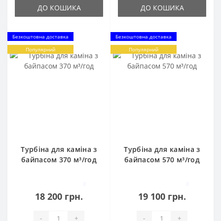
ДО КОШИКА
ДО КОШИКА
Безкоштовна доставка
Безкоштовна доставка
Популярний
Популярний
Турбіна для каміна з
Турбіна для каміна з
байпасом 370 м³/год
байпасом 570 м³/год
0
0
18 200 грн.
19 100 грн.
-
+
-
+