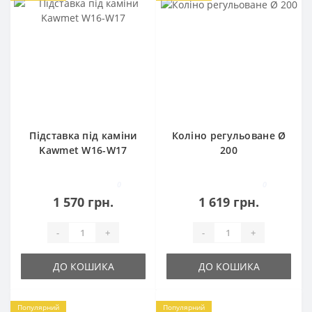
Підставка під каміни
Коліно регульоване Ø
Kawmet W16-W17
200
0
0
1 570 грн.
1 619 грн.
-
+
-
+
ДО КОШИКА
ДО КОШИКА
Популярний
Популярний