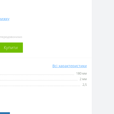
нижку
и передзвонимо
Купити
Всі характеристики
180 мм
2 мм
2,5