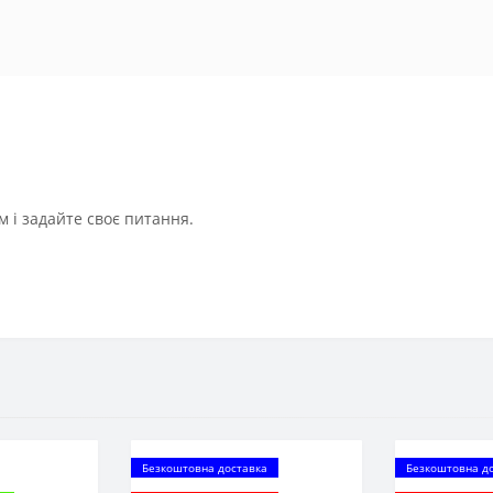
 і задайте своє питання.
Безкоштовна доставка
Безкоштовна д