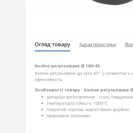
Огляд товару
Характеристики
Від
Коліно регульоване Ø 180/45
Коліно регульоване до кута 45° 2-сегментне 
ефективність.
Особливості товару - Коліно регульоване Ø
матеріал виготовлення - сталь товщиною
температуростійкість: 1000°C
покритий чорною жаростійкою фарбою
зварюване плазмово