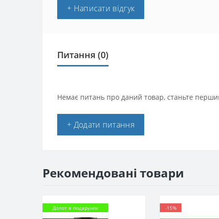
+ Написати відгук
Питання
(0)
Немає питань про даний товар, станьте першим
+ Додати питання
Рекомендовані товари
Долот в подарунок
-15%