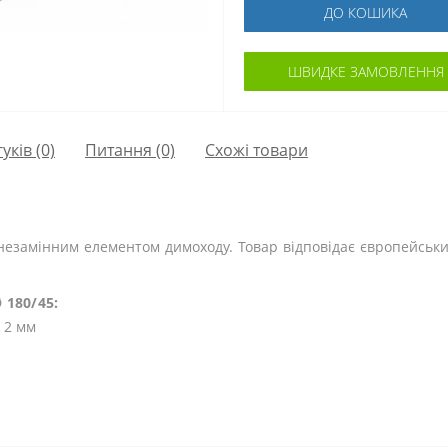
ДО КОШИКА
ШВИДКЕ ЗАМОВЛЕННЯ
гуків (0)
Питання
(0)
Схожі товари
є незамінним елементом димоходу. Товар відповідає європейськ
 180/45:
 2 мм