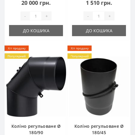
20 000 грн.
1 510 грн.
-
+
-
+
ДО КОШИКА
ДО КОШИКА
Хіт продажу
Хіт продажу
Популярний
Популярний
Коліно регульоване Ø
Коліно регульоване Ø
180/90
180/45