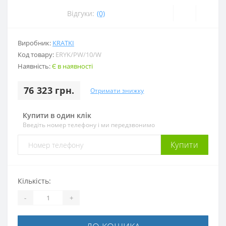
Відгуки:
(0)
Виробник:
KRATKI
Код товару:
ERYK/PW/10/W
Наявність:
Є в наявності
76 323 грн.
Отримати знижку
Купити в один клік
Введіть номер телефону і ми передзвонимо
Купити
Кількість:
-
+