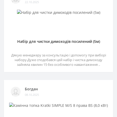
22.10.2025
Набір для чистки димоходів посилений (5м)
Дякую менеджеру за консультацію і допомогу при виборі
набору.Дуже сподобався цей набір і чистка димоходу
зайняла хвилин 15 без особливого навантаження ..
Богдан
08.10.2025