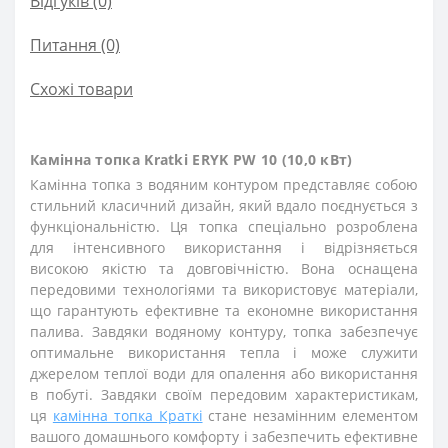
Відгуків (0)
Питання
(0)
Схожі товари
Камінна топка Kratki ERYK PW 10 (10,0 кВт)
Камінна топка з водяним контуром представляє собою
стильний класичний дизайн, який вдало поєднується з
функціональністю. Ця топка спеціально розроблена
для інтенсивного використання і відрізняється
високою якістю та довговічністю. Вона оснащена
передовими технологіями та використовує матеріали,
що гарантують ефективне та економне використання
палива. Завдяки водяному контуру, топка забезпечує
оптимальне використання тепла і може служити
джерелом теплої води для опалення або використання
в побуті. Завдяки своїм передовим характеристикам,
ця
камінна топка Краткі
стане незамінним елементом
вашого домашнього комфорту і забезпечить ефективне