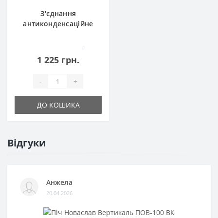
З'єднання
антиконденсаційне
Ø180
0
1 225 грн.
-
+
ДО КОШИКА
Відгуки
Анжела
20.04.2026