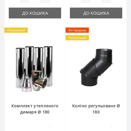
ДО КОШИКА
ДО КОШИКА
Популярний
Хіт продажу
Популярний
Комплект утепленого
Коліно регульоване Ø
димаря Ø 180
180
0
0