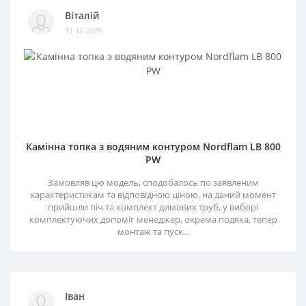
Віталій
31.10.2025
Камінна топка з водяним контуром Nordflam LB 800
PW
Замовляв цю модель, сподобалось по заявленим
характеристикам та відповідною ціною, на даний момент
прийшли піч та комплект димових труб, у виборі
комплектуючих допоміг менеджер, окрема подяка, тепер
монтаж та пуск...
Іван