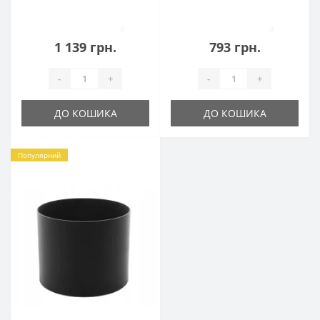
0
0
1 139 грн.
793 грн.
-
+
-
+
ДО КОШИКА
ДО КОШИКА
Популярний