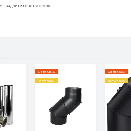
 і задайте своє питання.
Хіт продажу
Хіт продажу
Популярний
Популярний