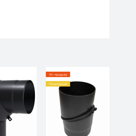
Хіт продажу
Популярний