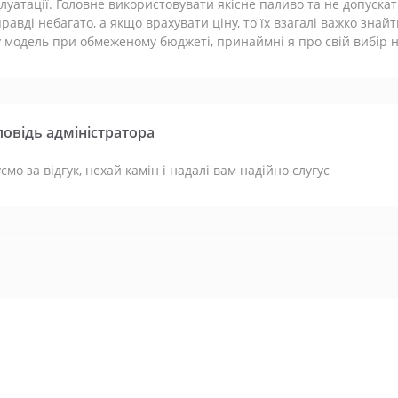
луатації. Головне використовувати якісне паливо та не допускат
равді небагато, а якщо врахувати ціну, то їх взагалі важко знай
 модель при обмеженому бюджеті, принаймні я про свій вибір 
повідь адміністратора
ємо за відгук, нехай камін і надалі вам надійно слугує