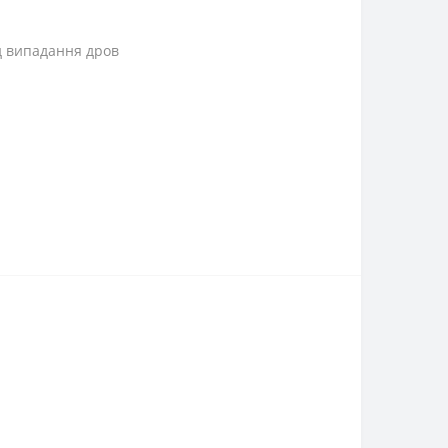
д випадання дров