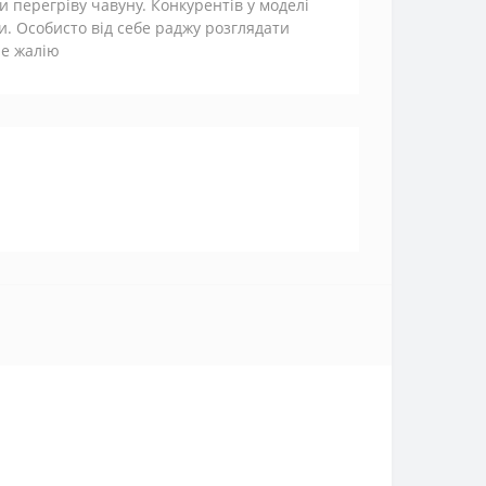
и перегріву чавуну. Конкурентів у моделі
ти. Особисто від себе раджу розглядати
не жалію