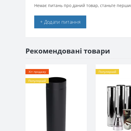
Немає питань про даний товар, станьте першим
+ Додати питання
Рекомендовані товари
Хіт продажу
Популярний
Популярний