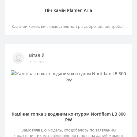
Піч-камін Plamen Aria
Класний камін, виглядає стильно, гріє добре, що ще треба)..
Віталій
31.10.2025
Камінна топка з водяним контуром Nordflam LB 800
PW
Замовляв цю модель, сподобалось по заявленим
характеристикам та відповідною ціною, на даний момент