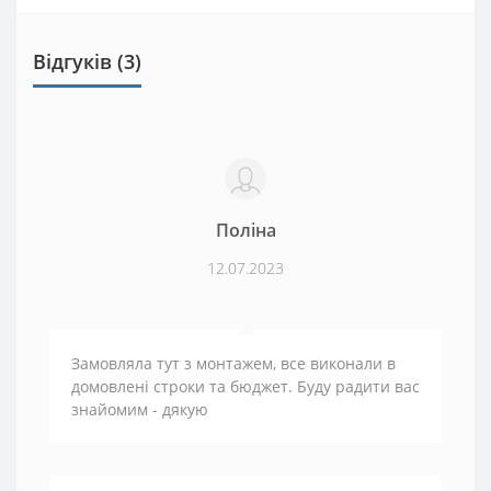
Відгуків (3)
Поліна
12.07.2023
Замовляла тут з монтажем, все виконали в
домовлені строки та бюджет. Буду радити вас
знайомим - дякую