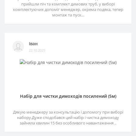
прийшли піч та комплект димових труб, у виборі
комплектуючих допоміг менеджер, окрема подяка, тепер
монтаж та пуск...
Іван
22.10.2025
Набір для чистки димоходів посилений (5м)
Дякую менеджеру за консультацію і допомогу при виборі
набору.Дуже сподобався цей набір і чистка димоходу
зайняла хвилин 15 без особливого навантаження ..