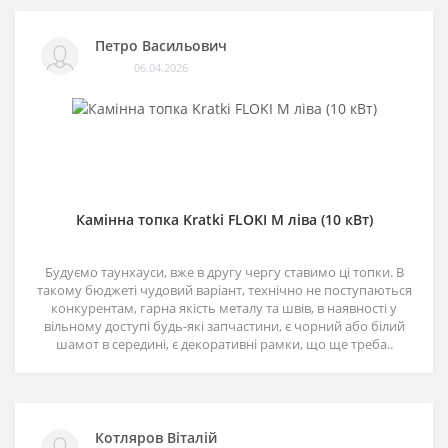
Петро Васильович
06.04.2026
Камінна топка Kratki FLOKI M ліва (10 кВт)
Будуємо таунхауси, вже в другу чергу ставимо ці топки. В
такому бюджеті чудовий варіант, технічно не поступаються
конкурентам, гарна якість металу та швів, в наявності у
вільному доступі будь-які запчастини, є чорний або білий
шамот в середині, є декоративні рамки, що ще треба..
Котляров Віталій