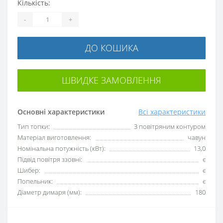
Кількість:
-
+
ДО КОШИКА
ШВИДКЕ ЗАМОВЛЕННЯ
Основні характеристики
Всі характеристики
Тип топки:
З повітряним контуром
Матеріал виготовлення:
чавун
Номінальна потужність (кВт):
13,0
Підвід повітря ззовні:
є
Шибер:
є
Попельник:
є
Діаметр димаря (мм):
180