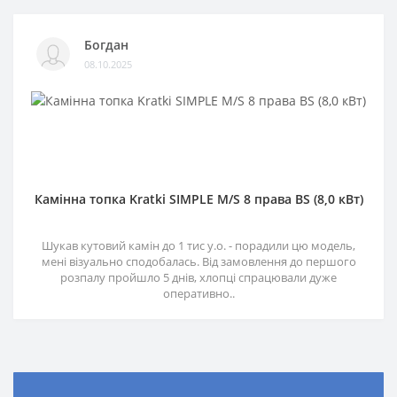
Богдан
08.10.2025
Камінна топка Kratki SIMPLE M/S 8 права BS (8,0 кВт)
Шукав кутовий камін до 1 тис у.о. - порадили цю модель,
мені візуально сподобалась. Від замовлення до першого
розпалу пройшло 5 днів, хлопці спрацювали дуже
оперативно..