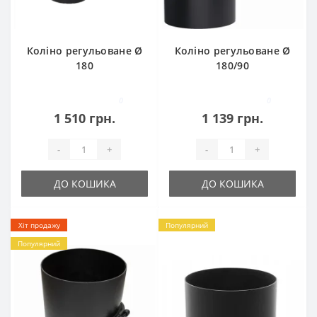
Коліно регульоване Ø
Коліно регульоване Ø
180
180/90
0
0
1 510 грн.
1 139 грн.
-
+
-
+
ДО КОШИКА
ДО КОШИКА
Хіт продажу
Популярний
Популярний