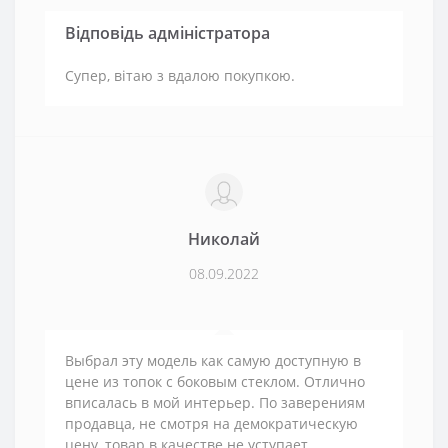
Відповідь адміністратора
Супер, вітаю з вдалою покупкою.
Николай
08.09.2022
Выбрал эту модель как самую доступную в
цене из топок с боковым стеклом. Отлично
вписалась в мой интерьер. По заверениям
продавца, не смотря на демократическую
цену, товар в качестве не уступает