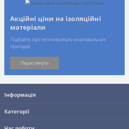
Акційні ціни на ізоляційні
матеріали
Подбайте про теплоізоляцію опалювальних
приладів
Переглянути
Інформація
Категорії
Час роботи