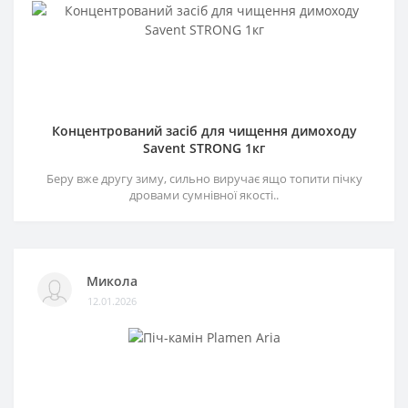
Концентрований засіб для чищення димоходу
Savent STRONG 1кг
Беру вже другу зиму, сильно виручає ящо топити пічку
дровами сумнівної якості..
Микола
12.01.2026