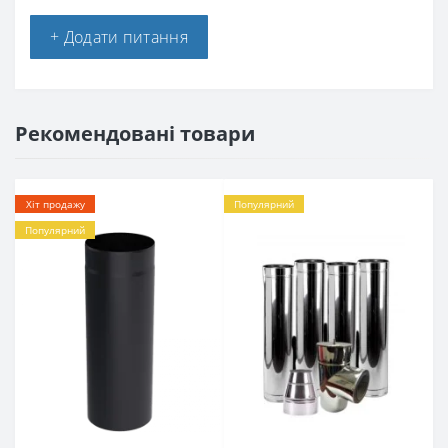
+ Додати питання
Рекомендовані товари
Хіт продажу
Популярний
Популярний