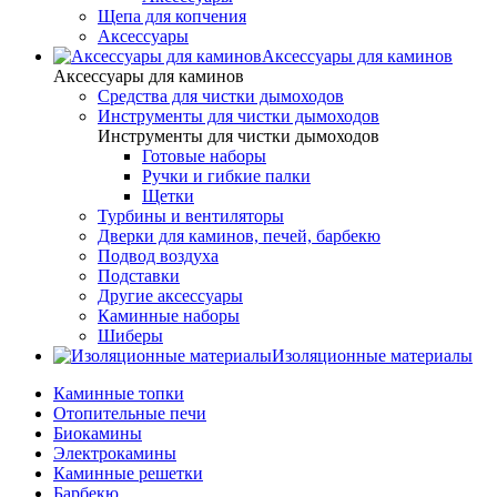
Щепа для копчения
Аксессуары
Аксессуары для каминов
Аксессуары для каминов
Cредства для чистки дымоходов
Инструменты для чистки дымоходов
Инструменты для чистки дымоходов
Готовые наборы
Ручки и гибкие палки
Щетки
Турбины и вентиляторы
Дверки для каминов, печей, барбекю
Подвод воздуха
Подставки
Другие аксессуары
Каминные наборы
Шиберы
Изоляционные материалы
Каминные топки
Отопительные печи
Биокамины
Электрокамины
Каминные решетки
Барбекю