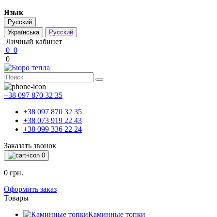
Язык
Русский
Українська
Русский
Личный кабинет
0
0
0
+38 097 870 32 35
+38 097 870 32 35
+38 073 919 22 43
+38 099 336 22 24
Заказать звонок
0
0 грн.
Оформить заказ
Товары
Каминные топки