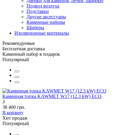
Дверки для каминов, печей, барбекю
Подвод воздуха
Подставки
Другие аксессуары
Каминные наборы
Шиберы
Изоляционные материалы
Рекомендуемые
Бесплатная доставка
Каминный набор в подарок
Популярный
Каминная топка KAWMET W17 (12.3 kW) EСO
3
38 400 грн.
В корзину
Хит продаж
Популярный