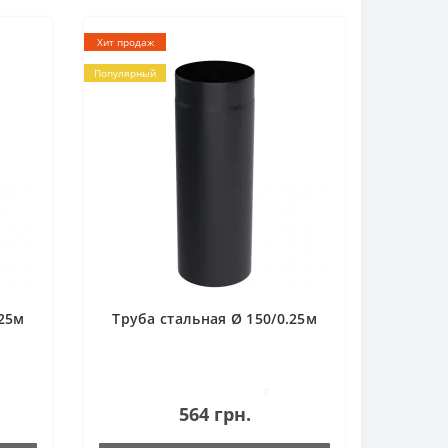
Хит продаж
Популярный
.25м
Труба стальная Ø 150/0.25м
0
564 грн.