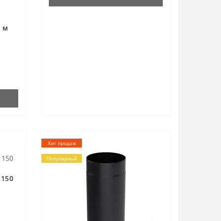
1 м
Хит продаж
Популярный
 150