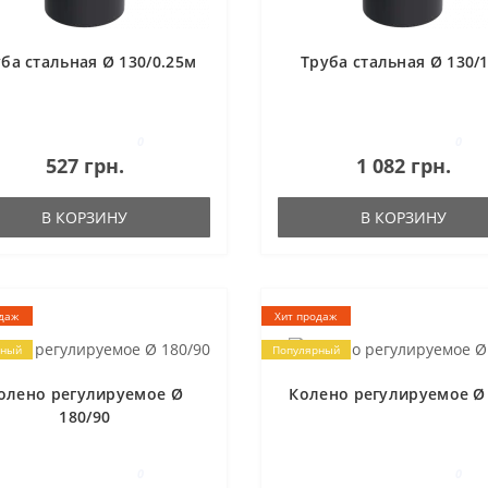
ба стальная Ø 130/0.25м
Труба стальная Ø 130/
0
0
527 грн.
1 082 грн.
В КОРЗИНУ
В КОРЗИНУ
даж
Хит продаж
рный
Популярный
олено регулируемое Ø
Колено регулируемое Ø
180/90
0
0