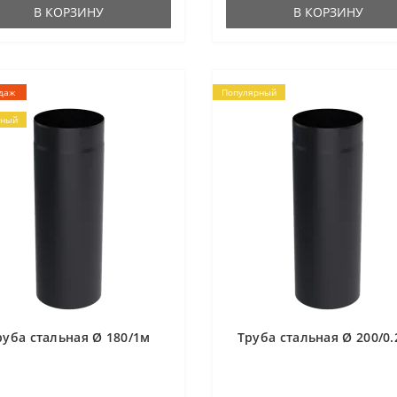
В КОРЗИНУ
В КОРЗИНУ
даж
Популярный
рный
руба стальная Ø 180/1м
Труба стальная Ø 200/0