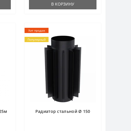
В КОРЗИНУ
Хит продаж
Популярный
.25м
Радиатор стальной Ø 150