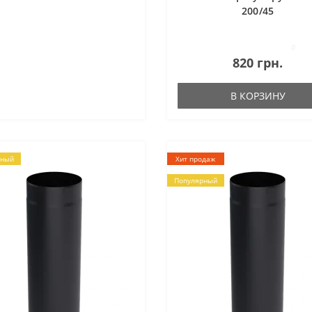
200/45
0
820 грн.
В КОРЗИНУ
рный
Хит продаж
Популярный