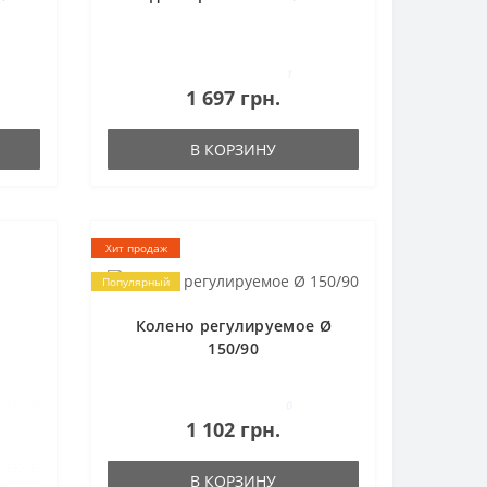
1
1 697 грн.
В КОРЗИНУ
Хит продаж
Популярный
Колено регулируемое Ø
150/90
0
1 102 грн.
В КОРЗИНУ