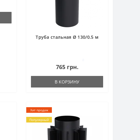
Труба стальная Ø 130/0.5 м
0
765 грн.
В КОРЗИНУ
Хит продаж
Популярный