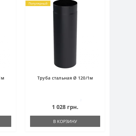
Популярный
1м
Труба стальная Ø 120/1м
0
1 028 грн.
В КОРЗИНУ