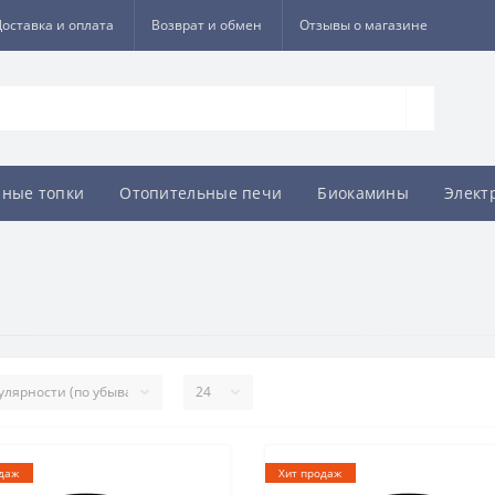
Доставка и оплата
Возврат и обмен
Отзывы о магазине
ные топки
Отопительные печи
Биокамины
Элект
даж
Хит продаж