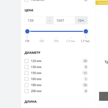
Популя
ЦЕНА
-
грн.
139
529
918
1,3 тыс.
1,7 тыс.
ДИАМЕТР
120 мм
10
Т
130 мм
9
150 мм
11
160 мм
1
180 мм
10
200 мм
9
ДЛИНА