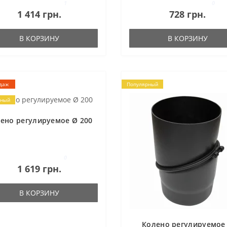
1
0
1 414 грн.
728 грн.
В КОРЗИНУ
В КОРЗИНУ
даж
Популярный
рный
ено регулируемое Ø 200
0
1 619 грн.
В КОРЗИНУ
Колено регулируемое