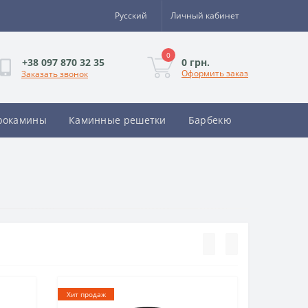
Русский
Личный кабинет
0
0 грн.
+38 097 870 32 35
Оформить заказ
Заказать звонок
рокамины
Каминные решетки
Барбекю
Хит продаж