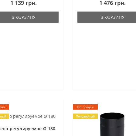
1 139 грн.
1 476 грн.
В КОРЗИНУ
В КОРЗИНУ
даж
Хит продаж
рный
Популярный
ено регулируемое Ø 180