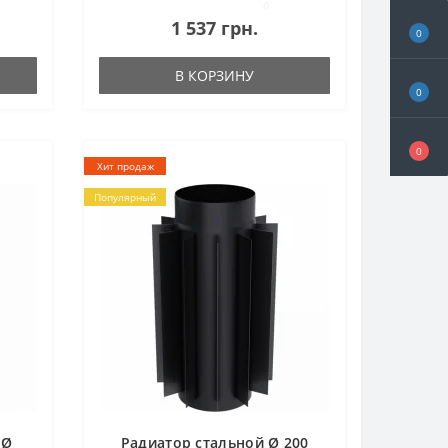
0
1 537 грн.
0
В КОРЗИНУ
0
0
Хит продаж
Популярный
 Ø
Радиатор стальной Ø 200