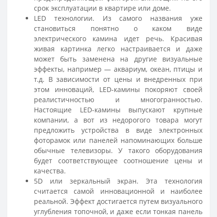
срок эксплуатации в квартире или доме.
LED технологии. Из самого названия уже
становиться понятно о каком виде
электрического камина идет речь. Красивая
живая картинка легко настраивается и даже
может быть заменена на другие визуальные
эффекты, например — аквариум, океан, птицы и
т.д. В зависимости от цены и внедренных при
этом инноваций, LED-камины покоряют своей
реалистичностью и многогранностью.
Настоящие LED-камины выпускают крупные
компании, а вот из недорогого товара могут
предложить устройства в виде электронных
фоторамок или панелей напоминающих больше
обычные телевизоры. У такого оборудования
будет соответствующее соотношение цены и
качества.
5D или зеркальный экран. Эта технология
считается самой инновационной и наиболее
реальной. Эффект достигается путем визуального
углубления топочной, и даже если тонкая панель