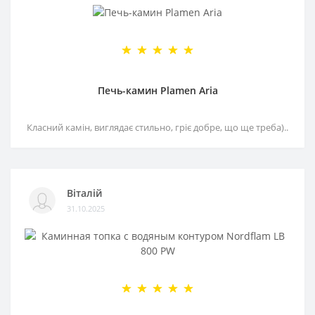
Печь-камин Plamen Aria
Класний камін, виглядає стильно, гріє добре, що ще треба)..
Віталій
31.10.2025