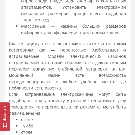
спрос среди владельцев квартир и компактных
апартаментов. Установить электрокамин
небольших размеров проще всего, подобрав
лишь его вид
Массивные — камины больших размеров
выбирают для оформления просторных залов.
Классифицируются электрокамины также и по таким
категориям как — переносные (мобильные) и
встраиваемые. Модели электрических каминов
встраиваемой категории обрамляются декоративным
порталом ввиду их стабильной установки. А вот
мобильный камин есть возможность
передислоцировать в любое удобное место, где
поблизости есть розетка.
Если встраиваемые электрокамины могут быть
подобраны под установку у ровной стены или в углу
помещения, то переносные электрокамины могут быть
Фильтр
размещены на:
стене
тумбе
столе