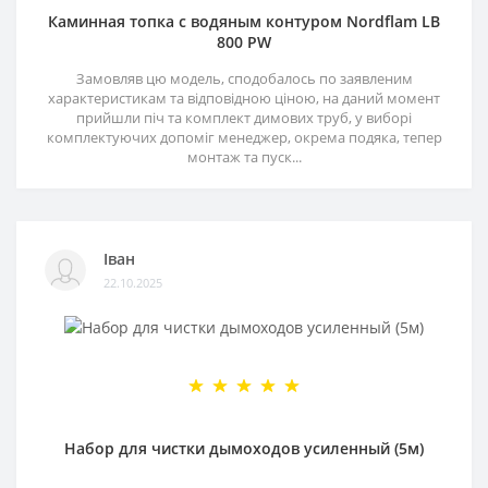
Каминная топка с водяным контуром Nordflam LB
800 PW
Замовляв цю модель, сподобалось по заявленим
характеристикам та відповідною ціною, на даний момент
прийшли піч та комплект димових труб, у виборі
комплектуючих допоміг менеджер, окрема подяка, тепер
монтаж та пуск...
Іван
22.10.2025
Набор для чистки дымоходов усиленный (5м)