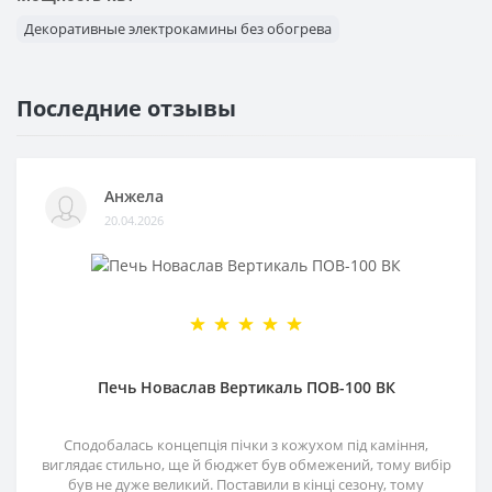
Декоративные электрокамины без обогрева
Последние отзывы
Анжела
20.04.2026
Печь Новаслав Вертикаль ПОВ-100 ВК
Сподобалась концепція пічки з кожухом під каміння,
виглядає стильно, ще й бюджет був обмежений, тому вибір
був не дуже великий. Поставили в кінці сезону, тому