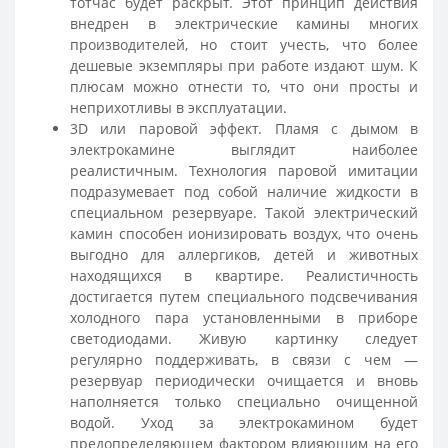
тотчас будет раскрыт. Этот принцип действия
внедрен в электрические камины многих
производителей, но стоит учесть, что более
дешевые экземпляры при работе издают шум. К
плюсам можно отнести то, что они просты и
неприхотливы в эксплуатации.
3D или паровой эффект. Пламя с дымом в
электрокамине выглядит наиболее
реалистичным. Технология паровой имитации
подразумевает под собой наличие жидкости в
специальном резервуаре. Такой электрический
камин способен ионизировать воздух, что очень
выгодно для аллергиков, детей и животных
находящихся в квартире. Реалистичность
достигается путем специального подсвечивания
холодного пара установленными в приборе
светодиодами. Живую картинку следует
регулярно поддерживать, в связи с чем —
резервуар периодически очищается и вновь
наполняется только специально очищенной
водой. Уход за электрокамином будет
предопределяющем фактором влияющим на его