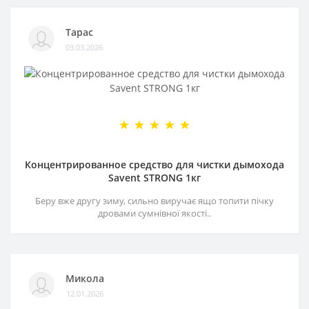
Тарас
03.03.2026
Концентрированное средство для чистки дымохода
Savent STRONG 1кг
Беру вже другу зиму, сильно виручає ящо топити пічку
дровами сумнівної якості..
Микола
12.01.2026