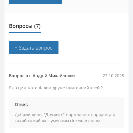
Вопросы
(7)
+ Задать вопрос
Вопрос от: Андрій Михайлович
27.10.2025
Як з цим матеріалом друже плиточний клей ?
Ответ:
Добрий день. "Дружить" нормально, порядок дій
такий самий як з умовним гіпсокартоном