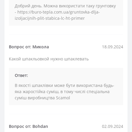
Добрий день. Можна використати таку грунтовку
- https://buro-tepla.com.ua/gruntovka-dlja-
izoljacijnih-plit-stabica-lc-ht-primer
Вопрос от: Микола
18.09.2024
Какой шпакльовкой нужно шпаклевать
Ответ:
В якості шпаклівки може бути використана будь-
яка жаростійка суміш, в тому числі спеціальна
суміш виробництва Scamol
Вопрос от: Bohdan
02.09.2024