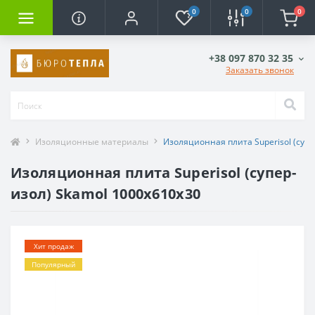
0
0
0
+38 097 870 32 35
Заказать звонок
Изоляционные материалы
Изоляционная плита Superisol (супе
Изоляционная плита Superisol (супер-
изол) Skamol 1000x610x30
Хит продаж
Популярный