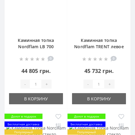
Каминная топка
Каминная топка
Nordflam LB 700
Nordflam TRENT левое
PIROLISE
стекло
0
0
44 805 грн.
45 732 грн.
-
+
-
+
В КОРЗИНУ
В КОРЗИНУ
Долот в подарок
Долот в подарок
Бесплатная доставка
Бесплатная доставка
Популярный
Популярный