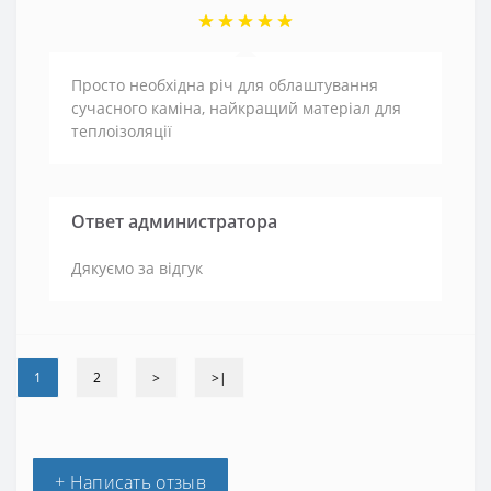
Просто необхідна річ для облаштування
сучасного каміна, найкращий матеріал для
теплоізоляції
Ответ администратора
Дякуємо за відгук
1
2
>
>|
+ Написать отзыв