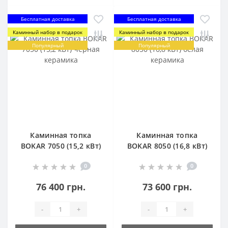
Бесплатная доставка
Бесплатная доставка
Каминный набор в подарок
Каминный набор в подарок
Популярный
Популярный
Каминная топка
Каминная топка
BOKAR 7050 (15,2 кВт)
BOKAR 8050 (16,8 кВт)
черная керамика
белая керамика
0
0
76 400 грн.
73 600 грн.
-
+
-
+