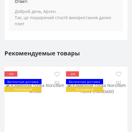
Ответ:
Добрий день, Арсен.
Так, це поширений спосіб використання даних
плит
Рекомендуемые товары
-6%
-6%
Бесплатная доставка
Бесплатная доставка
Популярный
Популярный