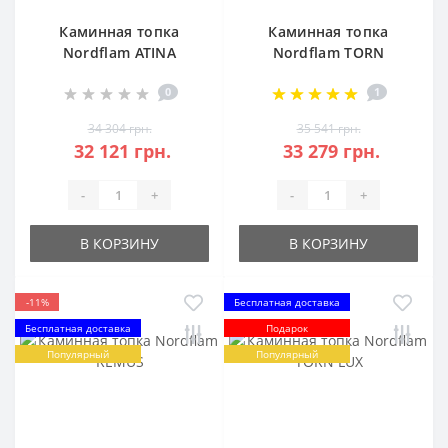
Каминная топка
Каминная топка
Nordflam ATINA
Nordflam TORN
STANDARD
0
1
34 304 грн.
35 541 грн.
32 121 грн.
33 279 грн.
-
+
-
+
В КОРЗИНУ
В КОРЗИНУ
-11%
Бесплатная доставка
Бесплатная доставка
Подарок
Популярный
Популярный