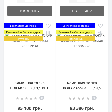
В КОРЗИНУ
В КОРЗИНУ
Бесплатная доставка
Бесплатная доставка
Каминный набор в подарок
Каминный набор в подарок
Популярный
Популярный
Каминная топка
Каминная топка
BOKAR 9050 (19,1 кВт)
BOKAR 655045 L (14,5
черая керамика
кВт) белая керамика
0
0
95 100 грн.
83 386 грн.