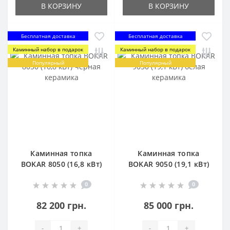
В КОРЗИНУ
В КОРЗИНУ
Бесплатная доставка
Бесплатная доставка
Каминный набор в подарок
Каминный набор в подарок
Популярный
Популярный
Каминная топка
Каминная топка
BOKAR 8050 (16,8 кВт)
BOKAR 9050 (19,1 кВт)
черная керамика
белая керамика
0
0
82 200 грн.
85 000 грн.
-
+
-
+