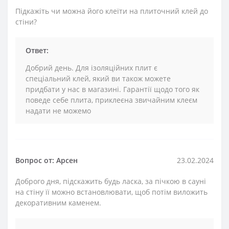
Підкажіть чи можна його клеїти на плиточний клей до
стіни?
Ответ:
Добрий день. Для ізоляційних плит є
спеціальний клей, який ви також можете
придбати у нас в магазині. Гарантії щодо того як
поведе себе плита, приклеєна звичайним клеєм
надати не можемо
Вопрос от: Арсен
23.02.2024
Доброго дня, підскажить будь ласка, за пічкою в сауні
на стіну її можно встановлювати, щоб потім виложить
декоративним каменем.