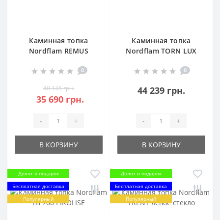
Каминная топка
Каминная топка
Nordflam REMUS
Nordflam TORN LUX
0
0
40 145 грн.
44 239 грн.
35 690 грн.
-
+
-
+
В КОРЗИНУ
В КОРЗИНУ
Долот в подарок
Долот в подарок
Бесплатная доставка
Бесплатная доставка
Популярный
Популярный