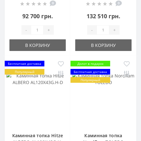
0
0
92 700 грн.
132 510 грн.
-
+
-
+
В КОРЗИНУ
В КОРЗИНУ
Бесплатная доставка
Долот в подарок
Популярный
Бесплатная доставка
Популярный
Каминная топка Hitze
Каминная топка