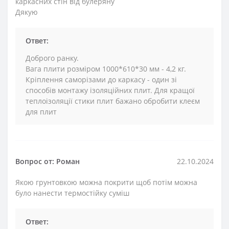
каркасних стін від булеряну
Дякую
Ответ:
Доброго ранку.
Вага плити розміром 1000*610*30 мм - 4,2 кг.
Кріплення саморізами до каркасу - один зі
способів монтажу ізоляційних плит. Для кращої
теплоізоляції стики плит бажано обробити клеєм
для плит
Вопрос от: Роман
22.10.2024
Якою грунтовкою можна покрити щоб потім можна
було нанести термостійку суміш
Ответ: