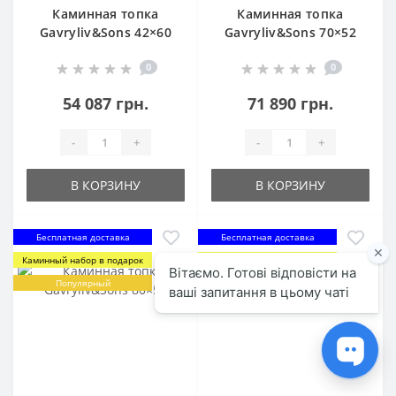
Каминная топка
Каминная топка
Gavryliv&Sons 42×60
Gavryliv&Sons 70×52
0
0
54 087 грн.
71 890 грн.
-
+
-
+
В КОРЗИНУ
В КОРЗИНУ
Бесплатная доставка
Бесплатная доставка
Каминный набор в подарок
Каминный набор в подарок
Популярный
Популярный