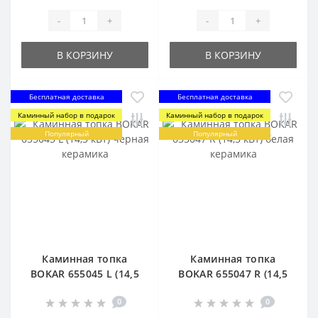
-
+
-
+
В КОРЗИНУ
В КОРЗИНУ
Бесплатная доставка
Бесплатная доставка
Каминный набор в подарок
Каминный набор в подарок
Популярный
Популярный
Каминная топка
Каминная топка
BOKAR 655045 L (14,5
BOKAR 655047 R (14,5
кВт) черная керамика
кВт) белая керамика
0
0