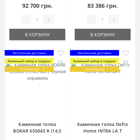
92 700 грн.
83 386 грн.
-
+
-
+
В КОРЗИНУ
В КОРЗИНУ
Бесплатная доставка
Бесплатная доставка
Каминный набор в подарок
Каминный набор в подарок
Популярный
Популярный
Каминная топка
Каминная топка Defro
BOKAR 655045 R (14,5
Home INTRA LA T
кВт) черная керамика