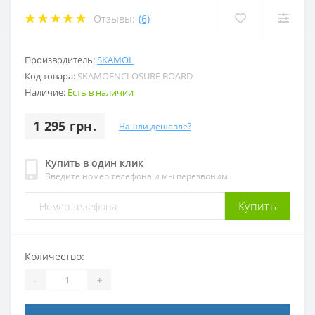
Отзывы:
(6)
Производитель:
SKAMOL
Код товара:
SKAMOENCLOSURE BOARD
Наличие:
Есть в наличии
1 295 грн.
Нашли дешевле?
Купить в один клик
Введите номер телефона и мы перезвоним
Купить
Количество:
-
+