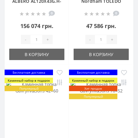
ALBERO AL120X43G.H-
Nordflam TOLEDO
D
0
0
156 074 грн.
47 586 грн.
-
+
-
+
В КОРЗИНУ
В КОРЗИНУ
Бесплатная доставка
Бесплатная доставка
Каминный набор в подарок
Каминный набор в подарок
Популярный
Хит продаж
Популярный