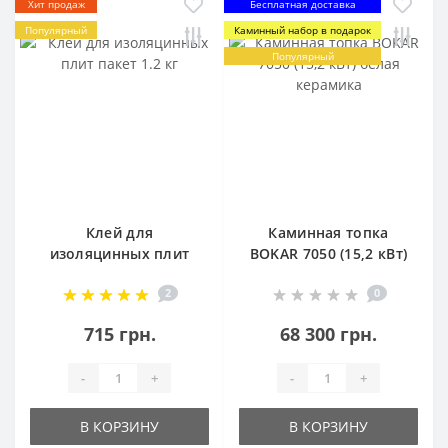
Хит продаж
Бесплатная доставка
Популярный
Каминный набор в подарок
Популярный
Клей для
Каминная топка
изоляцинных плит
BOKAR 7050 (15,2 кВт)
пакет 1.2 кг
белая керамика
2
0
715 грн.
68 300 грн.
-
+
-
+
В КОРЗИНУ
В КОРЗИНУ