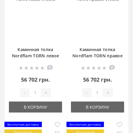
Каминная топка
Каминная топка
Nordflam TORN левое
Nordflam TORN правое
стекло
стекло
0
0
56 702 грн.
56 702 грн.
-
+
-
+
В КОРЗИНУ
В КОРЗИНУ
Бесплатная доставка
Бесплатная доставка
Популярный
Популярный