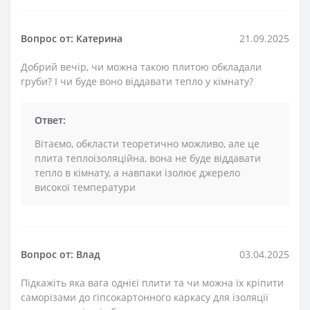
Вопрос от: Катерина
21.09.2025
Добрий вечір, чи можна такою плитою обкладали
груби? І чи буде воно віддавати тепло у кімнату?
Ответ:
Вітаємо, обкласти теоретично можливо, але це
плита теплоізоляційна, вона не буде віддавати
тепло в кімнату, а навпаки ізолює джерело
високої температури
Вопрос от: Влад
03.04.2025
Підкажіть яка вага однієї плити та чи можна їх кріпити
саморізами до гіпсокартонного каркасу для ізоляції