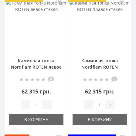
Каминная топка
Каминная топка
Nordflam ROTEN левое
Nordflam ROTEN
стекло
правое стекло
0
0
62 315 грн.
62 315 грн.
-
+
-
+
В КОРЗИНУ
В КОРЗИНУ