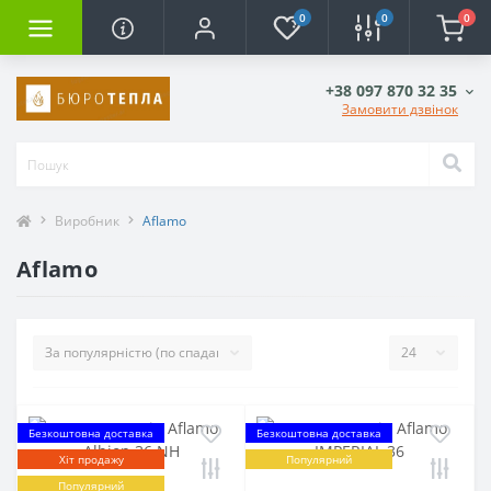
0
0
0
+38 097 870 32 35
Замовити дзвінок
Виробник
Aflamo
Aflamo
Безкоштовна доставка
Безкоштовна доставка
Хіт продажу
Популярний
Популярний