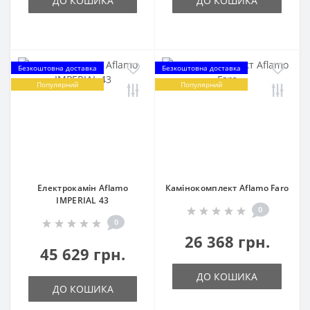
ДО КОШИКА
ДО КОШИКА
Безкоштовна доставка
Безкоштовна доставка
Популярний
Популярний
Електрокамін Aflamo
Камінокомплект Aflamo Faro
IMPERIAL 43
0
0
26 368 грн.
45 629 грн.
ДО КОШИКА
ДО КОШИКА