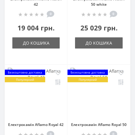
42
50 white
0
0
19 004 грн.
25 029 грн.
ДО КОШИКА
ДО КОШИКА
Безкоштовна доставка
Безкоштовна доставка
Популярний
Популярний
Електрокамін Aflamo Royal 42
Електрокамін Aflamo Royal 50
0
0