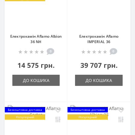
Електрокамін Aflamo Albion
Електрокамін Aflamo
36 NH
IMPERIAL 36
0
0
14 575 грн.
39 707 грн.
ДО КОШИКА
ДО КОШИКА
Безкоштовна доставка
Безкоштовна доставка
Популярний
Популярний