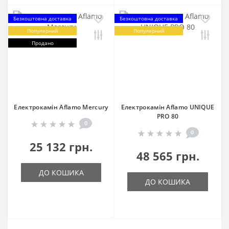
Безкоштовна доставка
Безкоштовна доставка
Популярний
Популярний
Продано
Електрокамін Aflamo Mercury
Електрокамін Aflamo UNIQUE
PRO 80
0
0
25 132 грн.
48 565 грн.
ДО КОШИКА
ДО КОШИКА