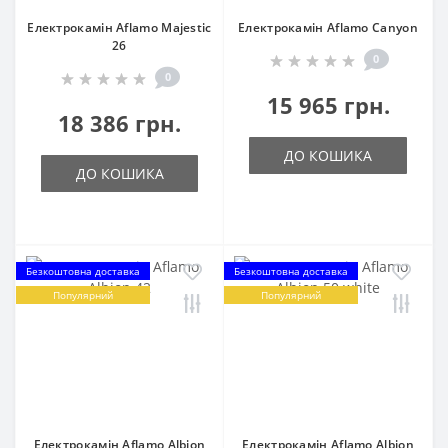
Електрокамін Aflamo Majestic
Електрокамін Aflamo Canyon
26
0
0
15 965 грн.
18 386 грн.
ДО КОШИКА
ДО КОШИКА
Безкоштовна доставка
Безкоштовна доставка
Популярний
Популярний
Електрокамін Aflamo Albion
Електрокамін Aflamo Albion