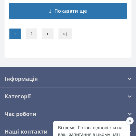
Показати ще
1
2
>
>|
Інформація
Категорії
Час роботи
Наші контакти