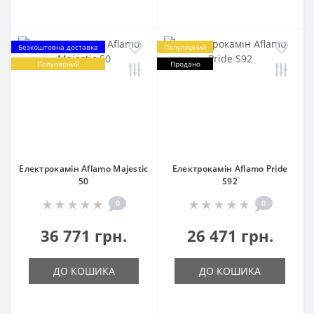
Безкоштовна доставка
Популярний
Популярний
Продано
Електрокамін Aflamo Majestic
Електрокамін Aflamo Pride
50
S92
0
0
36 771 грн.
26 471 грн.
ДО КОШИКА
ДО КОШИКА