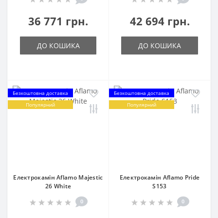
36 771 грн.
42 694 грн.
ДО КОШИКА
ДО КОШИКА
Безкоштовна доставка
Безкоштовна доставка
Популярний
Популярний
Електрокамін Aflamo Majestic
Електрокамін Aflamo Pride
26 White
S153
0
0