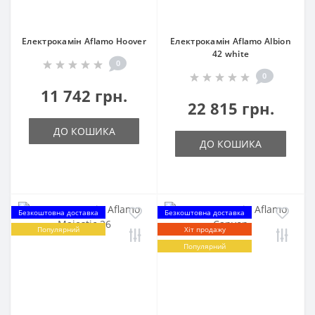
Електрокамін Aflamo Hoover
Електрокамін Aflamo Albion
42 white
0
0
11 742 грн.
22 815 грн.
ДО КОШИКА
ДО КОШИКА
Безкоштовна доставка
Безкоштовна доставка
Популярний
Хіт продажу
Популярний