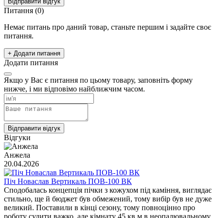
Відправити відгук
Питання
(0)
Немає питань про даний товар, станьте першим і задайте своє
питання.
+ Додати питання
Додати питання
Якщо у Вас є питання по цьому товару, заповніть форму
нижче, і ми відповімо найближчим часом.
Відправити відгук
Відгуки
Анжела
20.04.2026
Піч Новаслав Вертикаль ПОВ-100 ВК
Сподобалась концепція пічки з кожухом під каміння, виглядає
стильно, ще й бюджет був обмежений, тому вибір був не дуже
великий. Поставили в кінці сезону, тому повноцінно про
роботу судити важко, але кімнату 45 кв.м в неопалювальному