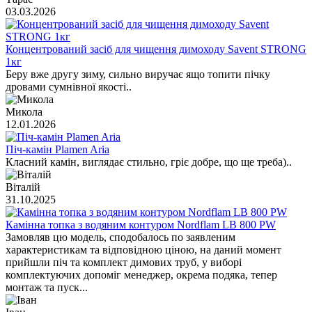
03.03.2026
Концентрований засіб для чищення димоходу Savent STRONG
1кг
Беру вже другу зиму, сильно виручає ящо топити пічку
дровами сумнівної якості..
Микола
12.01.2026
Піч-камін Plamen Aria
Класний камін, виглядає стильно, гріє добре, що ще треба)..
Віталій
31.10.2025
Камінна топка з водяним контуром Nordflam LB 800 PW
Замовляв цю модель, сподобалось по заявленим
характеристикам та відповідною ціною, на даний момент
прийшли піч та комплект димових труб, у виборі
комплектуючих допоміг менеджер, окрема подяка, тепер
монтаж та пуск...