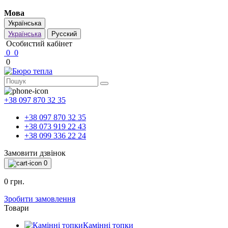
Мова
Українська
Українська
Русский
Особистий кабінет
0
0
0
+38 097 870 32 35
+38 097 870 32 35
+38 073 919 22 43
+38 099 336 22 24
Замовити дзвінок
0
0 грн.
Зробити замовлення
Товари
Камінні топки