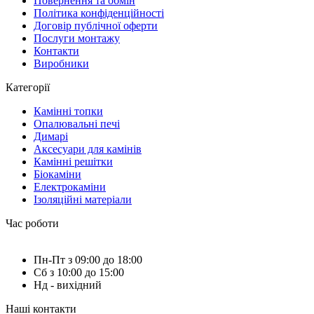
Повернення та обмін
Політика конфіденційності
Договір публічної оферти
Послуги монтажу
Контакти
Виробники
Категорії
Камінні топки
Опалювальні печі
Димарі
Аксесуари для камінів
Камінні решітки
Біокаміни
Електрокаміни
Ізоляційні матеріали
Час роботи
Пн-Пт з 09:00 до 18:00
Сб з 10:00 до 15:00
Нд - вихідний
Наші контакти