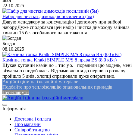
Іван
22.10.2025
Набір для чистки димоходів посилений (5м)
Дякую менеджеру за консультацію і допомогу при виборі
набору.Дуже сподобався цей набір і чистка димоходу зайняла
хвилин 15 без особливого навантаження ..
Богдан
08.10.2025
Камінна топка Kratki SIMPLE M/S 8 права BS (8,0 кВт)
Шукав кутовий камін до 1 тис у.о. - порадили цю модель, мені
візуально сподобалась. Від замовлення до першого розпалу
пройшло 5 днів, хлопці спрацювали дуже оперативно..
Акційні ціни на ізоляційні матеріали
Подбайте про теплоізоляцію опалювальних приладів
Переглянути
Інформація
Доставка і оплата
Про магазин
Співробітництво