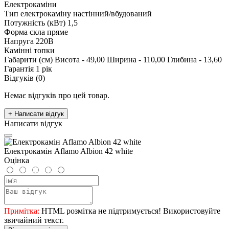
Електрокаміни
Тип електрокаміну
настінний/вбудований
Потужність (кВт)
1,5
Форма скла
пряме
Напруга
220В
Камінні топки
Габарити (см)
Висота - 49,00 Ширина - 110,00 Глибина - 13,60
Гарантія
1 рік
Відгуків (0)
Немає відгуків про цей товар.
+ Написати відгук
Написати відгук
Електрокамін Aflamo Albion 42 white
Оцінка
Примітка:
HTML розмітка не підтримується! Використовуйте
звичайний текст.