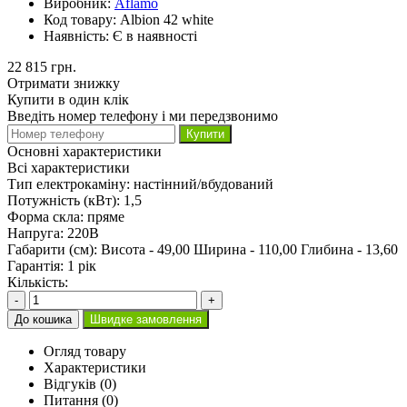
Виробник:
Aflamo
Код товару:
Albion 42 white
Наявність:
Є в наявності
22 815 грн.
Отримати знижку
Купити в один клік
Введіть номер телефону і ми передзвонимо
Купити
Основні характеристики
Всі характеристики
Тип електрокаміну:
настінний/вбудований
Потужність (кВт):
1,5
Форма скла:
пряме
Напруга:
220В
Габарити (см):
Висота - 49,00 Ширина - 110,00 Глибина - 13,60
Гарантія:
1 рік
Кількість:
-
+
До кошика
Швидке замовлення
Огляд товару
Характеристики
Відгуків (0)
Питання
(0)