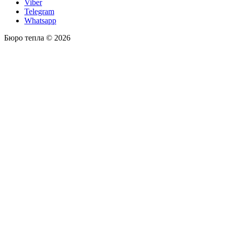
Viber
Telegram
Whatsapp
Бюро тепла © 2026