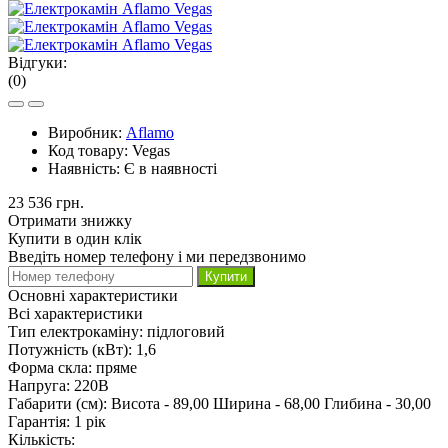
Відгуки:
(0)
Виробник:
Aflamo
Код товару:
Vegas
Наявність:
Є в наявності
23 536 грн.
Отримати знижку
Купити в один клік
Введіть номер телефону і ми передзвонимо
Купити
Основні характеристики
Всі характеристики
Тип електрокаміну:
підлоговий
Потужність (кВт):
1,6
Форма скла:
пряме
Напруга:
220В
Габарити (см):
Висота - 89,00 Ширина - 68,00 Глибина - 30,00
Гарантія:
1 рік
Кількість: