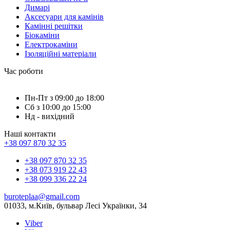
Димарі
Аксесуари для камінів
Камінні решітки
Біокаміни
Електрокаміни
Ізоляційні матеріали
Час роботи
Пн-Пт з 09:00 до 18:00
Сб з 10:00 до 15:00
Нд - вихідний
Наші контакти
+38 097 870 32 35
+38 097 870 32 35
+38 073 919 22 43
+38 099 336 22 24
buroteplaa@gmail.com
01033, м.Київ, бульвар Лесі Українки, 34
Viber