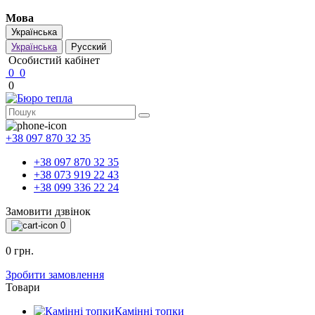
Мова
Українська
Українська
Русский
Особистий кабінет
0
0
0
+38 097 870 32 35
+38 097 870 32 35
+38 073 919 22 43
+38 099 336 22 24
Замовити дзвінок
0
0 грн.
Зробити замовлення
Товари
Камінні топки