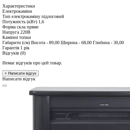
Характеристики
Електрокаміни
Тип електрокаміну
підлоговий
Потужність (кВт)
1,6
Форма скла
пряме
Напруга
220В
Камінні топки
Габарити (см)
Висота - 89,00 Ширина - 68,00 Глибина - 30,00
Гарантія
1 рік
Відгуків (0)
Немає відгуків про цей товар.
+ Написати відгук
Написати відгук