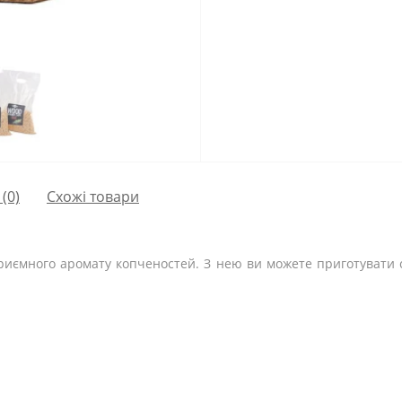
(0)
Схожі товари
риємного аромату копченостей. З нею ви можете приготувати с