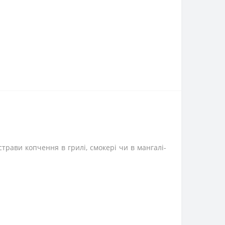
трави копчення в грилі, смокері чи в мангалі-