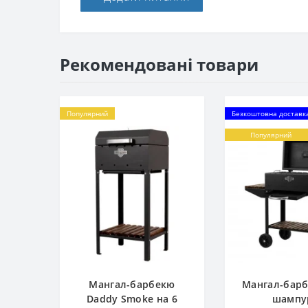
Рекомендовані товари
Популярний
Безкоштовна доставк
Популярний
Мангал-барбекю
Мангал-барб
Daddy Smoke на 6
шампу