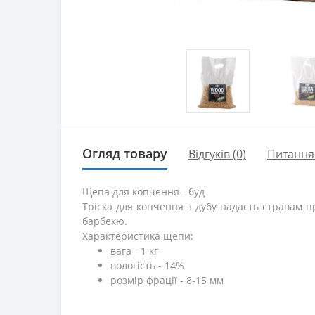
Огляд товару
Відгуків (0)
Питання
Щепа для копчення - буд
Тріска для копчення з дубу надасть стравам п
барбекю.
Характеристика щепи:
вага - 1 кг
вологість - 14%
розмір фрації - 8-15 мм