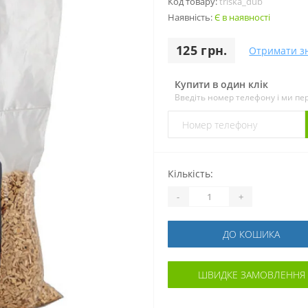
Код товару:
trіska_dub
Наявність:
Є в наявності
125 грн.
Отримати з
Купити в один клік
Введіть номер телефону і ми п
Кількість:
-
+
ДО КОШИКА
ШВИДКЕ ЗАМОВЛЕННЯ