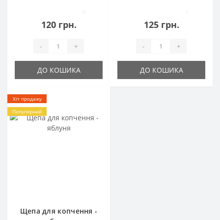
0
0
120 грн.
125 грн.
-
+
-
+
ДО КОШИКА
ДО КОШИКА
Хіт продажу
Популярний
Щепа для копчення -