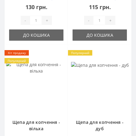
130 грн.
115 грн.
-
+
-
+
ДО КОШИКА
ДО КОШИКА
Хіт продажу
Популярний
Популярний
Щепа для копчення -
Щепа для копчення -
вільха
дуб