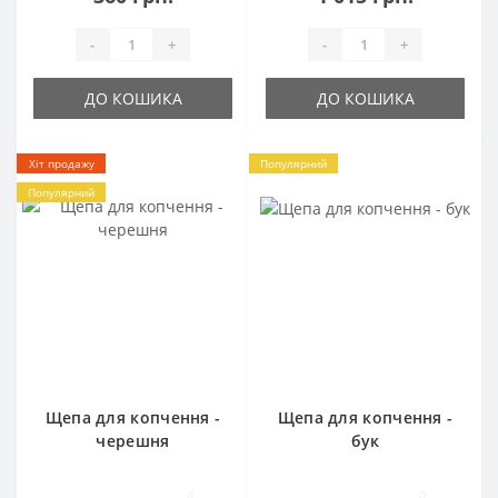
-
+
-
+
ДО КОШИКА
ДО КОШИКА
Хіт продажу
Популярний
Популярний
Щепа для копчення -
Щепа для копчення -
черешня
бук
0
0