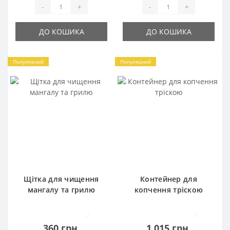
-
+
-
+
ДО КОШИКА
ДО КОШИКА
Популярний
Популярний
Щітка для чищення
Контейнер для
мангалу та грилю
копчення тріскою
2
0
360 грн.
1 015 грн.