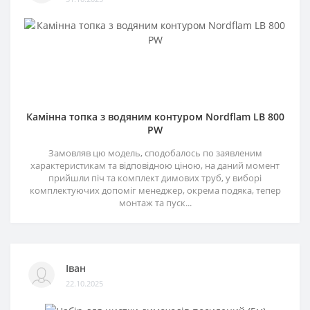
Камінна топка з водяним контуром Nordflam LB 800
PW
Замовляв цю модель, сподобалось по заявленим
характеристикам та відповідною ціною, на даний момент
прийшли піч та комплект димових труб, у виборі
комплектуючих допоміг менеджер, окрема подяка, тепер
монтаж та пуск...
Іван
22.10.2025