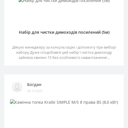
Набір для чистки димоходів посилений (5м)
Дякую менеджеру за консультацію і допомогу при виборі
набору.Дуже сподобався цей набір і чистка димоходу
зайняла хвилин 15 без особливого навантаження ..
Богдан
08.10.2025