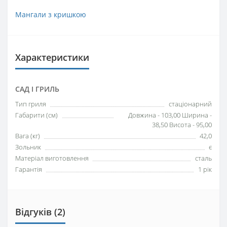
Мангали з кришкою
Характеристики
САД І ГРИЛЬ
Тип гриля
стаціонарний
Габарити (см)
Довжина - 103,00 Ширина -
38,50 Висота - 95,00
Вага (кг)
42,0
Зольник
є
Матеріал виготовлення
сталь
Гарантія
1 рік
Відгуків (2)