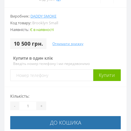
Виробник:
DADDY SMOKE
Код товару:
Brooklyn Small
Наявність:
Є в наявності
10 500 грн.
Отримати знижку
Купити в один клік
Введіть номер телефону і ми передзвонимо
Купити
Кількість:
-
+
ДО КОШИКА