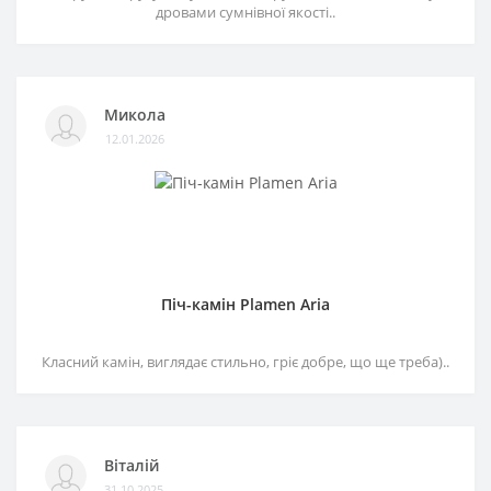
дровами сумнівної якості..
Микола
12.01.2026
Піч-камін Plamen Aria
Класний камін, виглядає стильно, гріє добре, що ще треба)..
Віталій
31.10.2025