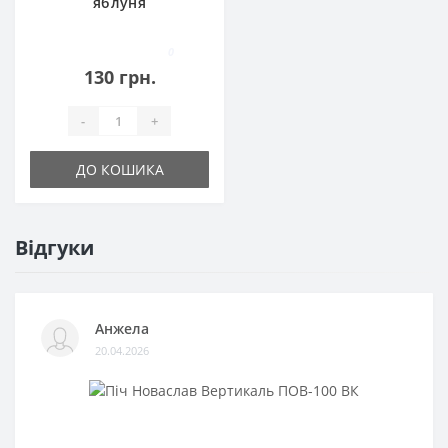
яблуня
0
130 грн.
-
+
ДО КОШИКА
Відгуки
Анжела
20.04.2026