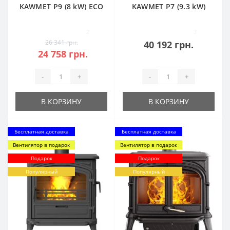
KAWMET P9 (8 kW) ECO
KAWMET P7 (9.3 kW)
ECO
2
3
26 341 грн.
40 192 грн.
24 758 грн.
-
+
-
+
В КОРЗИНУ
В КОРЗИНУ
Бесплатная доставка
Бесплатная доставка
Вентилятор в подарок
Вентилятор в подарок
Подарок
Подарок
Популярный
Популярный