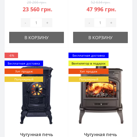
28 266 грн.
52 634 грн.
23 560 грн.
47 996 грн.
-
+
-
+
В КОРЗИНУ
В КОРЗИНУ
-6%
Бесплатная доставка
Бесплатная доставка
Вентилятор в подарок
Хит продаж
Хит продаж
Популярный
Популярный
Чугунная печь
Чугунная печь