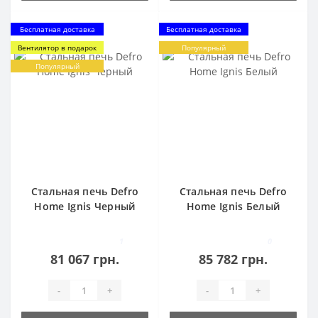
Бесплатная доставка
Бесплатная доставка
Вентилятор в подарок
Популярный
Популярный
Стальная печь Defro
Стальная печь Defro
Home Ignis Черный
Home Ignis Белый
1
0
81 067 грн.
85 782 грн.
-
+
-
+