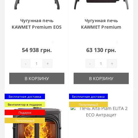
Чугунная печь
Чугунная печь
KAWMET Premium EOS
KAWMET Premium
S13 ECO
ARES S7 ECO
0
0
54 938 грн.
63 130 грн.
-
+
-
+
В КОРЗИНУ
В КОРЗИНУ
Бесплатная доставка
Бесплатная доставка
Вентилятор в подарок
Популярный
Подарок
Популярный