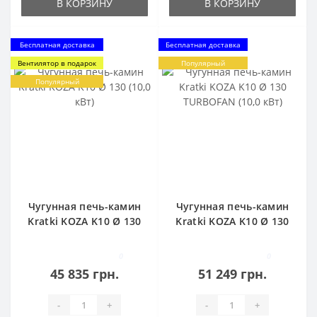
В КОРЗИНУ
В КОРЗИНУ
Бесплатная доставка
Бесплатная доставка
Вентилятор в подарок
Популярный
Популярный
Чугунная печь-камин
Чугунная печь-камин
Kratki KOZA K10 Ø 130
Kratki KOZA K10 Ø 130
(10,0 кВт)
TURBOFAN (10,0 кВт)
0
0
45 835 грн.
51 249 грн.
-
+
-
+