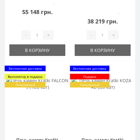
0
TURBOFAN (5,0 кВт)
55 148 грн.
0
38 219 грн.
-
+
-
+
В КОРЗИНУ
В КОРЗИНУ
Бесплатная доставка
Бесплатная доставка
Вентилятор в подарок
Подарок
Популярный
Популярный
Печь камин Kratki
Печь камин Kratki