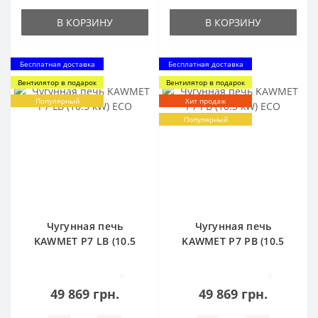
В КОРЗИНУ
В КОРЗИНУ
Бесплатная доставка
Бесплатная доставка
Вентилятор в подарок
Вентилятор в подарок
Популярный
Хит продаж
Популярный
Чугунная печь
Чугунная печь
KAWMET P7 LB (10.5
KAWMET P7 PB (10.5
kW) ECO
kW) ECO
0
0
49 869 грн.
49 869 грн.