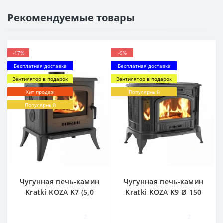
Рекомендуемые товары
-17%
-9%
Бесплатная доставка
Бесплатная доставка
Вентилятор в подарок
Вентилятор в подарок
Хит продаж
Популярный
Популярный
Чугунная печь-камин
Чугунная печь-камин
Kratki KOZA K7 (5,0
Kratki KOZA K9 Ø 150
кВт)
(10,0 кВт)
2
2