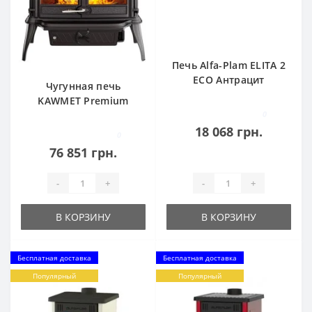
Печь Alfa-Plam ELITA 2
ECO Антрацит
Чугунная печь
KAWMET Premium
HELIOS S8 ECO
0
18 068 грн.
0
76 851 грн.
-
+
-
+
В КОРЗИНУ
В КОРЗИНУ
Бесплатная доставка
Бесплатная доставка
Популярный
Популярный