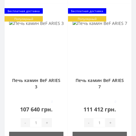
Бесплатная доставка
Бесплатная доставка
Популярный
Популярный
Печь камин BeF ARIES
Печь камин BeF ARIES
3
7
0
0
107 640 грн.
111 412 грн.
-
+
-
+