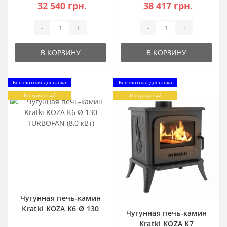
32 540 грн.
38 417 грн.
-
+
-
+
В КОРЗИНУ
В КОРЗИНУ
Бесплатная доставка
Бесплатная доставка
Популярный
Популярный
Чугунная печь-камин
Kratki KOZA K6 Ø 130
Чугунная печь-камин
TURBOFAN (8,0 кВт)
Kratki KOZA K7