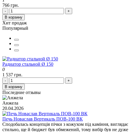
766 грн.
-
+
В корзину
Хит продаж
Популярный
Радиатор стальной Ø 150
0
1 537 грн.
-
+
В корзину
Последние отзывы
Анжела
20.04.2026
Печь Новаслав Вертикаль ПОВ-100 ВК
Сподобалась концепція пічки з кожухом під каміння, виглядає
стильно, ще й бюджет був обмежений, тому вибір був не дуже