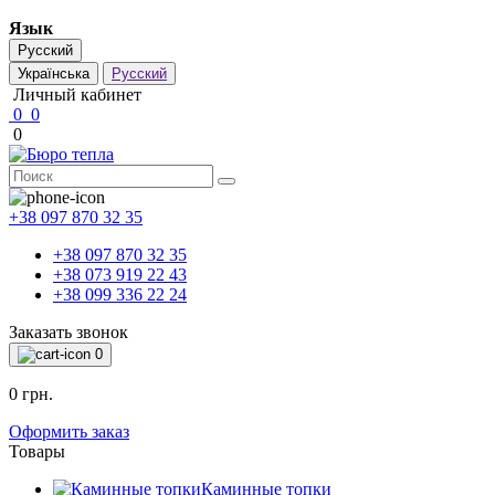
Язык
Русский
Українська
Русский
Личный кабинет
0
0
0
+38 097 870 32 35
+38 097 870 32 35
+38 073 919 22 43
+38 099 336 22 24
Заказать звонок
0
0 грн.
Оформить заказ
Товары
Каминные топки