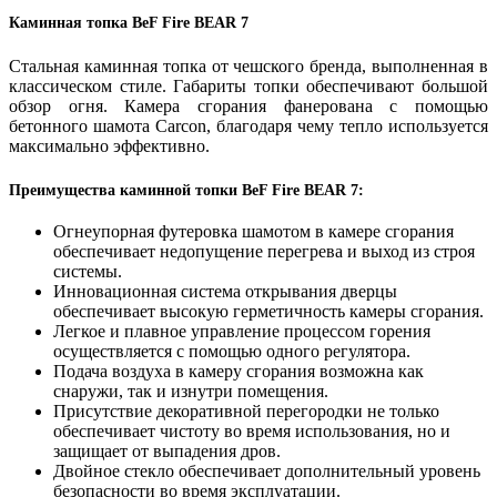
Каминная топка BeF Fire BEAR 7
Стальная каминная топка от чешского бренда, выполненная в
классическом стиле. Габариты топки обеспечивают большой
обзор огня. Камера сгорания фанерована с помощью
бетонного шамота Carcon, благодаря чему тепло используется
максимально эффективно.
Преимущества каминной топки BeF Fire BEAR 7:
Огнеупорная футеровка шамотом в камере сгорания
обеспечивает недопущение перегрева и выход из строя
системы.
Инновационная система открывания дверцы
обеспечивает высокую герметичность камеры сгорания.
Легкое и плавное управление процессом горения
осуществляется с помощью одного регулятора.
Подача воздуха в камеру сгорания возможна как
снаружи, так и изнутри помещения.
Присутствие декоративной перегородки не только
обеспечивает чистоту во время использования, но и
защищает от выпадения дров.
Двойное стекло обеспечивает дополнительный уровень
безопасности во время эксплуатации.