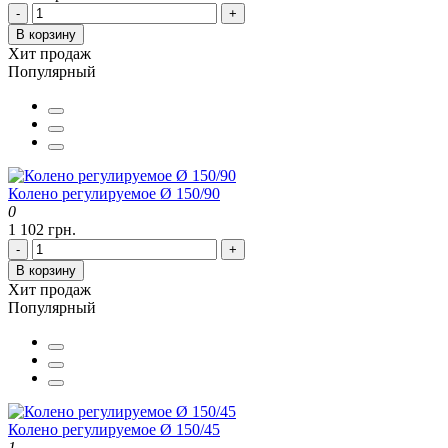
-
+
В корзину
Хит продаж
Популярный
Колено регулируемое Ø 150/90
0
1 102 грн.
-
+
В корзину
Хит продаж
Популярный
Колено регулируемое Ø 150/45
1