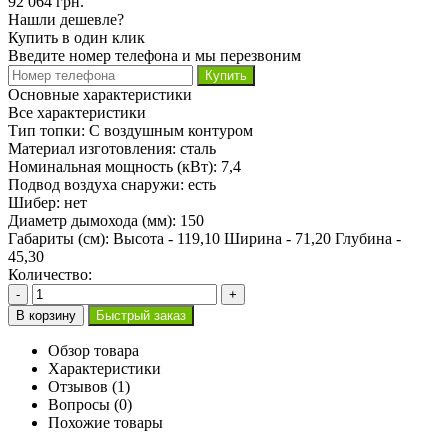
92 064 грн.
Нашли дешевле?
Купить в один клик
Введите номер телефона и мы перезвоним
Купить
Основные характеристики
Все характеристики
Тип топки:
С воздушным контуром
Материал изготовления:
сталь
Номинальная мощность (кВт):
7,4
Подвод воздуха снаружи:
есть
Шибер:
нет
Диаметр дымохода (мм):
150
Габариты (см):
Высота - 119,10 Ширина - 71,20 Глубина -
45,30
Количество:
-
+
В корзину
Быстрый заказ
Обзор товара
Характеристики
Отзывов (1)
Вопросы
(0)
Похожие товары