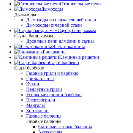
Отопительные печи
Дымоходы
Дымоходы
Дымоходы из нержавеющей стали
Дымоходы из черной стали
Сауна, баня, хамам
Сауна, баня, хамам
Дровяные печи для бани и сауны
Электрокамины
Биокамины
Каминные решетки
Сад и барбекю
Сад и барбекю
Газовые грили и барбекю
Гриль-планча
Кухни
Пеллетные грили
Угольные грили и барбекю
Электрогрили
Мангалы
Коптильни
Газовые баллоны
Газовые баллоны
Бытовые газовые баллоны
Аксессуары