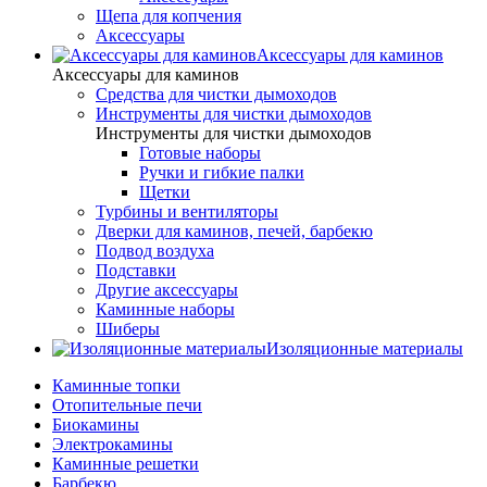
Щепа для копчения
Аксессуары
Аксессуары для каминов
Аксессуары для каминов
Cредства для чистки дымоходов
Инструменты для чистки дымоходов
Инструменты для чистки дымоходов
Готовые наборы
Ручки и гибкие палки
Щетки
Турбины и вентиляторы
Дверки для каминов, печей, барбекю
Подвод воздуха
Подставки
Другие аксессуары
Каминные наборы
Шиберы
Изоляционные материалы
Каминные топки
Отопительные печи
Биокамины
Электрокамины
Каминные решетки
Барбекю