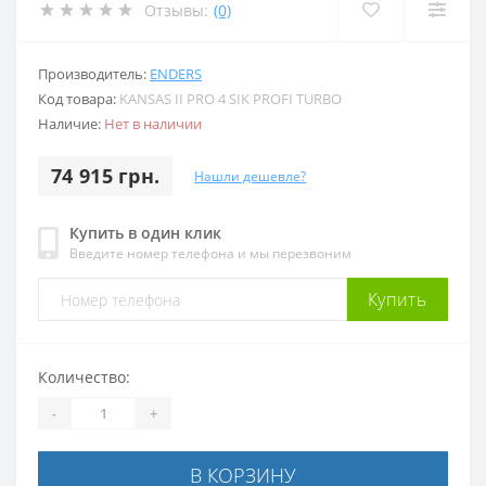
Отзывы:
(0)
Производитель:
ENDERS
Код товара:
KANSAS II PRO 4 SIK PROFI TURBO
Наличие:
Нет в наличии
74 915 грн.
Нашли дешевле?
Купить в один клик
Введите номер телефона и мы перезвоним
Купить
Количество:
-
+
В КОРЗИНУ