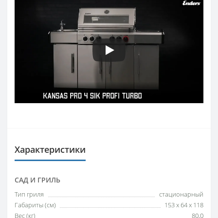
Характеристики
САД И ГРИЛЬ
Тип гриля
стационарный
Габариты (см)
153 x 64 x 118
Вес (кг)
80,0