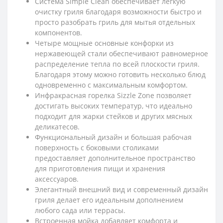
Система Simple Clean обеспечивает легкую
очистку гриля благодаря возможности быстро и
просто разобрать гриль для мытья отдельных
компонентов.
Четыре мощные основные конфорки из
нержавеющей стали обеспечивают равномерное
распределение тепла по всей плоскости гриля.
Благодаря этому можно готовить несколько блюд
одновременно с максимальным комфортом.
Инфракрасная горелка Sizzle Zone позволяет
достигать высоких температур, что идеально
подходит для жарки стейков и других мясных
деликатесов.
Функциональный дизайн и большая рабочая
поверхность с боковыми столиками
предоставляет дополнительное пространство
для приготовления пищи и хранения
аксессуаров.
Элегантный внешний вид и современный дизайн
гриля делает его идеальным дополнением
любого сада или террасы.
Встроенная мойка добавляет комфорта и