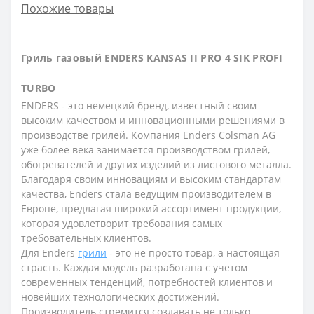
Похожие товары
Гриль газовый ENDERS KANSAS II PRO 4 SIK PROFI
TURBO
ENDERS - это немецкий бренд, известный своим
высоким качеством и инновационными решениями в
производстве грилей. Компания Enders Colsman AG
уже более века занимается производством грилей,
обогревателей и других изделий из листового металла.
Благодаря своим инновациям и высоким стандартам
качества, Enders стала ведущим производителем в
Европе, предлагая широкий ассортимент продукции,
которая удовлетворит требования самых
требовательных клиентов.
Для Enders
грили
- это не просто товар, а настоящая
страсть. Каждая модель разработана с учетом
современных тенденций, потребностей клиентов и
новейших технологических достижений.
Производитель стремится создавать не только