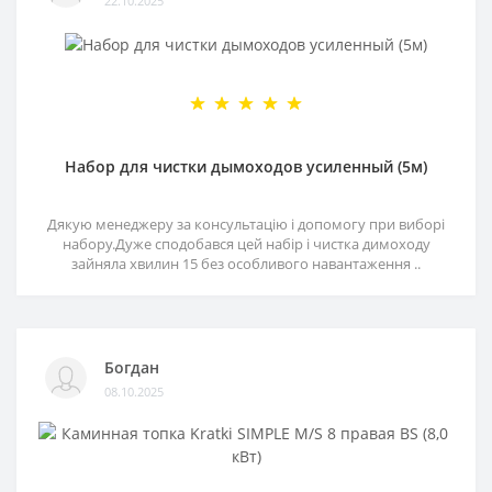
22.10.2025
Набор для чистки дымоходов усиленный (5м)
Дякую менеджеру за консультацію і допомогу при виборі
набору.Дуже сподобався цей набір і чистка димоходу
зайняла хвилин 15 без особливого навантаження ..
Богдан
08.10.2025