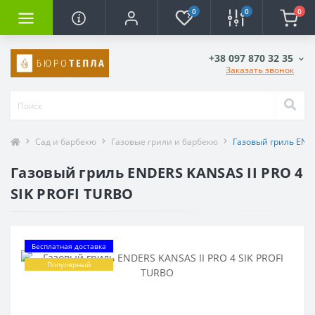
0
0
0
+38 097 870 32 35
Заказать звонок
Сад и барбекю
Газовые грили и барбекю
Газовый гриль ENDE
Газовый гриль ENDERS KANSAS II PRO 4
SIK PROFI TURBO
Бесплатная доставка
Популярный