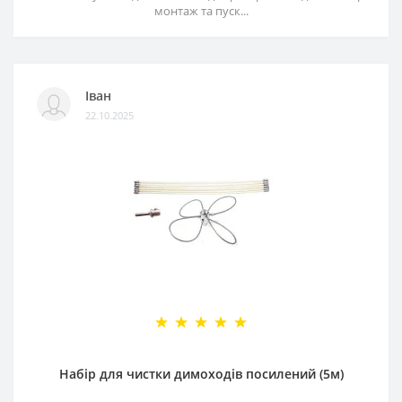
монтаж та пуск...
Іван
22.10.2025
Набір для чистки димоходів посилений (5м)