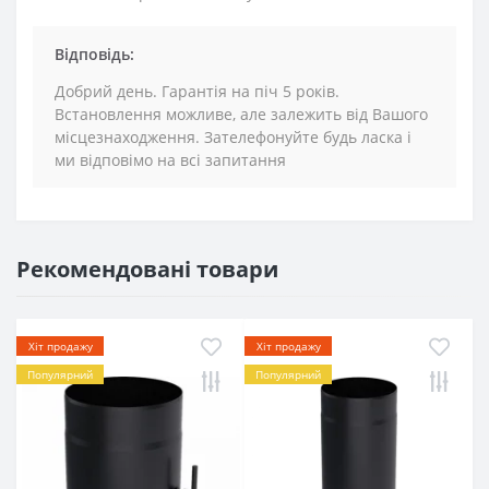
Відповідь:
Добрий день. Гарантія на піч 5 років.
Встановлення можливе, але залежить від Вашого
місцезнаходження. Зателефонуйте будь ласка і
ми відповімо на всі запитання
Рекомендовані товари
Хіт продажу
Хіт продажу
Популярний
Популярний