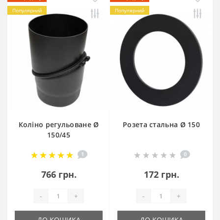
Популярний
Популярний
Коліно регульоване Ø
Розета стальна Ø 150
150/45
1
0
766 грн.
172 грн.
-
+
-
+
ДО КОШИКА
ДО КОШИКА