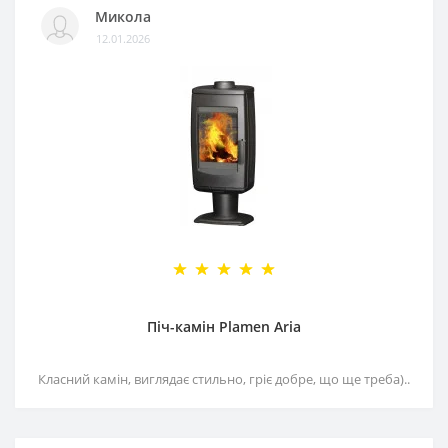
Микола
12.01.2026
Піч-камін Plamen Aria
Класний камін, виглядає стильно, гріє добре, що ще треба)..