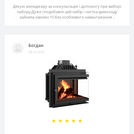
Дякую менеджеру за консультацію і допомогу при виборі
набору.Дуже сподобався цей набір і чистка димоходу
зайняла хвилин 15 без особливого навантаження ..
Богдан
08.10.2025