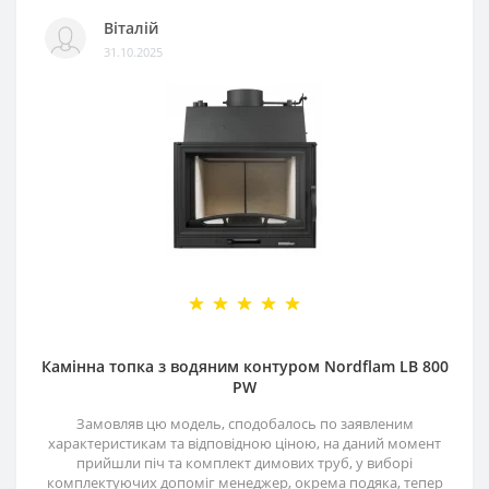
Віталій
31.10.2025
Камінна топка з водяним контуром Nordflam LB 800
PW
Замовляв цю модель, сподобалось по заявленим
характеристикам та відповідною ціною, на даний момент
прийшли піч та комплект димових труб, у виборі
комплектуючих допоміг менеджер, окрема подяка, тепер