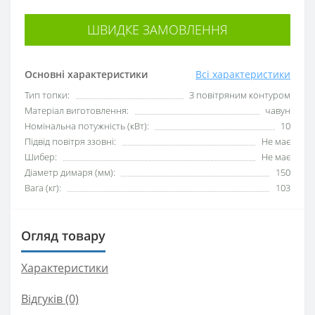
ШВИДКЕ ЗАМОВЛЕННЯ
Основні характеристики
Всі характеристики
Тип топки:
З повітряним контуром
Матеріал виготовлення:
чавун
Номінальна потужність (кВт):
10
Підвід повітря ззовні:
Не має
Шибер:
Не має
Діаметр димаря (мм):
150
Вага (кг):
103
Огляд товару
Характеристики
Відгуків (0)