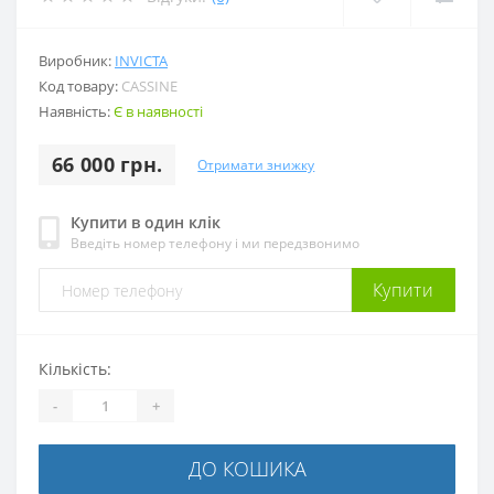
Виробник:
INVICTA
Код товару:
CASSINE
Наявність:
Є в наявності
66 000 грн.
Отримати знижку
Купити в один клік
Введіть номер телефону і ми передзвонимо
Купити
Кількість:
-
+
ДО КОШИКА