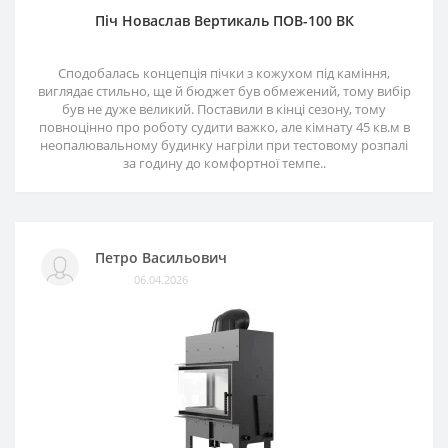
Піч Новаслав Вертикаль ПОВ-100 ВК
Сподобалась концепція пічки з кожухом під каміння,
виглядає стильно, ще й бюджет був обмежений, тому вибір
був не дуже великий. Поставили в кінці сезону, тому
повноцінно про роботу судити важко, але кімнату 45 кв.м в
неопалювальному будинку нагріли при тестовому розпалі
за годину до комфортної темпе..
Петро Васильович
06.04.2026