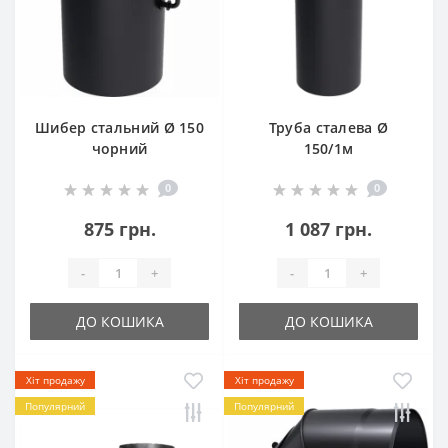
Шибер стальний Ø 150
Труба сталева Ø
чорний
150/1м
0
0
875 грн.
1 087 грн.
-
+
-
+
ДО КОШИКА
ДО КОШИКА
Хіт продажу
Хіт продажу
Популярний
Популярний