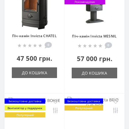
Рекомендуємо
Піч-камін Invicta CHATEL
Піч-камін Invicta MESNIL
0
0
47 500 грн.
57 000 грн.
ДО КОШИКА
ДО КОШИКА
Безкоштовна доставка
Безкоштовна доставка
Вентилятор у подарунок
Популярний
Популярний