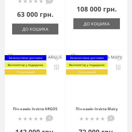
0
108 000 грн.
63 000 грн.
ДО КОШИКА
ДО КОШИКА
Безкоштовна доставка
Безкоштовна доставка
Вентилятор у подарунок
Вентилятор у подарунок
Популярний
Популярний
Піч-камін Invicta ARGOS
Піч-камін Invicta Mairy
0
0
142 000 грн.
72 000 грн.