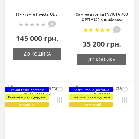
Піч-камін Invicta ODE
Камінна топка INVICTA 700
OPTIMISE з шибером
0
1
145 000 грн.
35 200 грн.
ДО КОШИКА
ДО КОШИКА
Безкоштовна доставка
Безкоштовна доставка
Вентилятор у подарунок
Вентилятор у подарунок
Популярний
Популярний