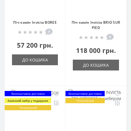
Піч-камін Invicta BOREE
Піч-камін Invicta BRIO SUR
PIED
0
0
57 200 грн.
118 000 грн.
ДО КОШИКА
ДО КОШИКА
Безкоштовна доставка
Безкоштовна доставка
Камінний набір у подарунок
Популярний
Популярний