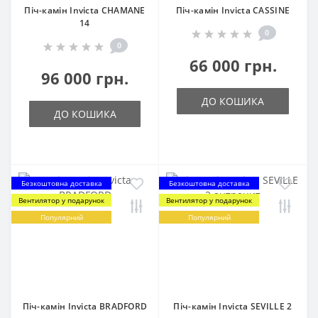
Піч-камін Invicta CHAMANE
Піч-камін Invicta CASSINE
14
0
0
66 000 грн.
96 000 грн.
ДО КОШИКА
ДО КОШИКА
Безкоштовна доставка
Безкоштовна доставка
Вентилятор у подарунок
Вентилятор у подарунок
Популярний
Популярний
Піч-камін Invicta BRADFORD
Піч-камін Invicta SEVILLE 2