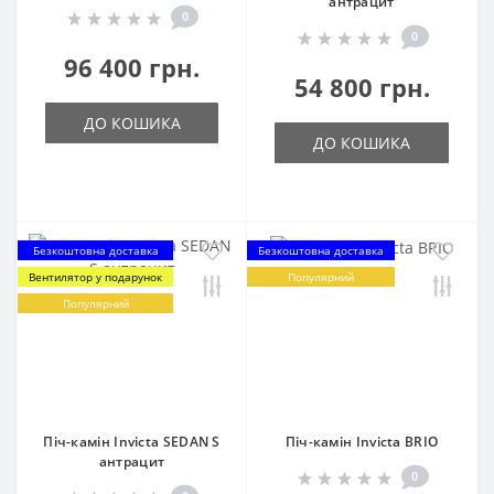
антрацит
0
0
96 400 грн.
54 800 грн.
ДО КОШИКА
ДО КОШИКА
Безкоштовна доставка
Безкоштовна доставка
Вентилятор у подарунок
Популярний
Популярний
Піч-камін Invicta SEDAN S
Піч-камін Invicta BRIO
антрацит
0