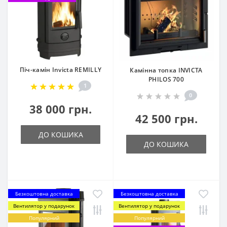
Піч-камін Invicta REMILLY
Камінна топка INVICTA
PHILOS 700
1
0
38 000 грн.
42 500 грн.
ДО КОШИКА
ДО КОШИКА
Безкоштовна доставка
Безкоштовна доставка
Вентилятор у подарунок
Вентилятор у подарунок
Популярний
Популярний