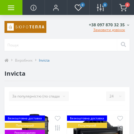
0
0
0
+38 097 870 32 35
Замовити дзвінок
Виробник
Invicta
Invicta
Безкоштовна доставка
Безкоштовна доставка
Популярний
Популярний
Рекомендуємо