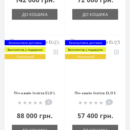
ДО КОШИКА
ДО КОШИКА
Безкоштовна доставка
Безкоштовна доставка
Вентилятор у подарунок
Вентилятор у подарунок
Популярний
Популярний
Піч-камін Invicta ELO L
Піч-камін Invicta ELO S
0
0
88 000 грн.
57 400 грн.