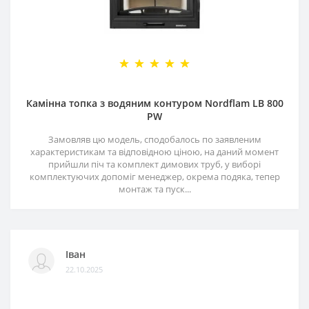
Камінна топка з водяним контуром Nordflam LB 800
PW
Замовляв цю модель, сподобалось по заявленим
характеристикам та відповідною ціною, на даний момент
прийшли піч та комплект димових труб, у виборі
комплектуючих допоміг менеджер, окрема подяка, тепер
монтаж та пуск...
Іван
22.10.2025