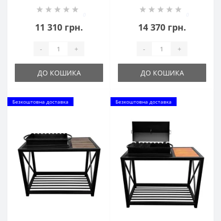
шампурів 4мм
0
0
11 310 грн.
14 370 грн.
-
+
-
+
ДО КОШИКА
ДО КОШИКА
Безкоштовна доставка
Безкоштовна доставка