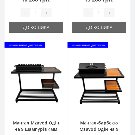
-
+
-
+
ДО КОШИКА
ДО КОШИКА
Безкоштовна доставка
Безкоштовна доставка
Мангал Mzavod Одін
Мангал-барбекю
на 9 шампурів 4мм
Mzavod Одін на 9