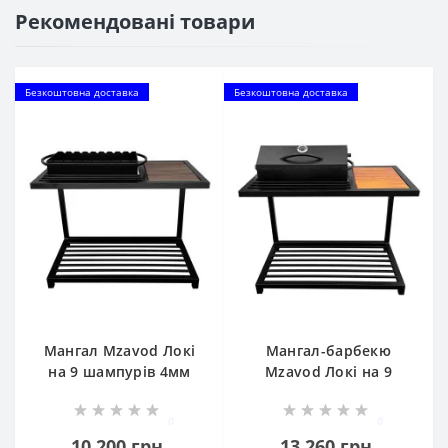
Рекомендовані товари
Безкоштовна доставка
Безкоштовна доставка
Мангал Mzavod Локі
Мангал-барбекю
на 9 шампурів 4мм
Mzavod Локі на 9
шампурів 4мм
0
0
10 200 грн.
13 260 грн.