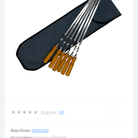
Відгуки:
(0)
Виробник:
MZAVOD
Код товару:
Shampuri 6*3mm