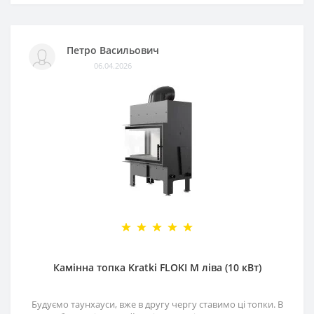
Петро Васильович
06.04.2026
Камінна топка Kratki FLOKI M ліва (10 кВт)
Будуємо таунхауси, вже в другу чергу ставимо ці топки. В