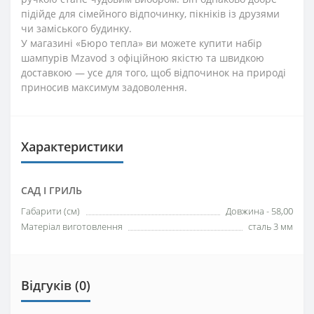
підійде для сімейного відпочинку, пікніків із друзями
чи заміського будинку.
У магазині «Бюро тепла» ви можете купити набір
шампурів Mzavod з офіційною якістю та швидкою
доставкою — усе для того, щоб відпочинок на природі
приносив максимум задоволення.
Характеристики
САД І ГРИЛЬ
Габарити (см)
Довжина - 58,00
Матеріал виготовлення
сталь 3 мм
Відгуків (0)