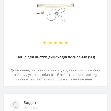
Набір для чистки димоходів посилений (5м)
Дякую менеджеру за консультацію і допомогу при виборі
набору.Дуже сподобався цей набір і чистка димоходу
зайняла хвилин 15 без особливого навантаження ..
Богдан
08.10.2025