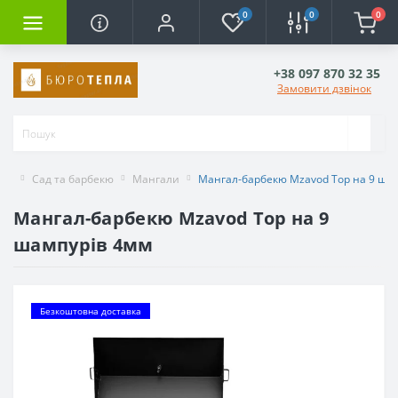
0
0
0
+38 097 870 32 35
Замовити дзвінок
Сад та барбекю
Мангали
Мангал-барбекю Mzavod Тор на 9 ша
Мангал-барбекю Mzavod Тор на 9
шампурів 4мм
Безкоштовна доставка