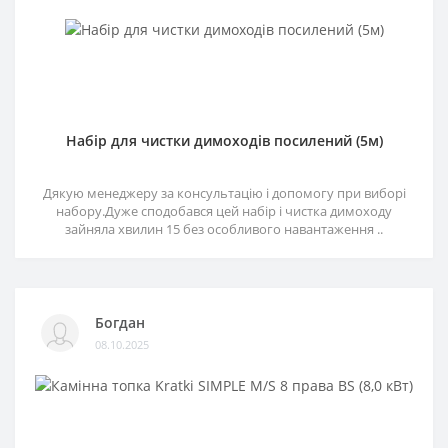
Набір для чистки димоходів посилений (5м)
Дякую менеджеру за консультацію і допомогу при виборі
набору.Дуже сподобався цей набір і чистка димоходу
зайняла хвилин 15 без особливого навантаження ..
Богдан
08.10.2025