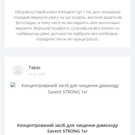
Обирав кутовий камін в бюджеті до 1 тис дол, менеджер
порадив звернути увагу на цю модель, вислали додаткові
фото/відео, в тому числі як виглядають вже змонтовані
варіанти. Вирішив придбати, супровід на всіх етапах на
найвищому рівні, допомогли підібрати все необхідне,
порадили також які краще решіт..
Тарас
03.03.2026
Концентрований засіб для чищення димоходу
Savent STRONG 1кг