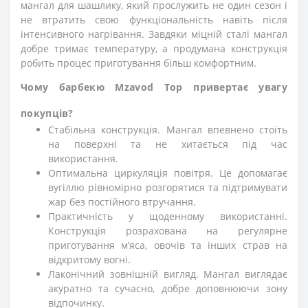
мангал для шашлику, який прослужить не один сезон і
не втратить свою функціональність навіть після
інтенсивного нагрівання. Завдяки міцній сталі мангал
добре тримає температуру, а продумана конструкція
робить процес приготування більш комфортним.
Чому барбекю Mzavod Тор привертає увагу
покупців?
Стабільна конструкція. Мангал впевнено стоїть
на поверхні та не хитається під час
використання.
Оптимальна циркуляція повітря. Це допомагає
вугіллю рівномірно розгорятися та підтримувати
жар без постійного втручання.
Практичність у щоденному використанні.
Конструкція розрахована на регулярне
приготування м’яса, овочів та інших страв на
відкритому вогні.
Лаконічний зовнішній вигляд. Мангал виглядає
акуратно та сучасно, добре доповнюючи зону
відпочинку.