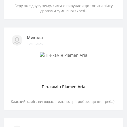
Беру вже другу зиму, сильно виручає ящо топити пічку
дровами сумнівної якості..
Микола
12.01.2026
Піч-камін Plamen Aria
Класний камін, виглядає стильно, гріє добре, що ще треба)..