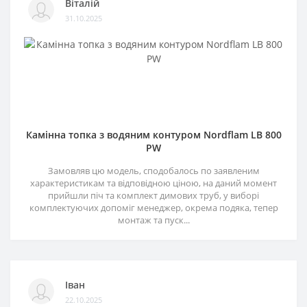
Віталій
31.10.2025
Камінна топка з водяним контуром Nordflam LB 800
PW
Замовляв цю модель, сподобалось по заявленим
характеристикам та відповідною ціною, на даний момент
прийшли піч та комплект димових труб, у виборі
комплектуючих допоміг менеджер, окрема подяка, тепер
монтаж та пуск...
Іван
22.10.2025