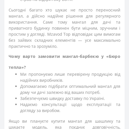
Сьогодні багато хто шукає не просто переносний
мангал, а дійсно надійне рішення для регулярного
використання. Саме тому мангал для дачі та
приватного будинку повинен бути міцним, зручним і
простим у догляді. Mzavod Тор відповідає цим вимогам
без зайвих складних елементів — усе максимально
практично та зрозуміло.
Чому варто замовити мангал-барбекю
у «Бюро
тепла»?
Ми пропонуємо лише перевірену продукцію від
надійних виробників.
Допомагаємо підібрати оптимальний мангал для
дому чи дачі залежно від ваших потреб.
Забезпечуємо швидку доставку по Україні.
Надаємо консультації щодо експлуатації та
догляду за виробом.
Якщо ви плануєте купити мангал для шашлику та
шукаєте модель, яка поєднує довговічність,