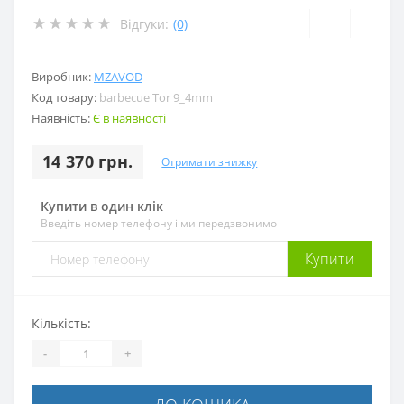
Відгуки:
(0)
Виробник:
MZAVOD
Код товару:
barbecue Tor 9_4mm
Наявність:
Є в наявності
14 370 грн.
Отримати знижку
Купити в один клік
Введіть номер телефону і ми передзвонимо
Купити
Кількість:
-
+