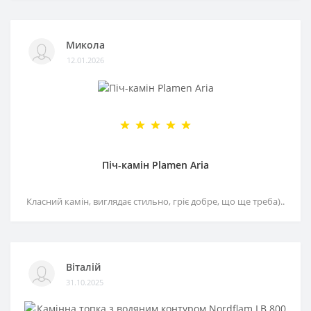
Микола
12.01.2026
Піч-камін Plamen Aria
Класний камін, виглядає стильно, гріє добре, що ще треба)..
Віталій
31.10.2025