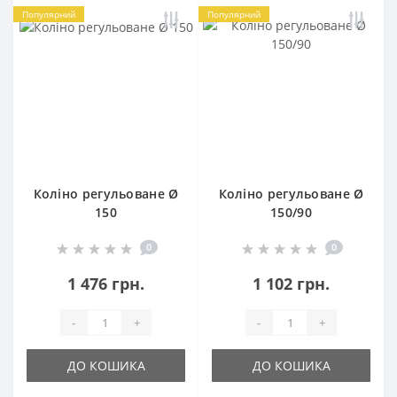
Популярний
Популярний
Коліно регульоване Ø
Коліно регульоване Ø
150
150/90
0
0
1 476 грн.
1 102 грн.
-
+
-
+
ДО КОШИКА
ДО КОШИКА