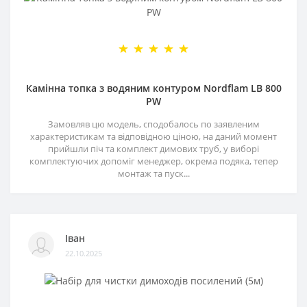
Камінна топка з водяним контуром Nordflam LB 800
PW
Замовляв цю модель, сподобалось по заявленим
характеристикам та відповідною ціною, на даний момент
прийшли піч та комплект димових труб, у виборі
комплектуючих допоміг менеджер, окрема подяка, тепер
монтаж та пуск...
Іван
22.10.2025