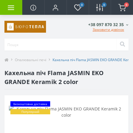
0
0
0
+38 097 870 32 35
Замовити дзвінок
Опалювальні печі
Кахельна піч Flama JASMIN EKO GRANDE Kerami
Кахельна піч Flama JASMIN EKO
GRANDE Keramik 2 color
Безкоштовна доставка
Популярний