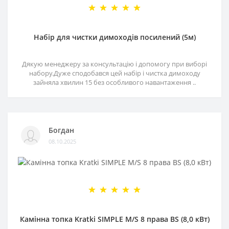
Набір для чистки димоходів посилений (5м)
Дякую менеджеру за консультацію і допомогу при виборі
набору.Дуже сподобався цей набір і чистка димоходу
зайняла хвилин 15 без особливого навантаження ..
Богдан
08.10.2025
Камінна топка Kratki SIMPLE M/S 8 права BS (8,0 кВт)