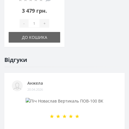
3 479 грн.
-
+
ДО КОШИКА
Відгуки
Анжела
20.04.2026