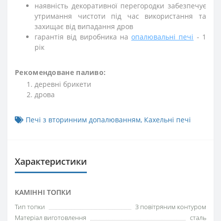
наявність декоративної перегородки забезпечує
утримання чистоти під час використання та
захищає від випадання дров
гарантія від виробника на
опалювальні печі
- 1
рік
Рекомендоване паливо:
деревні брикети
дрова
Печі з вторинним допалюванням
,
Кахельні печі
Характеристики
КАМІННІ ТОПКИ
Тип топки
З повітряним контуром
Матеріал виготовлення
сталь