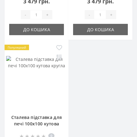
3 479 грн.
3 479 грн.
-
+
-
+
ДО КОШИКА
ДО КОШИКА
Популярний
Сталева підставка для
печі 100х100 кутова
кругла
0