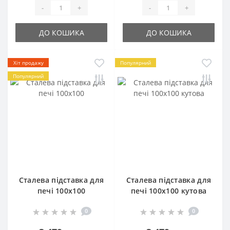
-
+
-
+
ДО КОШИКА
ДО КОШИКА
Хіт продажу
Популярний
Популярний
Сталева підставка для
Сталева підставка для
печі 100х100
печі 100х100 кутова
0
0