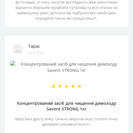
фото/відео, в тому числі як виглядають вже змонтовані
варіанти. Вирішив придбати, супровід на всіх етапах на
найвищому рівні, допомогли підібрати все необхідне,
порадили також які краще решіт..
Тарас
03.03.2026
Концентрований засіб для чищення димоходу
Savent STRONG 1кг
Беру вже другу зиму, сильно виручає ящо топити пічку
дровами сумнівної якості..