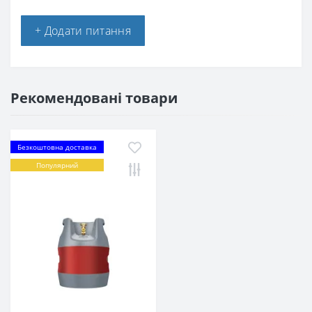
+ Додати питання
Рекомендовані товари
Безкоштовна доставка
Популярний