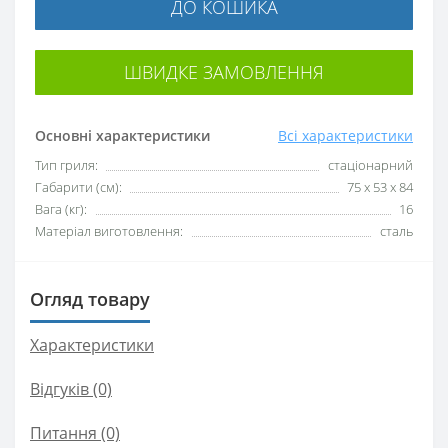
ДО КОШИКА
ШВИДКЕ ЗАМОВЛЕННЯ
Основні характеристики
Всі характеристики
Тип гриля:
стаціонарний
Габарити (см):
75 x 53 x 84
Вага (кг):
16
Матеріал виготовлення:
сталь
Огляд товару
Характеристики
Відгуків (0)
Питання
(0)