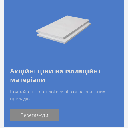
Акційні ціни на ізоляційні
матеріали
Подбайте про теплоізоляцію опалювальних
приладів
Переглянути