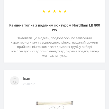
Камінна топка з водяним контуром Nordflam LB 800
PW
Замовляв цю модель, сподобалось по заявленим
характеристикам та відповідною ціною, на даний момент
прийшли піч та комплект димових труб, у виборі
комплектуючих допоміг менеджер, окрема подяка, тепер
монтаж та пуск...
Іван
22.10.2025