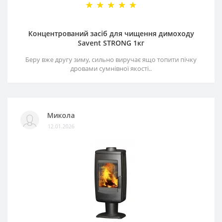
Концентрований засіб для чищення димоходу
Savent STRONG 1кг
Беру вже другу зиму, сильно виручає ящо топити пічку
дровами сумнівної якості..
Микола
12.01.2026