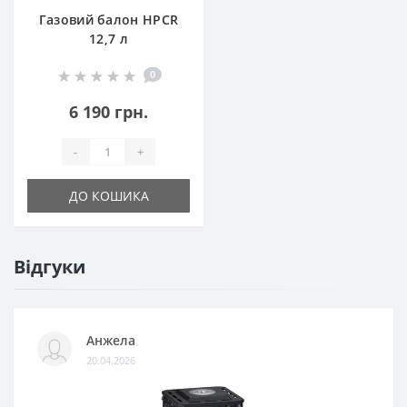
Газовий балон HPCR
12,7 л
0
6 190 грн.
-
+
ДО КОШИКА
Відгуки
Анжела
20.04.2026