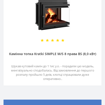
Камінна топка Kratki SIMPLE M/S 8 права BS (8,0 кВт)
Шукав кутовий камін до 1 тис у.о. - порадили цю модель,
мені візуально сподобалась. Від замовлення до першого
розпалу пройшло 5 днів, хлопці спрацювали дуже
оперативно..