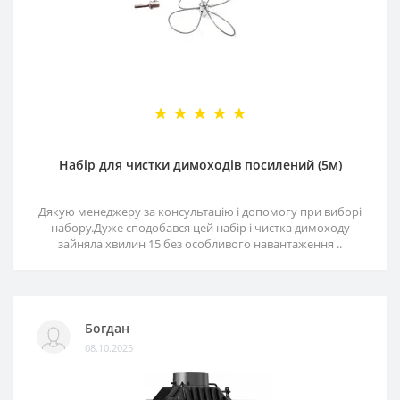
Набір для чистки димоходів посилений (5м)
Дякую менеджеру за консультацію і допомогу при виборі
набору.Дуже сподобався цей набір і чистка димоходу
зайняла хвилин 15 без особливого навантаження ..
Богдан
08.10.2025