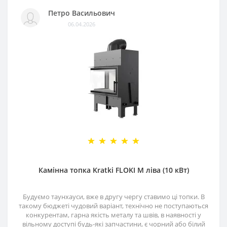
Петро Васильович
06.04.2026
Камінна топка Kratki FLOKI M ліва (10 кВт)
Будуємо таунхауси, вже в другу чергу ставимо ці топки. В
такому бюджеті чудовий варіант, технічно не поступаються
конкурентам, гарна якість металу та швів, в наявності у
вільному доступі будь-які запчастини, є чорний або білий