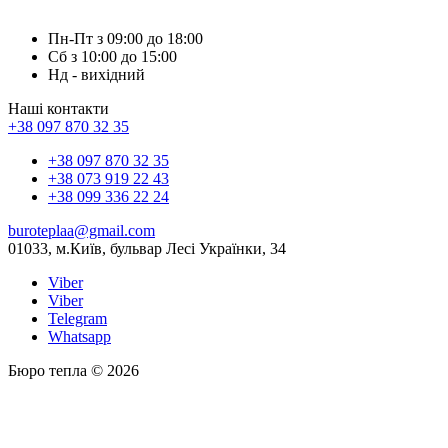
Пн-Пт з 09:00 до 18:00
Сб з 10:00 до 15:00
Нд - вихідний
Наші контакти
+38 097 870 32 35
+38 097 870 32 35
+38 073 919 22 43
+38 099 336 22 24
buroteplaa@gmail.com
01033, м.Київ, бульвар Лесі Українки, 34
Viber
Viber
Telegram
Whatsapp
Бюро тепла © 2026