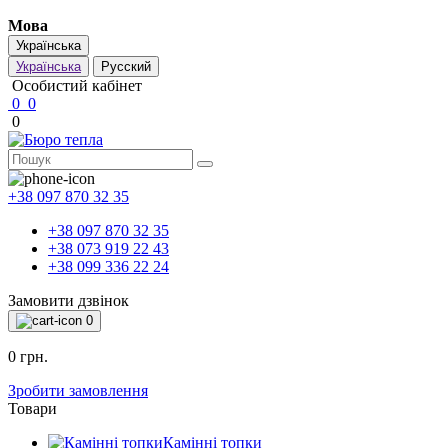
Мова
Українська
Українська
Русский
Особистий кабінет
0
0
0
+38 097 870 32 35
+38 097 870 32 35
+38 073 919 22 43
+38 099 336 22 24
Замовити дзвінок
0
0 грн.
Зробити замовлення
Товари
Камінні топки