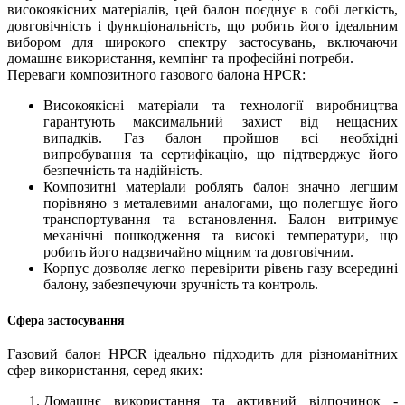
високоякісних матеріалів, цей балон поєднує в собі легкість,
довговічність і функціональність, що робить його ідеальним
вибором для широкого спектру застосувань, включаючи
домашнє використання, кемпінг та професійні потреби.
Переваги композитного газового балона HPCR:
Високоякісні матеріали та технології виробництва
гарантують максимальний захист від нещасних
випадків. Газ балон пройшов всі необхідні
випробування та сертифікацію, що підтверджує його
безпечність та надійність.
Композитні матеріали роблять балон значно легшим
порівняно з металевими аналогами, що полегшує його
транспортування та встановлення. Балон витримує
механічні пошкодження та високі температури, що
робить його надзвичайно міцним та довговічним.
Корпус дозволяє легко перевірити рівень газу всередині
балону, забезпечуючи зручність та контроль.
Сфера застосування
Газовий балон HPCR ідеально підходить для різноманітних
сфер використання, серед яких:
Домашнє використання та активний відпочинок -