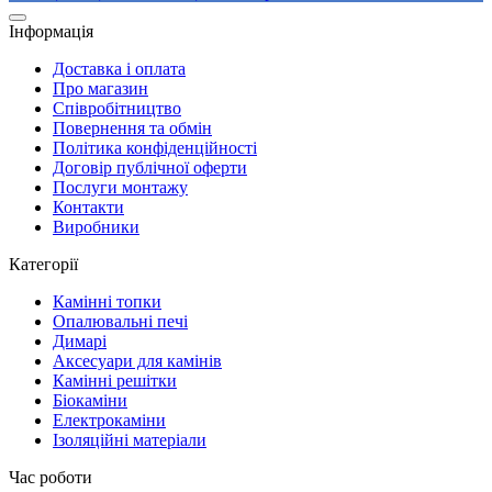
Інформація
Доставка і оплата
Про магазин
Співробітництво
Повернення та обмін
Політика конфіденційності
Договір публічної оферти
Послуги монтажу
Контакти
Виробники
Категорії
Камінні топки
Опалювальні печі
Димарі
Аксесуари для камінів
Камінні решітки
Біокаміни
Електрокаміни
Ізоляційні матеріали
Час роботи