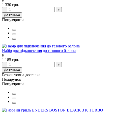
0
1 330 грн.
-
+
До кошика
Популярний
Набір для підключення до газового балона
0
1 185 грн.
-
+
До кошика
Безкоштовна доставка
Подарунок
Популярний