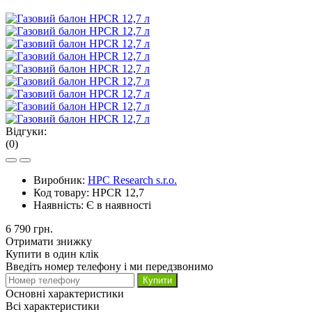
Відгуки:
(0)
Виробник:
HPC Research s.r.o.
Код товару:
HPCR 12,7
Наявність:
Є в наявності
6 790 грн.
Отримати знижку
Купити в один клік
Введіть номер телефону і ми передзвонимо
Купити
Основні характеристики
Всі характеристики