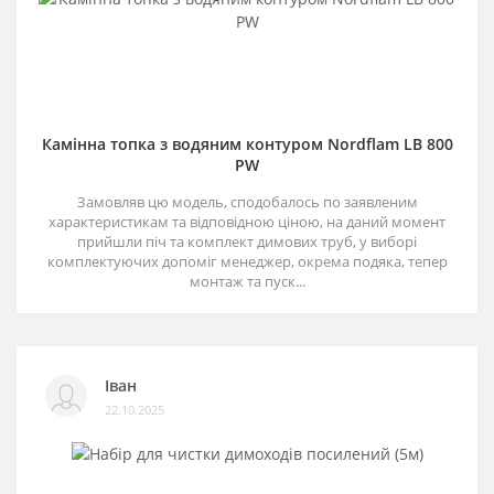
Камінна топка з водяним контуром Nordflam LB 800
PW
Замовляв цю модель, сподобалось по заявленим
характеристикам та відповідною ціною, на даний момент
прийшли піч та комплект димових труб, у виборі
комплектуючих допоміг менеджер, окрема подяка, тепер
монтаж та пуск...
Іван
22.10.2025