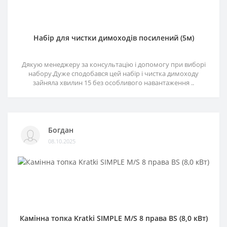
Набір для чистки димоходів посилений (5м)
Дякую менеджеру за консультацію і допомогу при виборі
набору.Дуже сподобався цей набір і чистка димоходу
зайняла хвилин 15 без особливого навантаження ..
Богдан
08.10.2025
Камінна топка Kratki SIMPLE M/S 8 права BS (8,0 кВт)