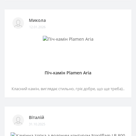
Микола
12.01.2026
Піч-камін Plamen Aria
Класний камін, виглядає стильно, гріє добре, що ще треба)..
Віталій
31.10.2025