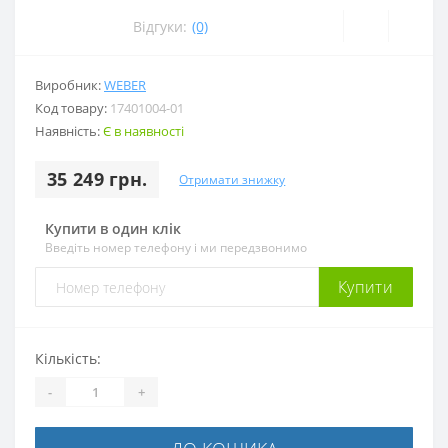
Відгуки:
(0)
Виробник:
WEBER
Код товару:
17401004-01
Наявність:
Є в наявності
35 249 грн.
Отримати знижку
Купити в один клік
Введіть номер телефону і ми передзвонимо
Купити
Кількість:
-
+