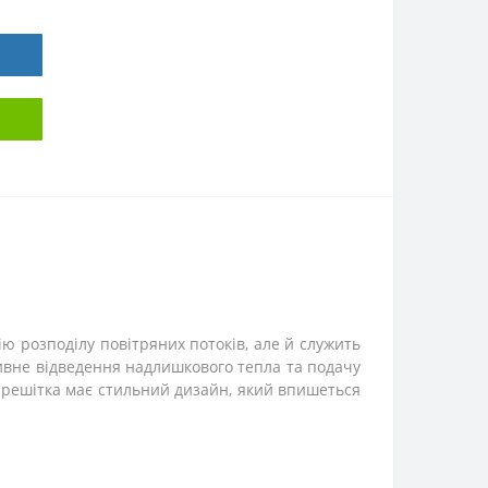
ію розподілу повітряних потоків, але й служить
тивне відведення надлишкового тепла та подачу
а решітка має стильний дизайн, який впишеться