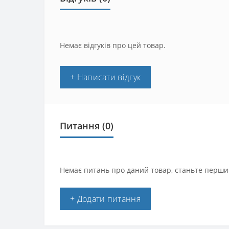
Немає відгуків про цей товар.
+ Написати відгук
Питання
(0)
Немає питань про даний товар, станьте першим
+ Додати питання