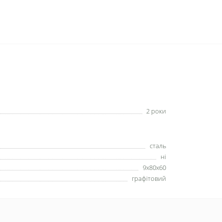
2 роки
сталь
ні
9х80х60
графітовий