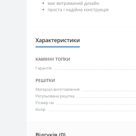
має витриманий дизайн
проста і надійна конструкція
Характеристики
КАМІННІ ТОПКИ
Гарантія
РЕШІТКИ
Матеріал виготовлення
Регульована решітка
Розмір см
Колір
Відгуків (0)