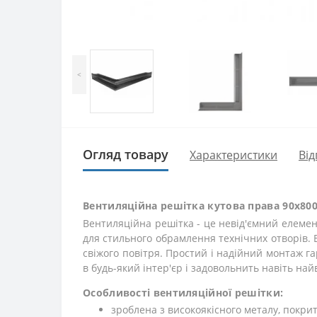
<
Огляд товару
Характеристики
Від
Вентиляційна решітка кутова права 90х800
Вентиляційна решітка - це невід'ємний елемент
для стильного обрамлення технічних отворів. 
свіжого повітря. Простий і надійний монтаж г
в будь-який інтер'єр і задовольнить навіть най
Особливості вентиляційної решітки:
зроблена з високоякісного металу, пок