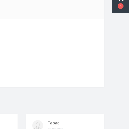
0
Тарас