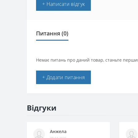
+ Написати відгук
Питання
(0)
Немає питань про даний товар, станьте першим
+ Додати питання
Відгуки
Анжела