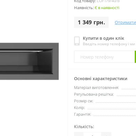
Код товару:
LOFT/9/40/B
Наявність:
Є в наявності
1 349 грн.
Отримати
Купити в один клік
Введіть номер телефону і м
Основні характеристики
Матеріал виготовлення:
Регульована решітка:
Розмір см:
Колір:
Гарантія:
Кількість: