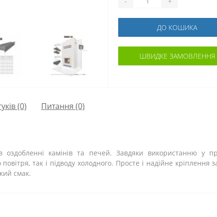
-
+
ДО КОШИКА
ШВИДКЕ ЗАМОВЛЕННЯ
гуків (0)
Питання
(0)
 оздобленні камінів та печей. Завдяки використанню у пр
повітря, так і підводу холодного. Просте і надійне кріплення
кий смак.