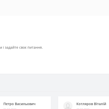
 і задайте своє питання.
Петро Васильович
Котляров Віталій