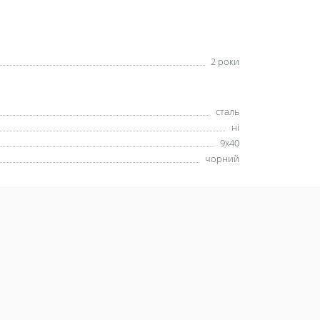
2 роки
сталь
ні
9х40
чорний