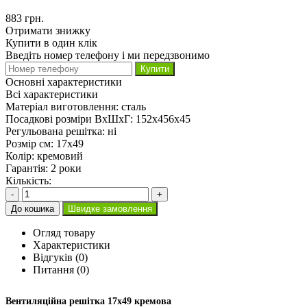
883 грн.
Отримати знижку
Купити в один клік
Введіть номер телефону і ми передзвонимо
Купити
Основні характеристики
Всі характеристики
Матеріал виготовлення:
сталь
Посадкові розміри ВхШхГ:
152х456х45
Регульована решітка:
ні
Розмір см:
17х49
Колір:
кремовий
Гарантія:
2 роки
Кількість:
-
+
До кошика
Швидке замовлення
Огляд товару
Характеристики
Відгуків (0)
Питання
(0)
Вентиляційна решітка 17х49 кремова