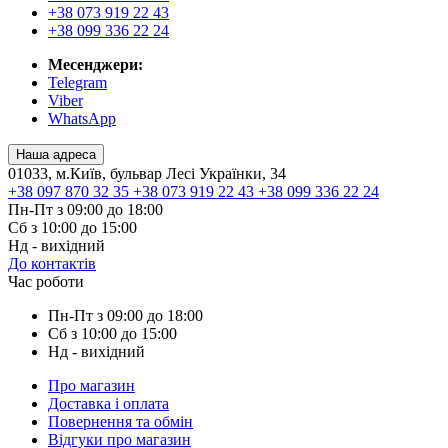
+38 073 919 22 43
+38 099 336 22 24
Месенджери:
Telegram
Viber
WhatsApp
Наша адреса
01033, м.Київ, бульвар Лесі Українки, 34
+38 097 870 32 35
+38 073 919 22 43
+38 099 336 22 24
Пн-Пт з 09:00 до 18:00
Сб з 10:00 до 15:00
Нд - вихідний
До контактів
Час роботи
Пн-Пт з 09:00 до 18:00
Сб з 10:00 до 15:00
Нд - вихідний
Про магазин
Доставка і оплата
Повернення та обмін
Відгуки про магазин