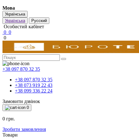
Мова
Українська
Українська
Русский
Особистий кабінет
0
0
0
+38 097 870 32 35
+38 097 870 32 35
+38 073 919 22 43
+38 099 336 22 24
Замовити дзвінок
0
0 грн.
Зробити замовлення
Товари