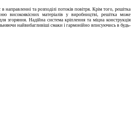
 направленні та розподілі потоків повітря. Крім того, решітка
ню високоякісних матеріалів у виробництві, решітка може
для згоряння. Надійна система кріплення та міцна конструкція
льняючи найвибагливіші смаки і гармонійно вписуючись в будь-