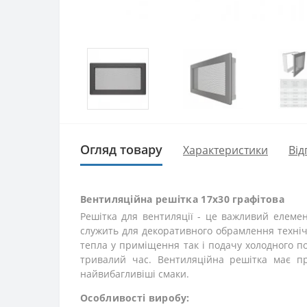
Огляд товару
Характеристики
Від
Вентиляційна решітка 17х30 графітова
Решітка для вентиляції - це важливий елемен
служить для декоративного обрамлення технічн
тепла у приміщення так і подачу холодного по
тривалий час. Вентиляційна решітка має пр
найвибагливіші смаки.
Особливості виробу: