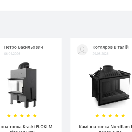
Петро Васильович
Котляров Віталій
06.04.2026
29.03.2026
нна топка Kratki FLOKI M
Камінна топка Nordflam