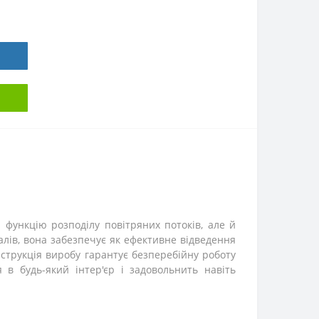
 функцію розподілу повітряних потоків, але й
алів, вона забезпечує як ефективне відведення
нструкція виробу гарантує безперебійну роботу
в будь-який інтер'єр і задовольнить навіть