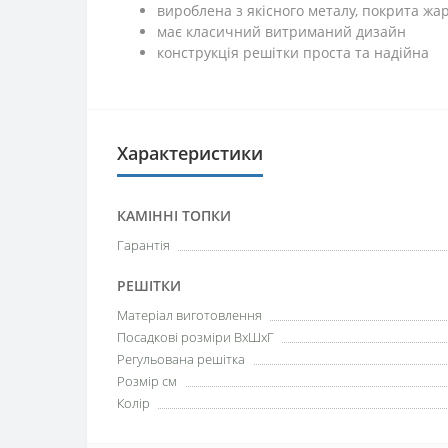
вироблена з якісного металу, покрита ж
має класичний витриманий дизайн
конструкція решітки проста та надійна
Характеристики
КАМІННІ ТОПКИ
Гарантія
РЕШІТКИ
Матеріал виготовлення
Посадкові розміри ВхШхГ
Регульована решітка
Розмір см
Колір