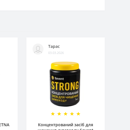
Тарас
03.03.2026
 ETNA
Концентрований засіб для