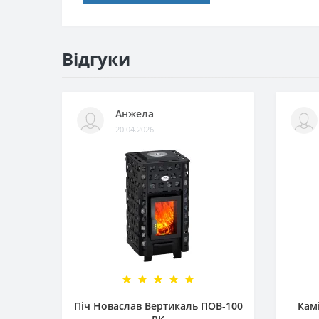
Відгуки
Анжела
20.04.2026
Піч Новаслав Вертикаль ПОВ-100
Камі