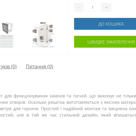
-
+
ДО КОШИКА
ШВИДКЕ ЗАМОВЛЕННЯ
гуків (0)
Питання
(0)
т для функціонування камінів та печей, що виконує не тільки
их отворів. Оскільки решітка виготовляється з якісних матері
вітря для горіння. Простий і надійний монтаж та зміцнена ко
остий, але в той же час стильний дизайн, який впишеться 