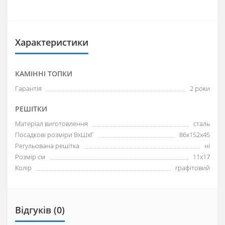
Характеристики
КАМІННІ ТОПКИ
Гарантія
2 роки
РЕШІТКИ
Матеріал виготовлення
сталь
Посадкові розміри ВхШхГ
86х152х45
Регульована решітка
ні
Розмір см
11х17
Колір
графітовий
Відгуків (0)