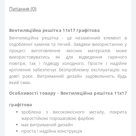
Питання
(0)
Вентиляційна решітка 11х17 графітова
Вентиляційна решітка - це незамінний елемент в
оздобленні камінів та печей. Завдяки використанню у
процесі виготовлення якісних матеріалів може
використовуватись як для відведення гарячого
повітря, так і підводу холодного. Просте і надійне
кріплення забезпечує безпроблемну експлуатацію на
довгі роки. Витриманий дизайн задовольнить будь
який смак.
Особливості товару - Вентиляційна решітка 11х17
графітова
зроблена з високоякісного металу, покрита
жаростійкою порошковою фарбою
має витриманий дизайн
проста і надійна конструкція