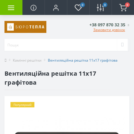
0
0
0
+38 097 870 32 35
Замовити дзвінок
Камінні решітки
Вентиляційна решітка 11х17 графітова
Вентиляційна решітка 11х17
графітова
Популярний