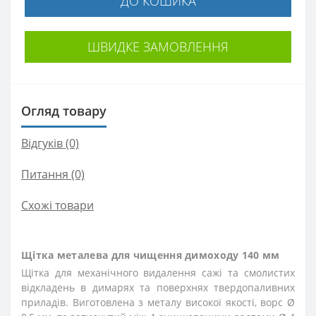
ДО КОШИКА
ШВИДКЕ ЗАМОВЛЕННЯ
Огляд товару
Відгуків (0)
Питання
(0)
Схожі товари
Щітка металева для чищення димоходу 140 мм
Щітка для механічного видалення сажі та смолистих
відкладень в димарях та поверхнях твердопаливних
приладів. Виготовлена ​​з металу високої якості, ворс Ø