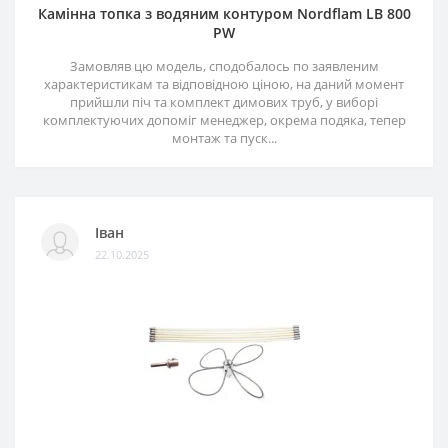
Камінна топка з водяним контуром Nordflam LB 800
PW
Замовляв цю модель, сподобалось по заявленим
характеристикам та відповідною ціною, на даний момент
прийшли піч та комплект димових труб, у виборі
комплектуючих допоміг менеджер, окрема подяка, тепер
монтаж та пуск...
Іван
22.10.2025