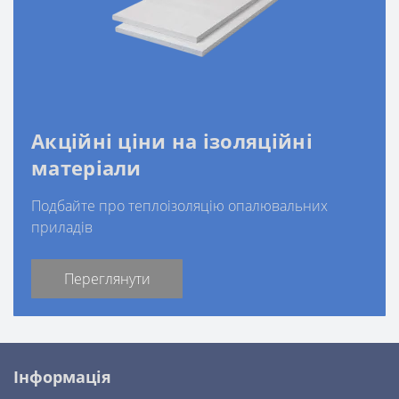
Акційні ціни на ізоляційні
матеріали
Подбайте про теплоізоляцію опалювальних
приладів
Переглянути
Інформація