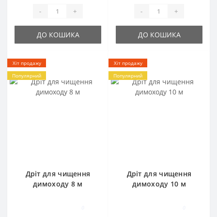
-
+
-
+
ДО КОШИКА
ДО КОШИКА
Хіт продажу
Хіт продажу
Популярний
Популярний
Дріт для чищення
Дріт для чищення
димоходу 8 м
димоходу 10 м
0
0