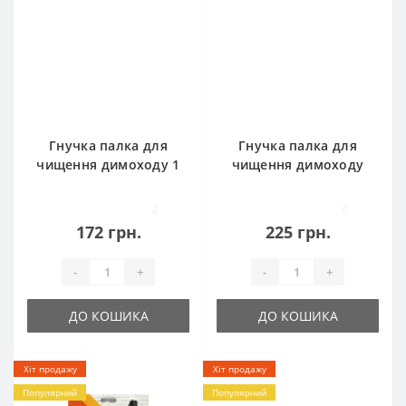
Гнучка палка для
Гнучка палка для
чищення димоходу 1
чищення димоходу
м
1,4 м
2
0
172 грн.
225 грн.
-
+
-
+
ДО КОШИКА
ДО КОШИКА
Хіт продажу
Хіт продажу
Популярний
Популярний