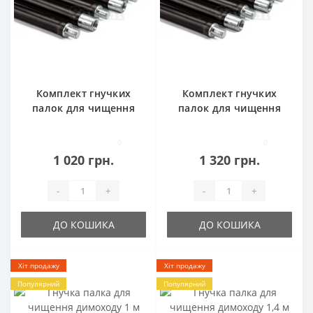
Комплект гнучких
Комплект гнучких
палок для чищення
палок для чищення
димоходу 1 м x 6 шт
димоходу 1,4 м x 6 шт
0
0
1 020 грн.
1 320 грн.
-
+
-
+
ДО КОШИКА
ДО КОШИКА
Хіт продажу
Хіт продажу
Популярний
Популярний