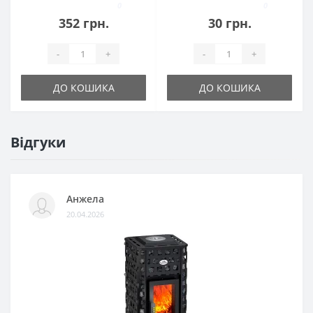
0
0
352 грн.
30 грн.
-
+
-
+
ДО КОШИКА
ДО КОШИКА
Відгуки
Анжела
20.04.2026