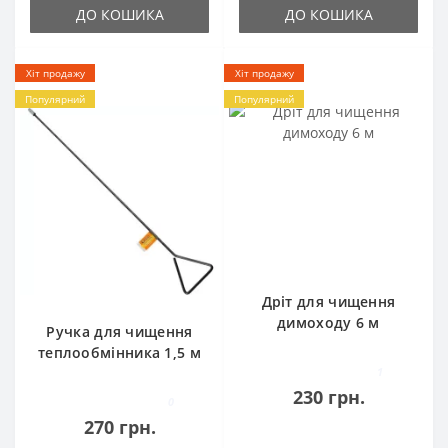
ДО КОШИКА
ДО КОШИКА
Хіт продажу
Хіт продажу
Популярний
Популярний
Дріт для чищення
димоходу 6 м
Ручка для чищення
теплообмінника 1,5 м
1
230 грн.
0
270 грн.