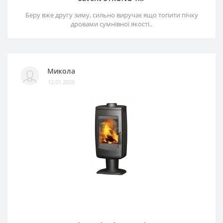
Беру вже другу зиму, сильно виручає ящо топити пічку
дровами сумнівної якості..
Микола
12.01.2026