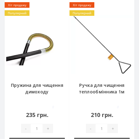
Хіт продажу
Хіт продажу
Популярний
Популярний
Пружина для чищення
Ручка для чищення
димоходу
теплообмінника 1м
0
0
235 грн.
210 грн.
-
+
-
+