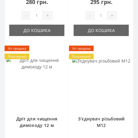
280 грн.
295 грн.
-
+
-
+
ДО КОШИКА
ДО КОШИКА
Хіт продажу
Хіт продажу
Популярний
Популярний
Дріт для чищення
З’єднувач різьбовий
димоходу 12 м
М12