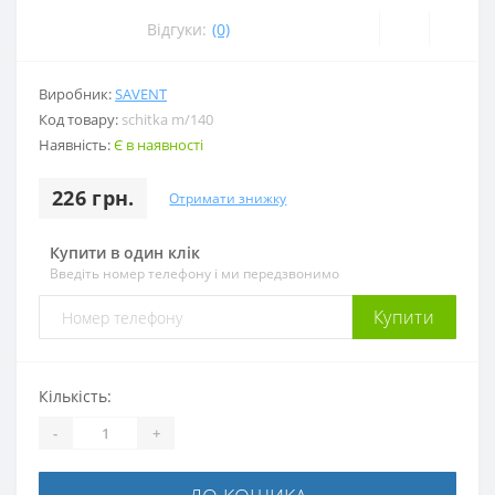
Відгуки:
(0)
Виробник:
SAVENT
Код товару:
schitka m/140
Наявність:
Є в наявності
226 грн.
Отримати знижку
Купити в один клік
Введіть номер телефону і ми передзвонимо
Купити
Кількість:
-
+