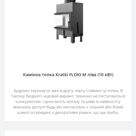
Камінна топка Kratki FLOKI M ліва (10 кВт)
Будуємо таунхауси, вже в другу чергу ставимо ці топки. В
такому бюджеті чудовий варіант, технічно не поступаються
конкурентам, гарна якість металу та швів, в наявності у
вільному доступі будь-які запчастини, є чорний або білий
шамот в середині, є декоративні рамки, що ще треба..