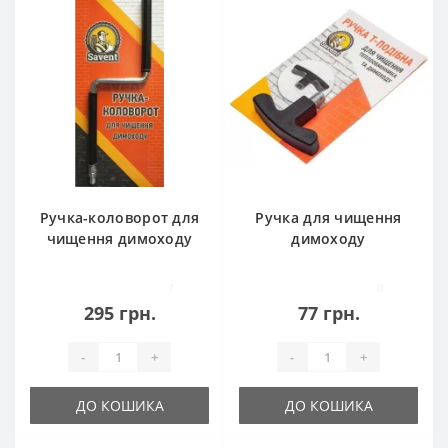
Ручка-коловорот для
Ручка для чищення
чищення димоходу
димоходу
1
0
295 грн.
77 грн.
-
+
-
+
ДО КОШИКА
ДО КОШИКА