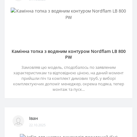
Камінна топка з водяним контуром Nordflam LB 800
PW
Замовляв цю модель, сподобалось по заявленим
характеристикам та відповідною ціною, на даний момент
прийшли піч та комплект димових труб, у виборі
комплектуючих допоміг менеджер, окрема подяка, тепер
монтаж та пуск...
Іван
22.10.2025