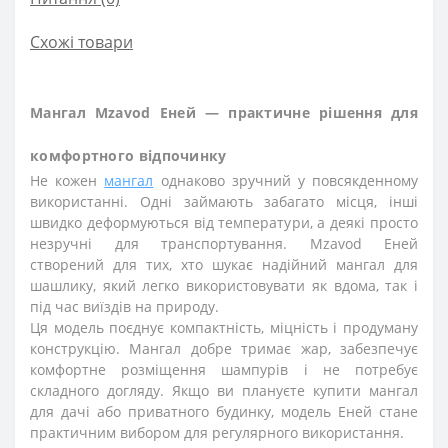
Схожі товари
Мангал Mzavod Еней — практичне рішення для
комфортного відпочинку
Не кожен
мангал
однаково зручний у повсякденному
використанні. Одні займають забагато місця, інші
швидко деформуються від температури, а деякі просто
незручні для транспортування. Mzavod Еней
створений для тих, хто шукає надійний мангал для
шашлику, який легко використовувати як вдома, так і
під час виїздів на природу.
Ця модель поєднує компактність, міцність і продуману
конструкцію. Мангал добре тримає жар, забезпечує
комфортне розміщення шампурів і не потребує
складного догляду. Якщо ви плануєте купити мангал
для дачі або приватного будинку, модель Еней стане
практичним вибором для регулярного використання.