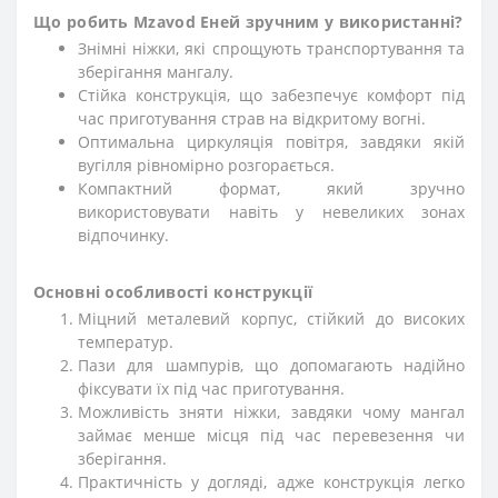
Що робить Mzavod Еней зручним у використанні?
Знімні ніжки, які спрощують транспортування та
зберігання мангалу.
Стійка конструкція, що забезпечує комфорт під
час приготування страв на відкритому вогні.
Оптимальна циркуляція повітря, завдяки якій
вугілля рівномірно розгорається.
Компактний формат, який зручно
використовувати навіть у невеликих зонах
відпочинку.
Основні особливості конструкції
Міцний металевий корпус, стійкий до високих
температур.
Пази для шампурів, що допомагають надійно
фіксувати їх під час приготування.
Можливість зняти ніжки, завдяки чому мангал
займає менше місця під час перевезення чи
зберігання.
Практичність у догляді, адже конструкція легко