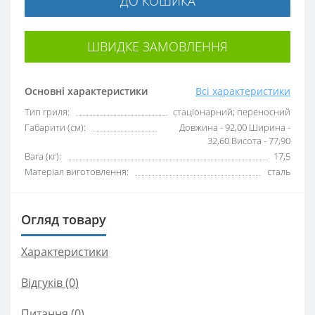
ДО КОШИКА
ШВИДКЕ ЗАМОВЛЕННЯ
Основні характеристики
Всі характеристики
Тип гриля:
стаціонарний; переносний
Габарити (см):
Довжина - 92,00 Ширина -
32,60 Висота - 77,90
Вага (кг):
17,5
Матеріал виготовлення:
сталь
Огляд товару
Характеристики
Відгуків (0)
Питання
(0)