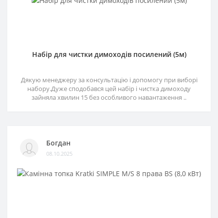
Набір для чистки димоходів посилений (5м)
Дякую менеджеру за консультацію і допомогу при виборі
набору.Дуже сподобався цей набір і чистка димоходу
зайняла хвилин 15 без особливого навантаження ..
Богдан
08.10.2025