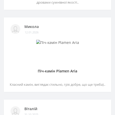
дровами сумнівної якості..
Микола
12.01.2026
Піч-камін Plamen Aria
Класний камін, виглядає стильно, гріє добре, що ще треба)..
Віталій
31.10.2025