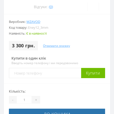
Відгуки:
(0)
Виробник:
MZAVOD
Код товару:
Eney12_3mm
Наявність:
Є в наявності
3 300 грн.
Отримати знижку
Купити в один клік
Введіть номер телефону і ми передзвонимо
Купити
Кількість:
-
+