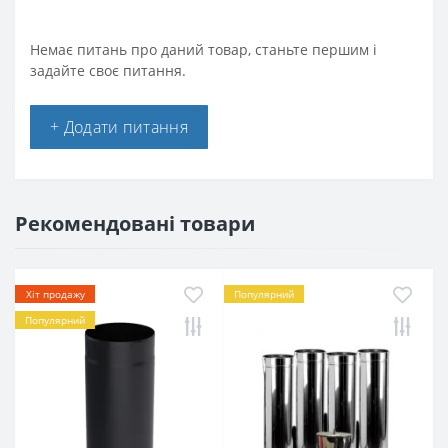
Немає питань про даний товар, станьте першим і
задайте своє питання.
+ Додати питання
Рекомендовані товари
Хіт продажу
Популярний
Популярний