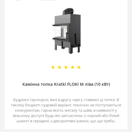
Камінна топка Kratki FLOKI M ліва (10 кВт)
Будуємо таунхауси, вже в другу чергу ставимо ці топки. В
такому бюджеті чудовий варіант, технічно не поступаються
конкурентам, гарна якість металу та швів, в наявності у
вільному доступі будь-які запчастини, є чорний або білий
шамот в середині, є декоративні рамки, що ще треба..