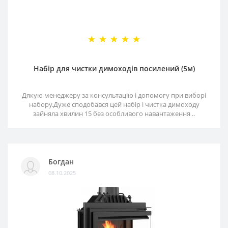
Набір для чистки димоходів посилений (5м)
Дякую менеджеру за консультацію і допомогу при виборі
набору.Дуже сподобався цей набір і чистка димоходу
зайняла хвилин 15 без особливого навантаження ..
Богдан
08.10.2025