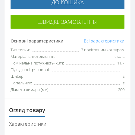
ДО КОШИКА
ШВИДКЕ ЗАМОВЛЕННЯ
Основні характеристики
Всі характеристики
Тип топки:
З повітряним контуром
Матеріал виготовлення:
сталь
Номінальна потужність (кВт):
11,7
Підвід повітря ззовні:
є
Шибер:
є
Попельник:
є
Діаметр димаря (мм):
200
Огляд товару
Характеристики