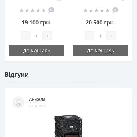
0
0
19 100 грн.
20 500 грн.
-
+
-
+
ДО КОШИКА
ДО КОШИКА
Відгуки
Анжела
20.04.2026