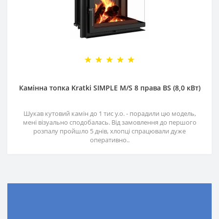
Камінна топка Kratki SIMPLE M/S 8 права BS (8,0 кВт)
Шукав кутовий камін до 1 тис у.о. - порадили цю модель,
мені візуально сподобалась. Від замовлення до першого
розпалу пройшло 5 днів, хлопці спрацювали дуже
оперативно..