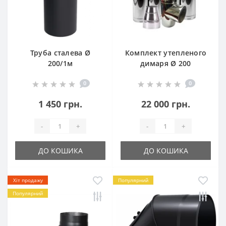
Труба сталева Ø
Комплект утепленого
200/1м
димаря Ø 200
0
0
1 450 грн.
22 000 грн.
-
+
-
+
ДО КОШИКА
ДО КОШИКА
Хіт продажу
Популярний
Популярний