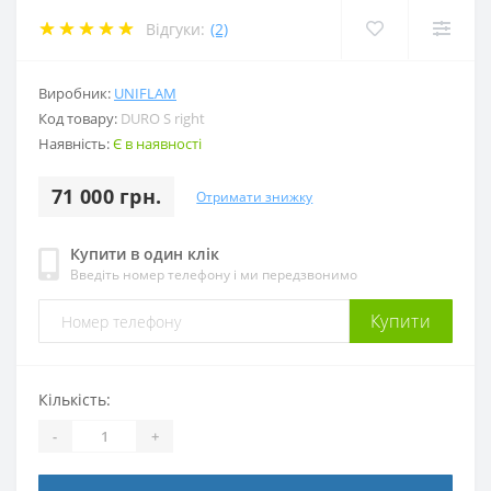
Відгуки:
(2)
Виробник:
UNIFLAM
Код товару:
DURO S right
Наявність:
Є в наявності
71 000 грн.
Отримати знижку
Купити в один клік
Введіть номер телефону і ми передзвонимо
Купити
Кількість:
-
+