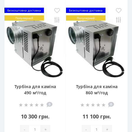
Безкоштовна доставка
Безкоштовна доставка
Популярний
Популярний
Турбіна для каміна
Турбіна для каміна
490 м³/год
860 м³/год
0
0
10 300 грн.
11 100 грн.
-
+
-
+