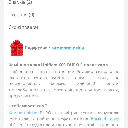
Відгуків (2)
Питання
(0)
Схожі товари
Подарунок -
камінний набір
Камінна топка Uniflam 600 DURO S праве скло
Uniflam 600 DURO S з правим боковим склом – це
елегантна кутова камінна топка зі сталі, що
виокремляється завдяки особливій системі
теплообмінників та дефлекторів, що гарантує її високу
продуктивність.
Особливості серії
Каміни Uniflam
DURO - це повітряні топки з вишуканою
естетикою та найвищою ефективністю.
Камінні топки
цієї серії швидко постачають значну кількість гарячого