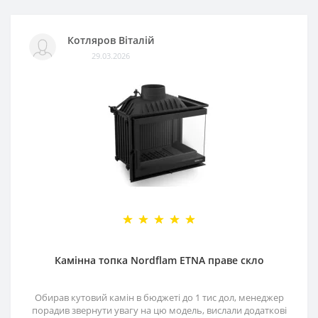
Котляров Віталій
29.03.2026
Камінна топка Nordflam ETNA праве скло
Обирав кутовий камін в бюджеті до 1 тис дол, менеджер
порадив звернути увагу на цю модель, вислали додаткові