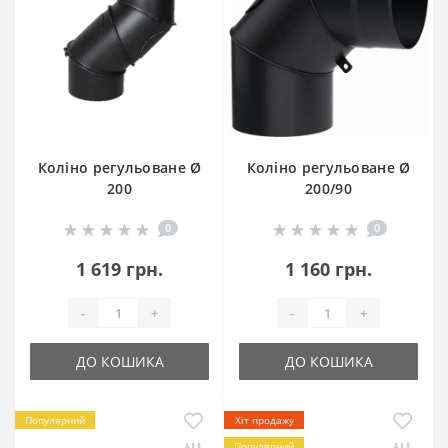
Коліно регульоване Ø
Коліно регульоване Ø
200
200/90
0
0
1 619 грн.
1 160 грн.
-
+
-
+
ДО КОШИКА
ДО КОШИКА
Популярний
Хіт продажу
Популярний