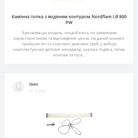
Камінна топка з водяним контуром Nordflam LB 800
PW
Замовляв цю модель, сподобалось по заявленим
характеристикам та відповідною ціною, на даний момент
прийшли піч та комплект димових труб, у виборі
комплектуючих допоміг менеджер, окрема подяка, тепер
монтаж та пуск...
Іван
22.10.2025