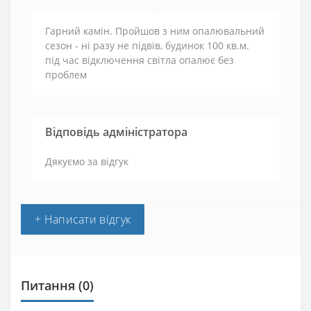
Гарний камін. Пройшов з ним опалювальний
сезон - ні разу не підвів, будинок 100 кв.м.
під час відключення світла опалює без
проблем
Відповідь адміністратора
Дякуємо за відгук
+ Написати відгук
Питання
(0)