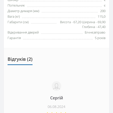
Попельник
є
Діаметр димаря (мм)
200
Вага (кг)
115,0
Габарити (см)
Висота - 67,20 Ширина - 69,90
Глибина - 47,40
Відкривання дверей
Бічне;вправо
Гарантія
5 років
Відгуків (2)
Сергій
06.08.2024