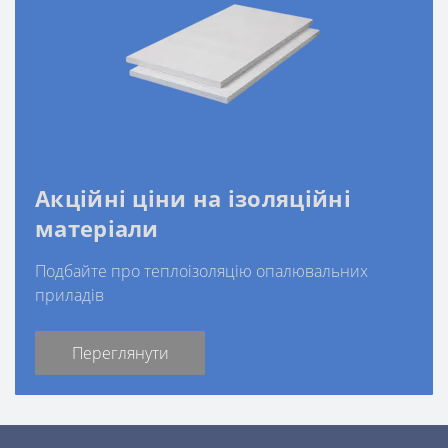
Акційні ціни на ізоляційні
матеріали
Подбайте про теплоізоляцію опалювальних
приладів
Переглянути