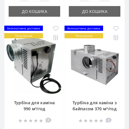
ДО КОШИКА
ДО КОШИКА
Безкоштовна доставка
Безкоштовна доставка
Популярний
Популярний
Турбіна для каміна
Турбіна для каміна з
990 м³/год
байпасом 370 м³/год
0
0