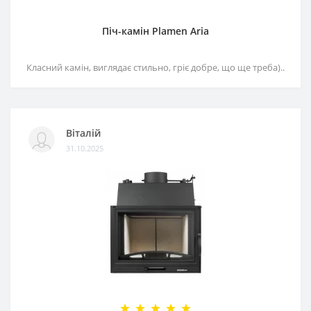
Піч-камін Plamen Aria
Класний камін, виглядає стильно, гріє добре, що ще треба)..
Віталій
31.10.2025