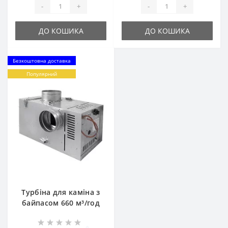
-
+
-
+
ДО КОШИКА
ДО КОШИКА
Безкоштовна доставка
Популярний
Турбіна для каміна з
байпасом 660 м³/год
0