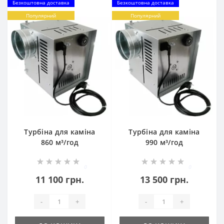
Безкоштовна доставка
Безкоштовна доставка
Популярний
Популярний
Турбіна для каміна
Турбіна для каміна
860 м³/год
990 м³/год
0
0
11 100 грн.
13 500 грн.
-
+
-
+