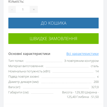
Кількість:
-
+
ДО КОШИКА
ШВИДКЕ ЗАМОВЛЕННЯ
Основні характеристики
Всі характеристики
Тип топки:
З повітряним контуром
Матеріал виготовлення:
сталь
Номінальна потужність (кВт):
14
Підвід повітря ззовні:
є
Діаметр димаря (мм):
200
Вага (кг):
327,0
Габарити (см):
Висота - 129,30 Ширина -
125,40 Глибина - 51,50