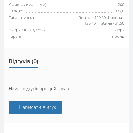
Діаметр димаря (мм)
200
Вага (кг)
327,0
Габарити (см)
Висота - 129,30 Ширина -
125,40 Глибина - 51,50
Відкривання дверей
Вверх
Гарантія
5 років
Відгуків (0)
Немає відгуків про цей товар.
+ Написати відгук