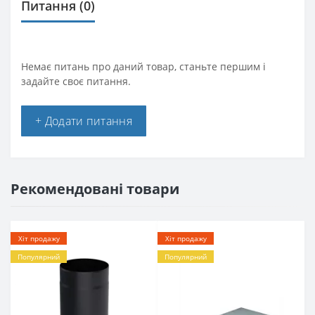
Питання
(0)
Немає питань про даний товар, станьте першим і
задайте своє питання.
+ Додати питання
Рекомендовані товари
Хіт продажу
Хіт продажу
Популярний
Популярний