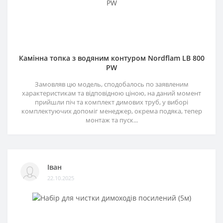
Камінна топка з водяним контуром Nordflam LB 800
PW
Замовляв цю модель, сподобалось по заявленим
характеристикам та відповідною ціною, на даний момент
прийшли піч та комплект димових труб, у виборі
комплектуючих допоміг менеджер, окрема подяка, тепер
монтаж та пуск...
Іван
22.10.2025