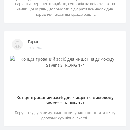
варіанти. Вирішив придбати, супровід на всіх етапах на
найвищому рівні, допомогли підібрати все необхідне,
порадили також які краще решіт..
Тарас
03.03.2026
Концентрований засіб для чищення димоходу
Savent STRONG 1кг
Беру вже другу зиму, сильно виручає ящо топити пічку
дровами сумнівної якості..