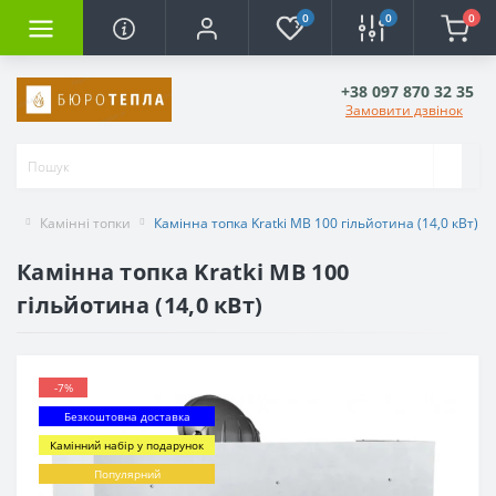
0
0
0
+38 097 870 32 35
Замовити дзвінок
Камінні топки
Камінна топка Kratki MB 100 гільйотина (14,0 кВт)
Камінна топка Kratki MB 100
гільйотина (14,0 кВт)
-7%
Безкоштовна доставка
Камінний набір у подарунок
Популярний