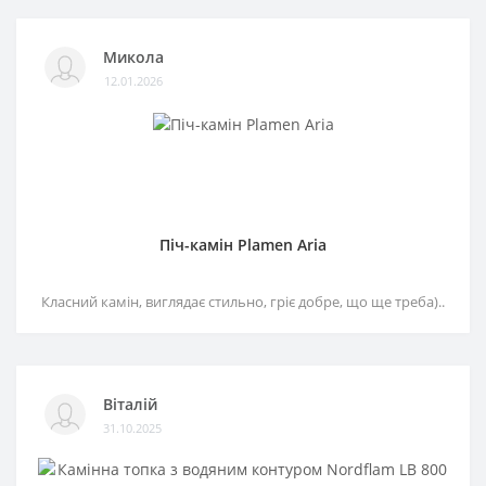
Микола
12.01.2026
Піч-камін Plamen Aria
Класний камін, виглядає стильно, гріє добре, що ще треба)..
Віталій
31.10.2025