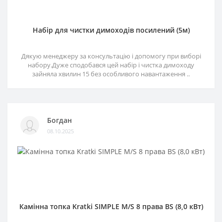
Набір для чистки димоходів посилений (5м)
Дякую менеджеру за консультацію і допомогу при виборі
набору.Дуже сподобався цей набір і чистка димоходу
зайняла хвилин 15 без особливого навантаження ..
Богдан
08.10.2025
Камінна топка Kratki SIMPLE M/S 8 права BS (8,0 кВт)