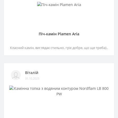
Піч-камін Plamen Aria
Класний камін, виглядає стильно, гріє добре, що ще треба)..
Віталій
31.10.2025