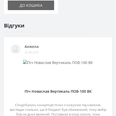
ДО КОШИКА
Відгуки
Анжела
20.04.2026
Піч Новаслав Вертикаль ПОВ-100 ВК
Сподобалась концепція пічки з кожухом під каміння,
виглядає стильно, ще й бюджет був обмежений, тому вибір
був не дуже великий. Поставили в кінці сезону, тому