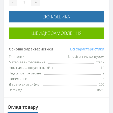
-
+
ДО КОШИКА
ШВИДКЕ ЗАМОВЛЕННЯ
Основні характеристики
Всі характеристики
Тип топки:
З повітряним контуром
Матеріал виготовлення:
сталь
Номінальна потужність (кВт):
14
Підвід повітря ззовні:
є
Попельник:
є
Діаметр димаря (мм):
200
Вага (кг):
182,0
Огляд товару