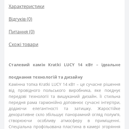
Характеристики
Відгуків (0)
Питання
(0)
Схожі товари
Сталевий камін Kratki LUCY 14 кВт – ідеальне
поєднання технологій та дизайну
Камінна топка Kratki LUCY 14 кВт – це сучасне рішення
від провідного польського виробника, яке поєднує
передові технології та вишуканий дизайн. Її стильна
передня рама гармонійно доповнює сучасні інтер’єри,
додаючи елегантності та затишку. Жаростійке
декоративне скло збільшує панорамний огляд полум'я,
створюючи особливу атмосферу в приміщенні.
Спеціальна профільована пластина в камері згоряння