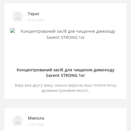
Тарас
03.03.2026
Концентрований засіб для чищення димоходу
Savent STRONG 1кг
Беру вже другу зиму, сильно виручає ящо топити пічку
дровами сумнівної якості..
Микола
12.01.2026