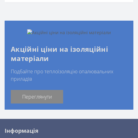
Акційні ціни на ізоляційні
матеріали
Подбайте про теплоізоляцію опалювальних
приладів
Переглянути
Інформація