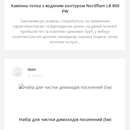
Камінна топка з водяним контуром Nordflam LB 800
PW
Замовляв цю модель, сподобалось по заявленим
характеристикам та відповідною ціною, на даний момент
прийшли піч та комплект димових труб, у виборі
комплектуючих допоміг менеджер, окрема подяка, тепер
монтаж та пуск...
Іван
22.10.2025
Набір для чистки димоходів посилений (5м)