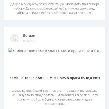
Дякую менеджеру за консультацію і допомогу при виборі
набору.Дуже сподобався цей набір і чистка димоходу
зайняла хвилин 15 без особливого навантаження ..
Богдан
08.10.2025
Камінна топка Kratki SIMPLE M/S 8 права BS (8,0 кВт)
Шукав кутовий камін до 1 тис у.о. - порадили цю модель,
мені візуально сподобалась. Від замовлення до першого
розпалу пройшло 5 днів, хлопці спрацювали дуже
оперативно..