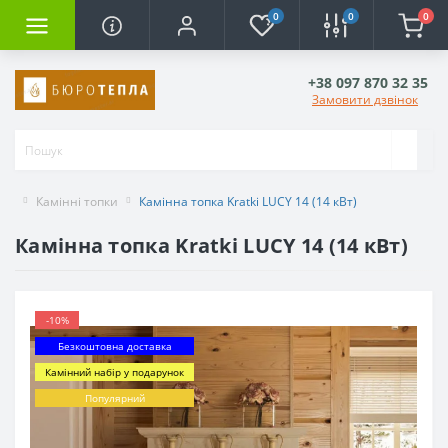
0
0
0
+38 097 870 32 35
Замовити дзвінок
Камінні топки
Камінна топка Kratki LUCY 14 (14 кВт)
Камінна топка Kratki LUCY 14 (14 кВт)
-10%
Безкоштовна доставка
Камінний набір у подарунок
Популярний