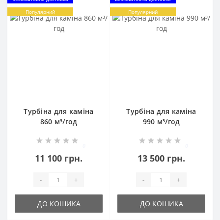
Популярний
Популярний
Турбіна для каміна
Турбіна для каміна
860 м³/год
990 м³/год
0
0
11 100 грн.
13 500 грн.
-
+
-
+
ДО КОШИКА
ДО КОШИКА