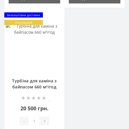
Безкоштовна доставка
Популярний
Турбіна для каміна з
байпасом 660 м³/год
0
20 500 грн.
-
+