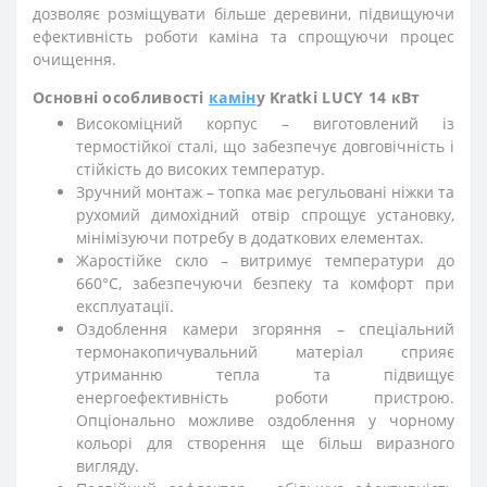
дозволяє розміщувати більше деревини, підвищуючи
ефективність роботи каміна та спрощуючи процес
очищення.
Основні особливості
камін
у Kratki LUCY 14 кВт
Високоміцний корпус – виготовлений із
термостійкої сталі, що забезпечує довговічність і
стійкість до високих температур.
Зручний монтаж – топка має регульовані ніжки та
рухомий димохідний отвір спрощує установку,
мінімізуючи потребу в додаткових елементах.
Жаростійке скло – витримує температури до
660°C, забезпечуючи безпеку та комфорт при
експлуатації.
Оздоблення камери згоряння – спеціальний
термонакопичувальний матеріал сприяє
утриманню тепла та підвищує
енергоефективність роботи пристрою.
Опціонально можливе оздоблення у чорному
кольорі для створення ще більш виразного
вигляду.