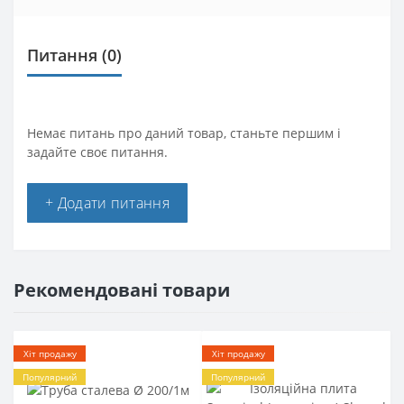
Питання
(0)
Немає питань про даний товар, станьте першим і
задайте своє питання.
+ Додати питання
Рекомендовані товари
Хіт продажу
Хіт продажу
Популярний
Популярний