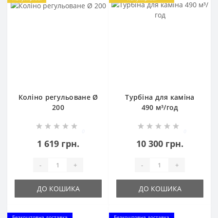
Коліно регульоване Ø
Турбіна для каміна
200
490 м³/год
0
0
1 619 грн.
10 300 грн.
-
+
-
+
ДО КОШИКА
ДО КОШИКА
Безкоштовна доставка
Безкоштовна доставка